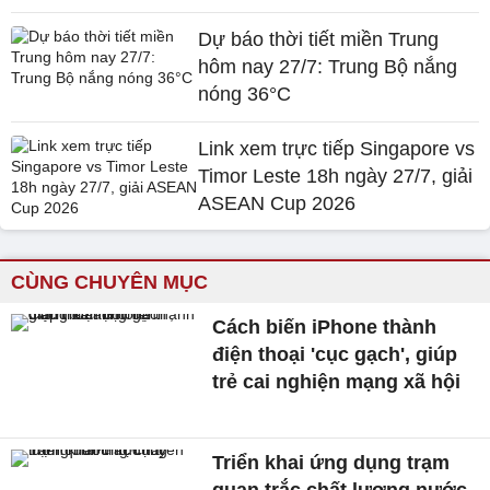
Dự báo thời tiết miền Trung
hôm nay 27/7: Trung Bộ nắng
nóng 36°C
Link xem trực tiếp Singapore vs
Timor Leste 18h ngày 27/7, giải
ASEAN Cup 2026
CÙNG CHUYÊN MỤC
Cách biến iPhone thành
điện thoại 'cục gạch', giúp
trẻ cai nghiện mạng xã hội
Triển khai ứng dụng trạm
quan trắc chất lượng nước