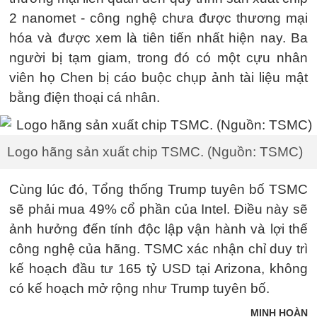
2 nanomet - công nghệ chưa được thương mại
hóa và được xem là tiên tiến nhất hiện nay. Ba
người bị tạm giam, trong đó có một cựu nhân
viên họ Chen bị cáo buộc chụp ảnh tài liệu mật
bằng điện thoại cá nhân.
Logo hãng sản xuất chip TSMC. (Nguồn: TSMC)
Cùng lúc đó, Tổng thống Trump tuyên bố TSMC
sẽ phải mua 49% cổ phần của Intel. Điều này sẽ
ảnh hưởng đến tính độc lập vận hành và lợi thế
công nghệ của hãng. TSMC xác nhận chỉ duy trì
kế hoạch đầu tư 165 tỷ USD tại Arizona, không
có kế hoạch mở rộng như Trump tuyên bố.
MINH HOÀN