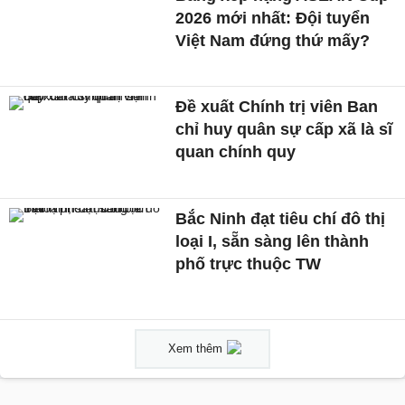
2026 mới nhất: Đội tuyển
Việt Nam đứng thứ mấy?
Đề xuất Chính trị viên Ban
chỉ huy quân sự cấp xã là sĩ
quan chính quy
Bắc Ninh đạt tiêu chí đô thị
loại I, sẵn sàng lên thành
phố trực thuộc TW
Xem thêm