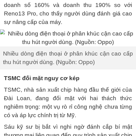
doanh số 160% và doanh thu 190% so với
Reno13 Pro, cho thấy người dùng đánh giá cao
sự nâng cấp của máy.
Nhiều dòng điện thoại ở phân khúc cận cao cấp
thu hút người dùng. (Nguồn: Oppo)
TSMC đối mặt nguy cơ kép
TSMC, nhà sản xuất chip hàng đầu thế giới của
Đài Loan, đang đối mặt với hai thách thức
nghiêm trọng: một vụ rò rỉ công nghệ chưa từng
có và áp lực chính trị từ Mỹ.
Sáu kỹ sư bị bắt vì nghi ngờ đánh cắp bí mật
thương mại liên quan đến quy trình sản xuất chip