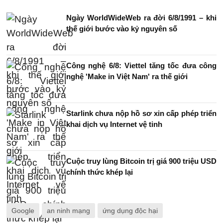
Ngày WorldWideWeb ra đời 6/8/1991 – khi
thế giới bước vào kỷ nguyên số
Công nghệ 6/8: Viettel tăng tốc đưa công
nghệ 'Make in Việt Nam' ra thế giới
Starlink chưa nộp hồ sơ xin cấp phép triển
khai dịch vụ Internet vệ tinh
Cuộc truy lùng Bitcoin trị giá 900 triệu USD
chính thức khép lại
Google
an ninh mạng
ứng dụng độc hại