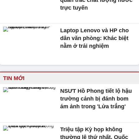
trực tuyến
Laptop Lenovo và HP cho
dân văn phòng: Khác biệt
nằm ở trải nghiệm
TIN MỚI
NSƯT Hồ Phong tiết lộ hậu
trường cảnh bị đánh bom
ám ảnh trong 'Lửa trắng'
Triệu tập Kỳ họp không
thường lệ thứ nhất, Quốc