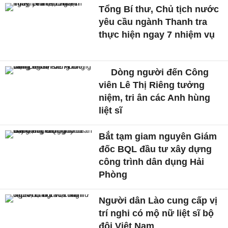
Tổng Bí thư, Chủ tịch nước
yêu cầu ngành Thanh tra
thực hiện ngay 7 nhiệm vụ
Dòng người đến Công
viên Lê Thị Riêng tưởng
niệm, tri ân các Anh hùng
liệt sĩ
Bắt tạm giam nguyên Giám
đốc BQL đầu tư xây dựng
công trình dân dụng Hải
Phòng
Người dân Lào cung cấp vị
trí nghi có mộ nữ liệt sĩ bộ
đội Việt Nam