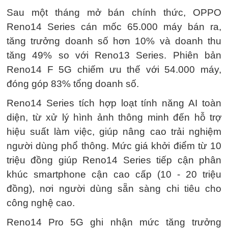
Sau một tháng mở bán chính thức, OPPO
Reno14 Series cán mốc 65.000 máy bán ra,
tăng trưởng doanh số hơn 10% và doanh thu
tăng 49% so với Reno13 Series. Phiên bản
Reno14 F 5G chiếm ưu thế với 54.000 máy,
đóng góp 83% tổng doanh số.
Reno14 Series tích hợp loạt tính năng AI toàn
diện, từ xử lý hình ảnh thông minh đến hỗ trợ
hiệu suất làm việc, giúp nâng cao trải nghiệm
người dùng phổ thông. Mức giá khởi điểm từ 10
triệu đồng giúp Reno14 Series tiếp cận phân
khúc smartphone cận cao cấp (10 - 20 triệu
đồng), nơi người dùng sẵn sàng chi tiêu cho
công nghệ cao.
Reno14 Pro 5G ghi nhận mức tăng trưởng