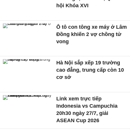
hội Khóa XVI
Ô tô con tông xe máy ở Lâm
Đồng khiến 2 vợ chồng tử
vong
Hà Nội sắp xếp 19 trường
cao đẳng, trung cấp còn 10
cơ sở
Link xem trực tiếp
Indonesia vs Campuchia
20h30 ngày 27/7, giải
ASEAN Cup 2026