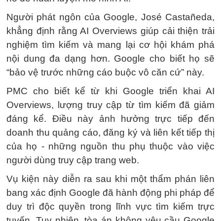
Người phát ngôn của Google, José Castañeda,
khẳng định rằng AI Overviews giúp cải thiện trải
nghiệm tìm kiếm và mang lại cơ hội khám phá
nội dung đa dạng hơn. Google cho biết họ sẽ
“bảo vệ trước những cáo buộc vô căn cứ” này.
PMC cho biết kể từ khi Google triển khai AI
Overviews, lượng truy cập từ tìm kiếm đã giảm
đáng kể. Điều này ảnh hưởng trực tiếp đến
doanh thu quảng cáo, đăng ký và liên kết tiếp thị
của họ - những nguồn thu phụ thuộc vào việc
người dùng truy cập trang web.
Vụ kiện này diễn ra sau khi một thẩm phán liên
bang xác định Google đã hành động phi pháp để
duy trì độc quyền trong lĩnh vực tìm kiếm trực
tuyến. Tuy nhiên, tòa án không yêu cầu Google