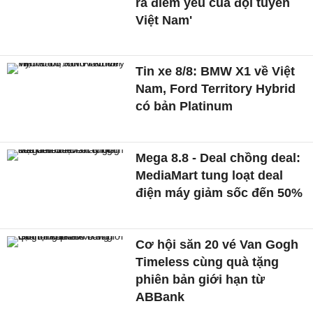
ra điểm yếu của đội tuyển
Việt Nam'
Tin xe 8/8: BMW X1 về Việt
Nam, Ford Territory Hybrid
có bản Platinum
Mega 8.8 - Deal chồng deal:
MediaMart tung loạt deal
điện máy giảm sốc đến 50%
Cơ hội săn 20 vé Van Gogh
Timeless cùng quà tặng
phiên bản giới hạn từ
ABBank