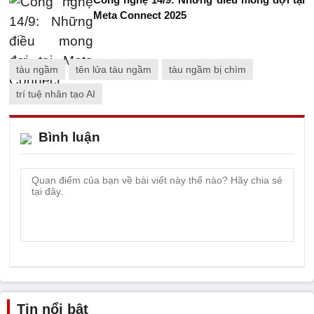
Meta Connect 2025
tàu ngầm
tên lửa tàu ngầm
tàu ngầm bị chìm
trí tuệ nhân tạo AI
Bình luận
Tin nổi bật