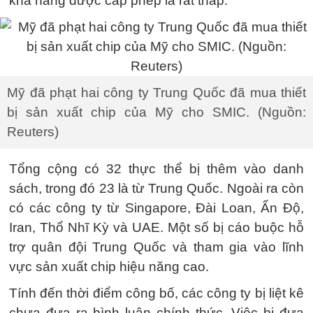
khả năng được cấp phép là rất thấp.
Mỹ đã phạt hai công ty Trung Quốc đã mua thiết
bị sản xuất chip của Mỹ cho SMIC. (Nguồn:
Reuters)
Tổng cộng có 32 thực thể bị thêm vào danh
sách, trong đó 23 là từ Trung Quốc. Ngoài ra còn
có các công ty từ Singapore, Đài Loan, Ấn Độ,
Iran, Thổ Nhĩ Kỳ và UAE. Một số bị cáo buộc hỗ
trợ quân đội Trung Quốc và tham gia vào lĩnh
vực sản xuất chip hiệu năng cao.
Tính đến thời điểm công bố, các công ty bị liệt kê
chưa đưa ra bình luận chính thức. Việc bị đưa