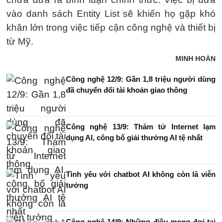
vào danh sách Entity List sẽ khiến họ gặp khó
khăn lớn trong việc tiếp cận công nghệ và thiết bị
từ Mỹ.
MINH HOÀN
Công nghệ 12/9: Gần 1,8 triệu người dùng
đã chuyển đổi tài khoản giao thông
Công nghệ 13/9: Thám tử Internet lạm
dụng AI, công bố giải thưởng AI tệ nhất
Tình yêu với chatbot AI không còn là viễn
tưởng
Công nghệ 14/9: Những điều mong đợi tại