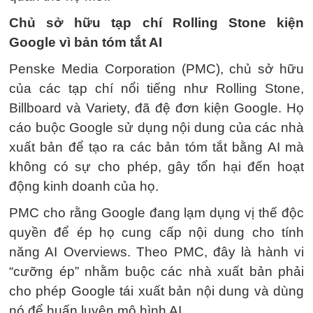
Chủ sở hữu tạp chí Rolling Stone kiện
Google vì bản tóm tắt AI
Penske Media Corporation (PMC), chủ sở hữu
của các tạp chí nổi tiếng như Rolling Stone,
Billboard và Variety, đã đệ đơn kiện Google. Họ
cáo buộc Google sử dụng nội dung của các nhà
xuất bản để tạo ra các bản tóm tắt bằng AI mà
không có sự cho phép, gây tổn hại đến hoạt
động kinh doanh của họ.
PMC cho rằng Google đang lạm dụng vị thế độc
quyền để ép họ cung cấp nội dung cho tính
năng AI Overviews. Theo PMC, đây là hành vi
“cưỡng ép” nhằm buộc các nhà xuất bản phải
cho phép Google tái xuất bản nội dung và dùng
nó để huấn luyện mô hình AI.