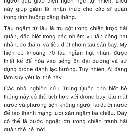
người qua giao diện ngôn ngữ tự nhiên. Điều
này giúp giảm tải nhận thức cho các sĩ quan
trong tình huống căng thẳng.
Tàu ngầm từ lâu là trụ cột trong chiến lược hải
quân, đặc biệt trong các nhiệm vụ tấn công hạt
nhân, do thám, và tiêu diệt nhóm tàu sân bay. Mỹ
hiện có khoảng 70 tàu ngầm hạt nhân, được
thiết kế để hòa vào tiếng ồn đại dương và sử
dụng drone đánh lạc hướng. Tuy nhiên, AI đang
làm suy yếu lợi thế này.
Các nhà nghiên cứu Trung Quốc cho biết hệ
thống này có thể tích hợp với drone bay, tàu mặt
nước và phương tiện không người lái dưới nước
để tạo thành mạng lưới săn ngầm ba chiều. Đây
có thể là bước ngoặt lớn trong chiến tranh hải
quân thế hệ mới.