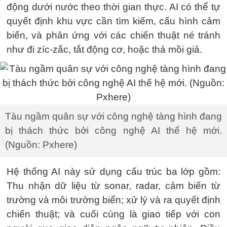
động dưới nước theo thời gian thực. AI có thể tự
quyết định khu vực cần tìm kiếm, cấu hình cảm
biến, và phản ứng với các chiến thuật né tránh
như đi zíc-zắc, tắt động cơ, hoặc thả mồi giả.
Tàu ngầm quân sự với công nghệ tàng hình đang
bị thách thức bởi công nghệ AI thế hệ mới.
(Nguồn: Pxhere)
Hệ thống AI này sử dụng cấu trúc ba lớp gồm:
Thu nhận dữ liệu từ sonar, radar, cảm biến từ
trường và môi trường biển; xử lý và ra quyết định
chiến thuật; và cuối cùng là giao tiếp với con