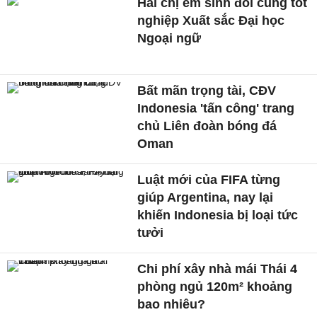
Hai chị em sinh đôi cùng tốt
nghiệp Xuất sắc Đại học
Ngoại ngữ
Bất mãn trọng tài, CĐV
Indonesia 'tấn công' trang
chủ Liên đoàn bóng đá
Oman
Luật mới của FIFA từng
giúp Argentina, nay lại
khiến Indonesia bị loại tức
tưởi
Chi phí xây nhà mái Thái 4
phòng ngủ 120m² khoảng
bao nhiêu?