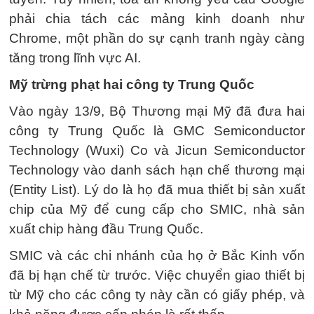
phải chia tách các mảng kinh doanh như
Chrome, một phần do sự cạnh tranh ngày càng
tăng trong lĩnh vực AI.
Mỹ trừng phạt hai công ty Trung Quốc
Vào ngày 13/9, Bộ Thương mại Mỹ đã đưa hai
công ty Trung Quốc là GMC Semiconductor
Technology (Wuxi) Co và Jicun Semiconductor
Technology vào danh sách hạn chế thương mại
(Entity List). Lý do là họ đã mua thiết bị sản xuất
chip của Mỹ để cung cấp cho SMIC, nhà sản
xuất chip hàng đầu Trung Quốc.
SMIC và các chi nhánh của họ ở Bắc Kinh vốn
đã bị hạn chế từ trước. Việc chuyển giao thiết bị
từ Mỹ cho các công ty này cần có giấy phép, và