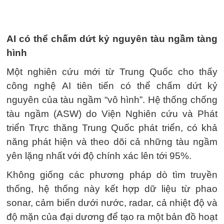
AI có thể chấm dứt kỷ nguyên tàu ngầm tàng
hình
Một nghiên cứu mới từ Trung Quốc cho thấy
công nghệ AI tiên tiến có thể chấm dứt kỷ
nguyên của tàu ngầm “vô hình”. Hệ thống chống
tàu ngầm (ASW) do Viện Nghiên cứu và Phát
triển Trực thăng Trung Quốc phát triển, có khả
năng phát hiện và theo dõi cả những tàu ngầm
yên lặng nhất với độ chính xác lên tới 95%.
Không giống các phương pháp dò tìm truyền
thống, hệ thống này kết hợp dữ liệu từ phao
sonar, cảm biến dưới nước, radar, cả nhiệt độ và
độ mặn của đại dương để tạo ra một bản đồ hoạt