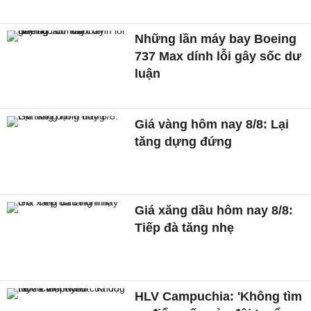
Những lần máy bay Boeing
737 Max dính lỗi gây sốc dư
luận
Giá vàng hôm nay 8/8: Lại
tăng dựng đứng
Giá xăng dầu hôm nay 8/8:
Tiếp đà tăng nhẹ
HLV Campuchia: 'Không tìm