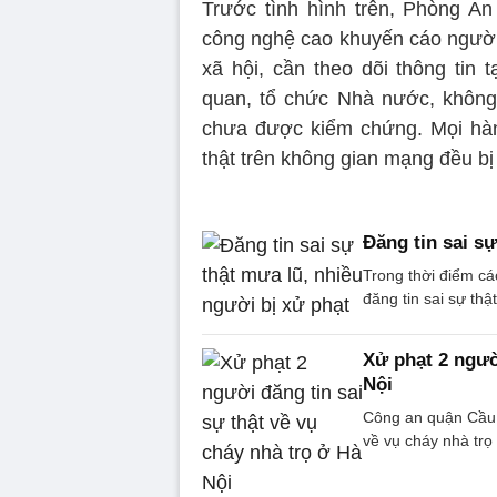
Trước tình hình trên, Phòng A
công nghệ cao khuyến cáo người d
xã hội, cần theo dõi thông tin 
quan, tổ chức Nhà nước, không đ
chưa được kiểm chứng. Mọi hành 
thật trên không gian mạng đều bị
Đăng tin sai s
Trong thời điểm cá
đăng tin sai sự th
Xử phạt 2 ngườ
Nội
Công an quận Cầu G
về vụ cháy nhà trọ