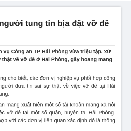
 người tung tin bịa đặt vỡ đê
p vụ Công an TP Hải Phòng vừa triệu tập, xử
ự thật về vỡ đê ở Hải Phòng, gây hoang mang
g cho biết, các đơn vị nghiệp vụ phối hợp công
gười đưa tin sai sự thật về việc vỡ đê tại Hải
ang.
ian mạng xuất hiện một số tài khoản mạng xã hội
việc vỡ đê tại một số quận, huyện tại Hải Phòng.
p với các đơn vị liên quan xác định đó là thông