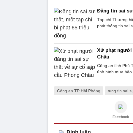
Đăng tin sai sự
Tạp chí Thương hiệ
phát thông tin sai s
Xử phạt người 
Châu
Công an tỉnh Phú T
tình hình mưa bão 
Công an TP Hải Phòng
tung tin sai s
Facebook
Bình luận