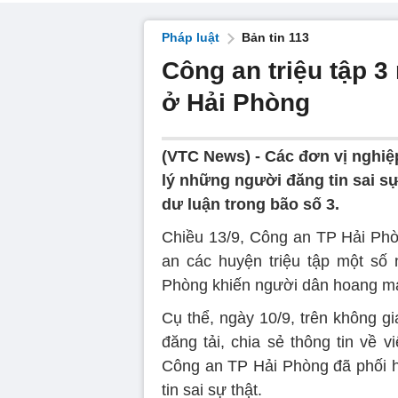
Pháp luật
Bản tin 113
Công an triệu tập 3
ở Hải Phòng
(VTC News) -
Các đơn vị nghiệ
lý những người đăng tin sai s
dư luận trong bão số 3.
Chiều 13/9, Công an TP Hải Phòn
an các huyện triệu tập một số n
Phòng khiến người dân hoang m
Cụ thể, ngày 10/9, trên không g
đăng tải, chia sẻ thông tin về 
Công an TP Hải Phòng đã phối hợ
tin sai sự thật.