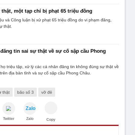
 thật, một tạp chí bị phạt 65 triệu đồng
u và Công luận bị xử phạt 65 triệu đồng do vi phạm đăng,
ự thật.
đăng tin sai sự thật về sự cố sập cầu Phong
họ triệu tập, xử lý các cá nhân đăng tin không đúng sự thật về
trên địa bàn tỉnh và sự cố sập cầu Phong Châu.
ự thật
bão số 3
vỡ đê
Zalo
Twitter
Zalo
Copy