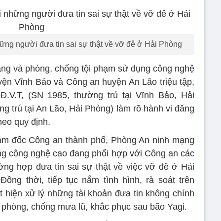
ng người đưa tin sai sự thật về vỡ đê ở Hải Phòng
ạng và phòng, chống tội phạm sử dụng công nghệ
ện Vĩnh Bảo và Công an huyện An Lão triệu tập,
 Đ.V.T, (SN 1985, thường trú tại Vĩnh Bảo, Hải
g trú tại An Lão, Hải Phòng) làm rõ hành vi đăng
theo quy định.
iám đốc Công an thành phố, Phòng An ninh mạng
ng công nghệ cao đang phối hợp với Công an các
ờng hợp đưa tin sai sự thật về việc vỡ đê ở Hải
ồng thời, tiếp tục nắm tình hình, rà soát trên
t hiện xử lý những tài khoản đưa tin không chính
 phòng, chống mưa lũ, khắc phục sau bão Yagi.