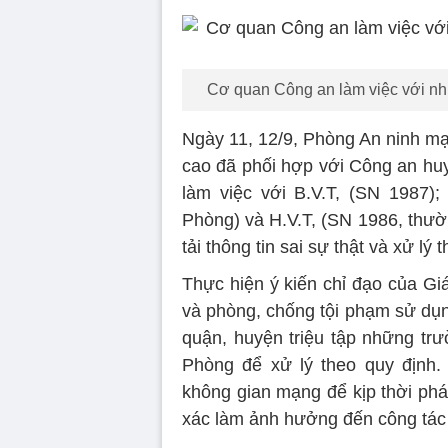
Cơ quan Công an làm việc với nhữ
Ngày 11, 12/9, Phòng An ninh m
cao đã phối hợp với Công an huy
làm việc với B.V.T, (SN 1987);
Phòng) và H.V.T, (SN 1986, thườn
tải thông tin sai sự thật và xử lý 
Thực hiện ý kiến chỉ đạo của G
và phòng, chống tội phạm sử dụ
quận, huyện triệu tập những trư
Phòng để xử lý theo quy định. Đ
không gian mạng để kịp thời phá
xác làm ảnh hưởng đến công tác