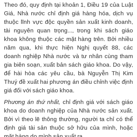
Theo đó, quy định tại khoản 1, Điều 19 của Luật
Giá, Nhà nước chỉ định giá hàng hóa, dịch vụ
thuộc lĩnh vực độc quyền sản xuất kinh doanh,
tài nguyên quan trọng..., trong khi sách giáo
khoa không thuộc các mặt hàng trên. Bởi nhiều
năm qua, khi thực hiện Nghị quyết 88, các
doanh nghiệp Nhà nước và tư nhân cùng tham
gia biên soạn, xuất bản sách giáo khoa. Do vậy,
để hài hòa các yêu cầu, bà Nguyễn Thị Kim
Thuý đề xuất hai phương án điều chỉnh việc định
giá đối với sách giáo khoa.
Phương án thứ nhất,
chỉ định giá với sách giáo
khoa do doanh nghiệp của Nhà nước sản xuất.
Bởi vì theo lẽ thông thường, người ta chỉ có thể
định giá tài sản thuộc sở hữu của mình, hoặc
mặt hàng do mình sản xuất ra.