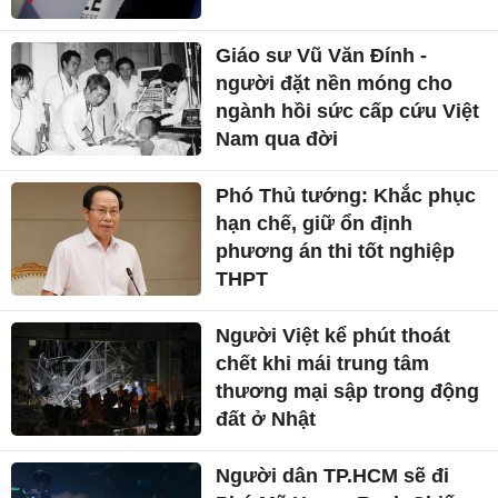
Giáo sư Vũ Văn Đính -
người đặt nền móng cho
ngành hồi sức cấp cứu Việt
Nam qua đời
Phó Thủ tướng: Khắc phục
hạn chế, giữ ổn định
phương án thi tốt nghiệp
THPT
Người Việt kể phút thoát
chết khi mái trung tâm
thương mại sập trong động
đất ở Nhật
Người dân TP.HCM sẽ đi