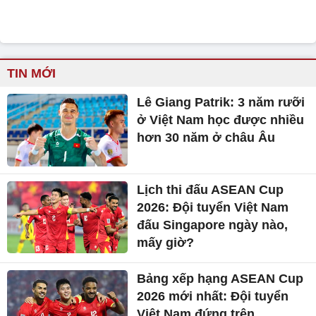
TIN MỚI
Lê Giang Patrik: 3 năm rưỡi
ở Việt Nam học được nhiều
hơn 30 năm ở châu Âu
Lịch thi đấu ASEAN Cup
2026: Đội tuyển Việt Nam
đấu Singapore ngày nào,
mấy giờ?
Bảng xếp hạng ASEAN Cup
2026 mới nhất: Đội tuyển
Việt Nam đứng trên