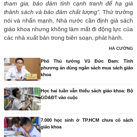
tham gia, bảo đảm tính cạnh tranh để hạ giá
thành sách và bảo đảm chất lượng”,
Thứ trưởng
nói và nhấn mạnh, Nhà nước cần định giá sách
giáo khoa nhưng không làm mất đi động lực của
các nhà xuất bản trong biên soạn, phát hành.
HÀ CƯỜNG
Phó Thủ tướng Vũ Đức Đam: Tính
phương án dùng ngân sách mua sách giáo
khoa
Học hai tuần vẫn thiếu sách giáo khoa: Bộ
GD&ĐT vào cuộc
7.000 học sinh ở TP.HCM chưa có sách
giáo khoa