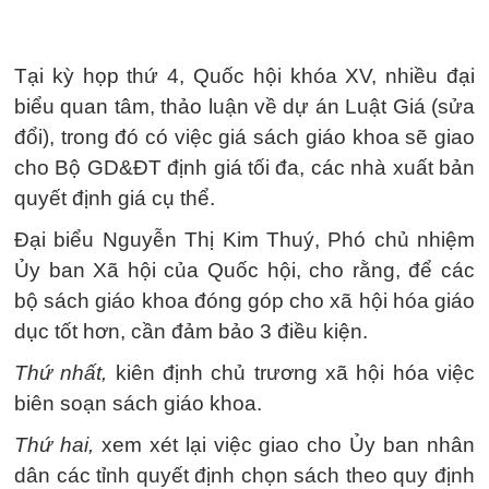
Tại kỳ họp thứ 4, Quốc hội khóa XV, nhiều đại
biểu quan tâm, thảo luận về dự án Luật Giá (sửa
đổi), trong đó có việc giá sách giáo khoa sẽ giao
cho Bộ GD&ĐT định giá tối đa, các nhà xuất bản
quyết định giá cụ thể.
Đại biểu Nguyễn Thị Kim Thuý, Phó chủ nhiệm
Ủy ban Xã hội của Quốc hội, cho rằng, để các
bộ sách giáo khoa đóng góp cho xã hội hóa giáo
dục tốt hơn, cần đảm bảo 3 điều kiện.
Thứ nhất,
kiên định chủ trương xã hội hóa việc
biên soạn sách giáo khoa.
Thứ hai,
xem xét lại việc giao cho Ủy ban nhân
dân các tỉnh quyết định chọn sách theo quy định