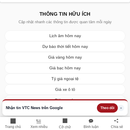
THÔNG TIN HỮU ÍCH
Cập nhật nhanh các thông tin được quan tâm mỗi ngày
Lịch âm hôm nay
Dự báo thời tiết hôm nay
Giá vàng hôm nay
Giá bạc hôm nay
Tỷ giá ngoại tệ
Giá xe ô tô
Giá xe máy
Nhận tin VTC News trên Google
×
Theo dõi
Giá xăng dầu hôm nay
Giá tiêu hôm nay
Trang chủ
Xem nhiều
Bình luận
Chia sẻ
Cỡ chữ