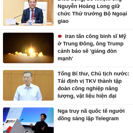
Nguyễn Hoàng Long giữ
chức Thứ trưởng Bộ Ngoại
giao
Iran tấn công binh sĩ Mỹ
ở Trung Đông, ông Trump
cảnh báo sẽ 'giáng đòn
mạnh'
Tổng Bí thư, Chủ tịch nước:
Tái định vị TKV thành tập
đoàn công nghiệp năng
lượng, vật liệu hiện đại
Nga truy nã quốc tế người
đồng sáng lập Telegram