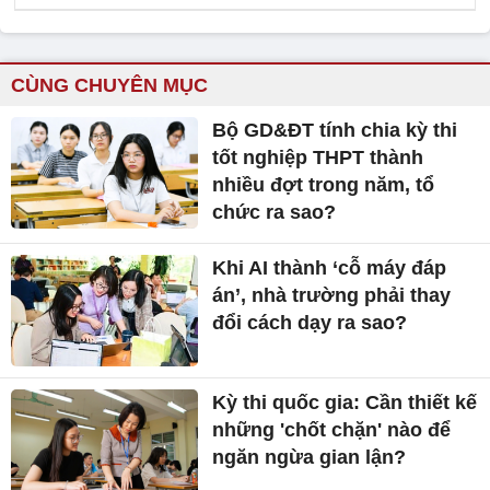
CÙNG CHUYÊN MỤC
Bộ GD&ĐT tính chia kỳ thi
tốt nghiệp THPT thành
nhiều đợt trong năm, tổ
chức ra sao?
Khi AI thành ‘cỗ máy đáp
án’, nhà trường phải thay
đổi cách dạy ra sao?
Kỳ thi quốc gia: Cần thiết kế
những 'chốt chặn' nào để
ngăn ngừa gian lận?