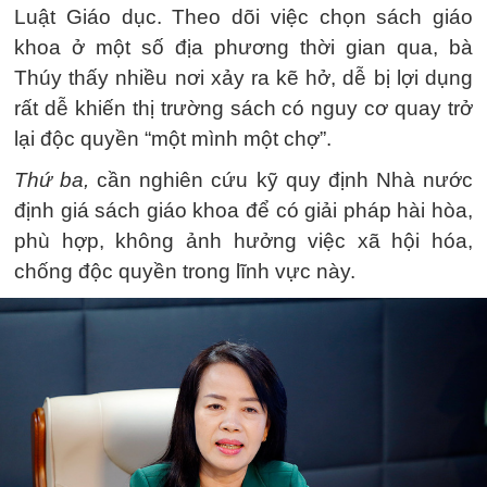
Luật Giáo dục. Theo dõi việc chọn sách giáo
khoa ở một số địa phương thời gian qua, bà
Thúy thấy nhiều nơi xảy ra kẽ hở, dễ bị lợi dụng
rất dễ khiến thị trường sách có nguy cơ quay trở
lại độc quyền “một mình một chợ”.
Thứ ba,
cần nghiên cứu kỹ quy định Nhà nước
định giá sách giáo khoa để có giải pháp hài hòa,
phù hợp, không ảnh hưởng việc xã hội hóa,
chống độc quyền trong lĩnh vực này.