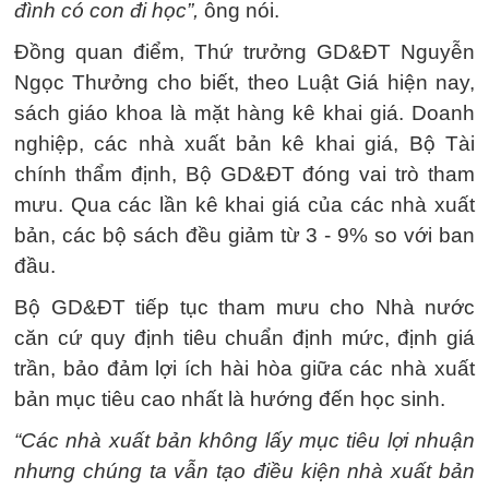
đình có con đi học”,
ông nói.
Đồng quan điểm, Thứ trưởng GD&ĐT Nguyễn
Ngọc Thưởng cho biết, theo Luật Giá hiện nay,
sách giáo khoa là mặt hàng kê khai giá. Doanh
nghiệp, các nhà xuất bản kê khai giá, Bộ Tài
chính thẩm định, Bộ GD&ĐT đóng vai trò tham
mưu. Qua các lần kê khai giá của các nhà xuất
bản, các bộ sách đều giảm từ 3 - 9% so với ban
đầu.
Bộ GD&ĐT tiếp tục tham mưu cho Nhà nước
căn cứ quy định tiêu chuẩn định mức, định giá
trần, bảo đảm lợi ích hài hòa giữa các nhà xuất
bản mục tiêu cao nhất là hướng đến học sinh.
“Các nhà xuất bản không lấy mục tiêu lợi nhuận
nhưng chúng ta vẫn tạo điều kiện nhà xuất bản