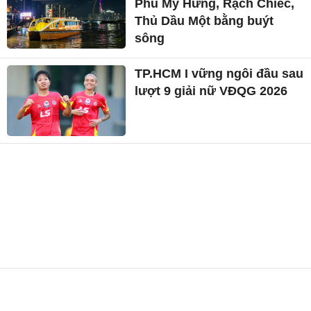
Phú Mỹ Hưng, Rạch Chiếc,
Thủ Dầu Một bằng buýt
sông
TP.HCM I vững ngôi đầu sau
lượt 9 giải nữ VĐQG 2026