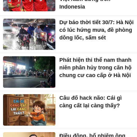
Indonesia
Dự báo thời tiết 30/7: Hà Nội
có lúc hứng mưa, đề phòng
dông lốc, sấm sét
Phát hiện thi thể nam thanh
niên phân hủy trong căn hộ
chung cư cao cấp ở Hà Nội
Câu đố hack não: Cái gì
càng cất lại càng thấy?
Điều động, bổ nhiệm ông