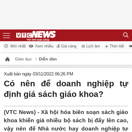
Mới nhất
Xem nhiều
💰 Giá vàng
📅 Lịch âm
☀️ Thời tiết

Giáo dục
Diễn đàn
Xuất bản ngày 03/11/2022 06:26 PM
Có nên để doanh nghiệp tự
định giá sách giáo khoa?
(VTC News) -
Xã hội hóa biên soạn sách giáo
khoa khiến giá nhiều bộ sách bị đẩy lên cao,
vậy nên để Nhà nước hay doanh nghiệp tư