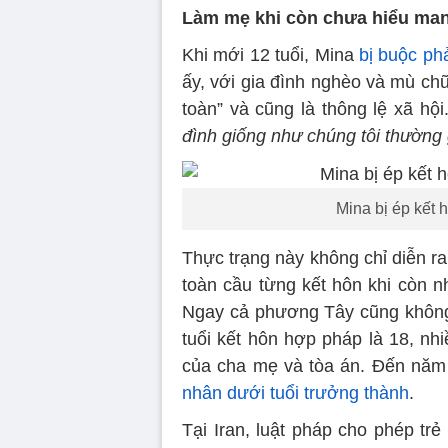
Làm mẹ khi còn chưa hiểu mang
Khi mới 12 tuổi, Mina
bị buộc ph
ấy, với gia đình nghèo và mù ch
toàn” và cũng là thông lệ xã hội
đình giống như chúng tôi thường g
Mina bị ép kết h
Thực trạng này không chỉ diễn ra
toàn cầu từng kết hôn khi còn n
Ngay cả phương Tây cũng không 
tuổi kết hôn hợp pháp là 18, nh
của cha mẹ và tòa án. Đến năm
nhân dưới tuổi trưởng thành
.
Tại Iran, luật pháp cho phép trẻ 