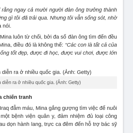
ghĩ rằng ngay cả mười người đàn ông trưởng thành
 gì tôi đã trải qua. Nhưng tôi vẫn sống sót, nhờ
 nói.
Mina luôn từ chối, bởi đa số đàn ông tìm đến đều
Mina, điều đó là không thể:
“Các con là tất cả của
ống tốt đẹp, được đi học, được vui chơi, được lớn
diễn ra ở nhiều quốc gia. (Ảnh: Getty)
a chiến tranh
- Iraq đẫm máu, Mina gắng gượng tìm việc để nuôi
 một bệnh viện quân y, đảm nhiệm đủ loại công
lau dọn hành lang, trực ca đêm đến hỗ trợ bác sỹ