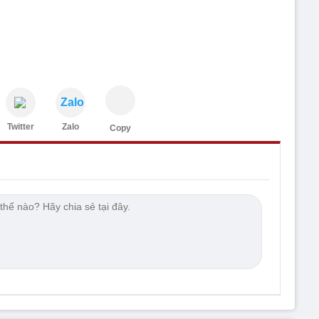
Zalo
Twitter
Zalo
Copy