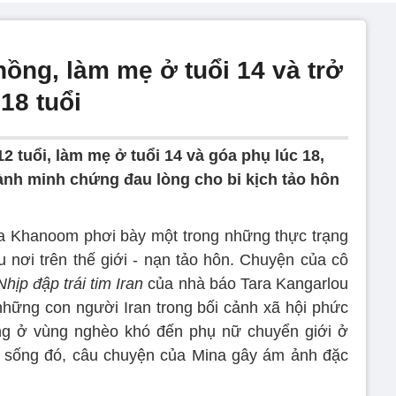
chồng, làm mẹ ở tuổi 14 và trở
18 tuổi
12 tuổi, làm mẹ ở tuổi 14 và góa phụ lúc 18,
hành minh chứng đau lòng cho bi kịch tảo hôn
a Khanoom phơi bày một trong những thực trạng
u nơi trên thế giới - nạn tảo hôn. Chuyện của cô
Nhịp đập trái tim Iran
của nhà báo Tara Kangarlou
 những con người Iran trong bối cảnh xã hội phức
ờng ở vùng nghèo khó đến phụ nữ chuyển giới ở
c sống đó, câu chuyện của Mina gây ám ảnh đặc