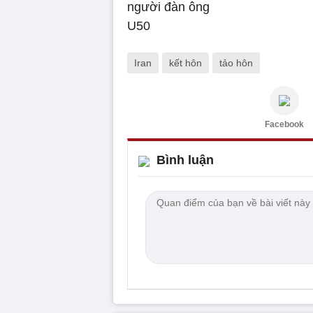
Iran
kết hôn
tảo hôn
Facebook
Bình luận