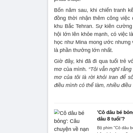
Bốn năm sau, khi chiến tranh kết
đồng thời nhận thêm công việc d
khu Bắc Tehran. Sự kiên cường 
hội lớn lên khỏe mạnh, có việc l
học như Mina mong ước nhưng với
là phần thưởng lớn nhất.
Giờ đây, khi đã đi qua tuổi trẻ 
mơ của mình
. “Tôi vẫn nghĩ rằn
mơ của tôi là rời khỏi Iran để 
điều mình có thể làm, nhiều điều
'Cô dâu bé bỏn
dâu 8 tuổi'?
Bộ phim "Cô dâu b