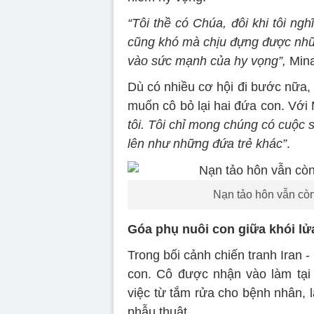
“Tôi thề có Chúa, đôi khi tôi n
cũng khó mà chịu đựng được những
vào sức mạnh của hy vọng”,
Mina
Dù có nhiều cơ hội đi bước nữa, 
muốn cô bỏ lại hai đứa con. Với 
tôi. Tôi chỉ mong chúng có cuộc s
lên như những đứa trẻ khác”
.
Nạn tảo hôn vẫn còn 
Góa phụ nuôi con giữa khói lử
Trong bối cảnh chiến tranh Iran 
con. Cô được nhận vào làm tại
việc từ tắm rửa cho bệnh nhân, 
phẫu thuật.