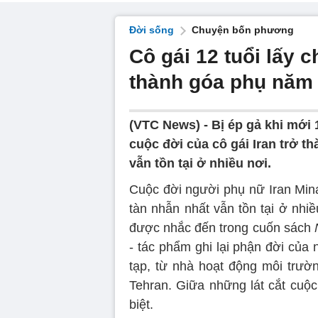
Đời sống
Chuyện bốn phương
Cô gái 12 tuổi lấy 
thành góa phụ năm 
(VTC News) -
Bị ép gả khi mới 
cuộc đời của cô gái Iran trở t
vẫn tồn tại ở nhiều nơi.
Cuộc đời người phụ nữ Iran Min
tàn nhẫn nhất vẫn tồn tại ở nhiề
được nhắc đến trong cuốn sách
- tác phẩm ghi lại phận đời của
tạp, từ nhà hoạt động môi trư
Tehran. Giữa những lát cắt cuộ
biệt.