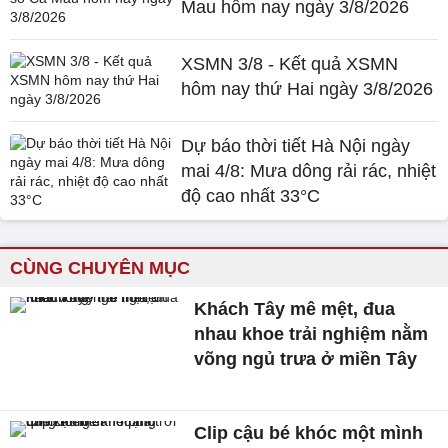
Mau hôm nay ngày 3/8/2026
XSMN 3/8 - Kết quả XSMN
hôm nay thứ Hai ngày 3/8/2026
Dự báo thời tiết Hà Nội ngày
mai 4/8: Mưa dông rải rác, nhiệt
độ cao nhất 33°C
CÙNG CHUYÊN MỤC
Khách Tây mê mệt, đua
nhau khoe trải nghiệm nằm
võng ngủ trưa ở miền Tây
Clip cậu bé khóc một mình