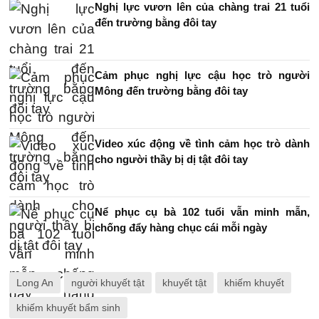
Nghị lực vươn lên của chàng trai 21 tuổi
đến trường bằng đôi tay
Cảm phục nghị lực cậu học trò người
Mông đến trường bằng đôi tay
Video xúc động về tình cảm học trò dành
cho người thầy bị dị tật đôi tay
Nể phục cụ bà 102 tuổi vẫn minh mẫn,
chống đẩy hàng chục cái mỗi ngày
Long An
người khuyết tật
khuyết tật
khiếm khuyết
khiếm khuyết bẩm sinh