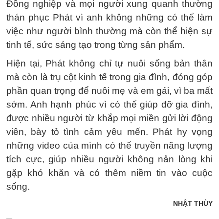
Đồng nghiệp và mọi người xung quanh thường
thán phục Phát vì anh không những có thể làm
việc như người bình thường mà còn thể hiện sự
tinh tế, sức sáng tạo trong từng sản phẩm.
Hiện tại, Phát không chỉ tự nuôi sống bản thân
mà còn là trụ cột kinh tế trong gia đình, đóng góp
phần quan trọng để nuôi mẹ và em gái, vì ba mất
sớm. Anh hạnh phúc vì có thể giúp đỡ gia đình,
được nhiều người từ khắp mọi miền gửi lời động
viên, bày tỏ tình cảm yêu mến. Phát hy vọng
những video của mình có thể truyền năng lượng
tích cực, giúp nhiều người không nản lòng khi
gặp khó khăn và có thêm niềm tin vào cuộc
sống.
NHẬT THÙY