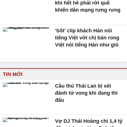
khi hết hè phải rời quê
khiến dân mạng rưng rưng
'Sốt' clip khách Hàn nói
tiếng Việt với chị bán rong
Việt nói tiếng Hàn như gió
TIN MỚI
Cầu thủ Thái Lan bị sét
đánh tử vong khi đang thi
đấu
Vợ DJ Thái Hoàng chi 1,4 tỷ