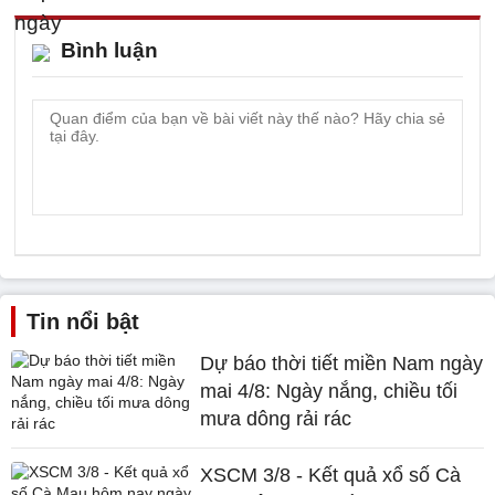
Bình luận
Tin nổi bật
Dự báo thời tiết miền Nam ngày
mai 4/8: Ngày nắng, chiều tối
mưa dông rải rác
XSCM 3/8 - Kết quả xổ số Cà