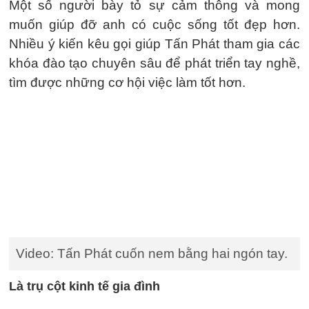
Một số người bày tỏ sự cảm thông và mong
muốn giúp đỡ anh có cuộc sống tốt đẹp hơn.
Nhiều ý kiến kêu gọi giúp Tấn Phát tham gia các
khóa đào tạo chuyên sâu để phát triển tay nghề,
tìm được những cơ hội việc làm tốt hơn.
Video: Tấn Phát cuốn nem bằng hai ngón tay.
Là trụ cột kinh tế gia đình