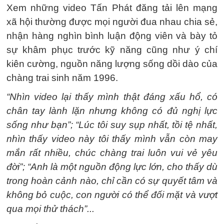
Xem những video Tấn Phát đăng tải lên mạng
xã hội thường được mọi người đua nhau chia sẻ,
nhận hàng nghìn bình luận động viên và bày tỏ
sự khâm phục trước kỹ năng cũng như ý chí
kiên cường, nguồn năng lượng sống dồi dào của
chàng trai sinh năm 1996.
“Nhìn video lại thấy mình thật đáng xấu hổ, có
chân tay lành lặn nhưng không có đủ nghị lực
sống như bạn”; “Lúc tôi suy sụp nhất, tồi tệ nhất,
nhìn thấy video này tôi thấy mình vẫn còn may
mắn rất nhiều, chúc chàng trai luôn vui vẻ yêu
đời”; “Anh là một nguồn động lực lớn, cho thấy dù
trong hoàn cảnh nào, chỉ cần có sự quyết tâm và
không bỏ cuộc, con người có thể đối mặt và vượt
qua mọi thử thách”...