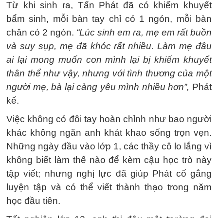
Từ khi sinh ra, Tấn Phát đã có khiếm khuyết
bẩm sinh, mỗi bàn tay chỉ có 1 ngón, mỗi bàn
chân có 2 ngón.
“Lúc sinh em ra, mẹ em rất buồn
và suy sụp, mẹ đã khóc rất nhiều. Làm mẹ đâu
ai lại mong muốn con mình lại bị khiếm khuyết
thân thể như vậy, nhưng với tình thương của một
người mẹ, bà lại càng yêu mình nhiều hơn”,
Phát
kể.
Việc không có đôi tay hoàn chỉnh như bao người
khác không ngăn anh khát khao sống trọn vẹn.
Những ngày đầu vào lớp 1, các thầy cô lo lắng vì
không biết làm thế nào để kèm cậu học trò này
tập viết; nhưng nghị lực đã giúp Phát cố gắng
luyện tập và có thể viết thành thạo trong năm
học đầu tiên.