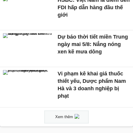
HSBC: Việt Nam là điểm đến
FDI hấp dẫn hàng đầu thế
giới
Dự báo thời tiết miền Trung
ngày mai 5/8: Nắng nóng
xen kẽ mưa dông
Vi phạm kê khai giá thuốc
thiết yếu, Dược phẩm Nam
Hà và 3 doanh nghiệp bị
phạt
Xem thêm