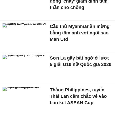
đồng 'chạy' giám định tâm
thần cho chồng
Cầu thủ Myanmar ăn mừng
bằng tấm ảnh với ngôi sao
Man Utd
Sơn La gây bất ngờ ở lượt
5 giải U16 nữ Quốc gia 2026
Thắng Philippines, tuyển
Thái Lan cầm chắc vé vào
bán kết ASEAN Cup