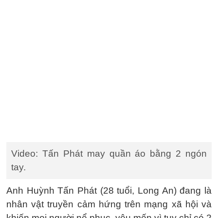
Video: Tấn Phát may quần áo bằng 2 ngón
tay.
Anh Huỳnh Tấn Phát (28 tuổi, Long An) đang là
nhân vật truyền cảm hứng trên mạng xã hội và
khiến mọi người nể phục, yêu mến vì tuy chỉ có 2