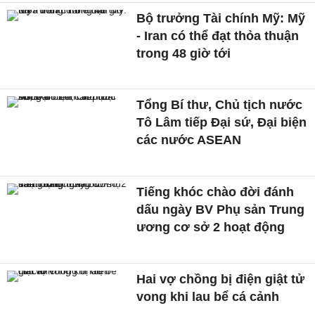
Bộ trưởng Tài chính Mỹ: Mỹ
- Iran có thể đạt thỏa thuận
trong 48 giờ tới
Tổng Bí thư, Chủ tịch nước
Tô Lâm tiếp Đại sứ, Đại biện
các nước ASEAN
Tiếng khóc chào đời đánh
dấu ngày BV Phụ sản Trung
ương cơ sở 2 hoạt động
Hai vợ chồng bị điện giật tử
vong khi lau bể cá cảnh