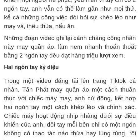
ngón tay, anh vẫn có thể làm gần như mọi thứ,
kể cả những công việc đòi hỏi sự khéo léo như
may vá, thêu thùa, nấu ăn.
Những đoạn video ghi lại cảnh chàng công nhân
này may quần áo, làm nem nhanh thoăn thoắt
bằng 2 ngón tay đều đạt hàng triệu lượt xem.
Hai ngón tay kỳ diệu
Trong một video đăng tải lên trang Tiktok cá
nhân, Tấn Phát may quần áo một cách thuần
thục với chiếc máy may, anh cử động, kết hợp
hai ngón tay một cách khéo léo và chính xác.
Chiếc máy hoạt động nhịp nhàng dưới sự điều
khiển của anh, đôi tay mỗi bên chỉ có một ngón
không có thao tác nào thừa hay lúng túng, rối