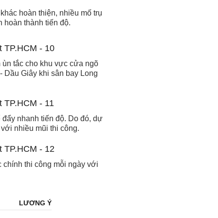
khác hoàn thiện, nhiều mố trụ
 hoàn thành tiến độ.
 ùn tắc cho khu vực cửa ngõ
- Dầu Giây khi sân bay Long
ể đẩy nhanh tiến độ. Do đó, dự
với nhiều mũi thi công.
 chính thi công mỗi ngày với
LƯƠNG Ý