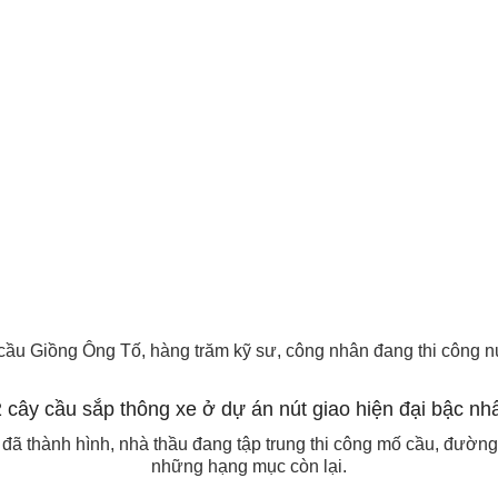
cầu Giồng Ông Tố, hàng trăm kỹ sư, công nhân đang thi công nư
đã thành hình, nhà thầu đang tập trung thi công mố cầu, đườn
những hạng mục còn lại.