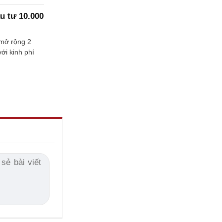
 tư 10.000
 mở rộng 2
ới kinh phí