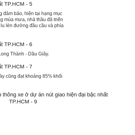
ng đảm bảo, hiện tại hạng mục
g mùa mưa, nhà thầu đã triển
g lu lèn đường đầu cầu và phía
Long Thành - Dầu Giây.
này cũng đạt khoảng 85% khối