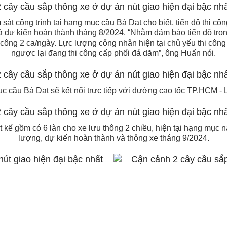
t công trình tại hạng mục cầu Bà Dạt cho biết, tiến độ thi cô
à dự kiến hoàn thành tháng 8/2024. “Nhằm đảm bảo tiến độ tron
 công 2 ca/ngày. Lực lượng công nhân hiện tại chủ yếu thi côn
ngược lại đang thi công cấp phối đá dăm”, ông Huấn nói.
c cầu Bà Dạt sẽ kết nối trực tiếp với đường cao tốc TP.HCM - 
 kế gồm có 6 làn cho xe lưu thông 2 chiều, hiện tại hạng mục 
lượng, dự kiến hoàn thành và thông xe tháng 9/2024.