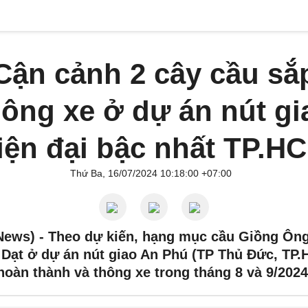
Cận cảnh 2 cây cầu sắ
hông xe ở dự án nút gi
iện đại bậc nhất TP.H
Thứ Ba, 16/07/2024 10:18:00 +07:00
News) -
Theo dự kiến, hạng mục cầu Giồng Ông
 Dạt ở dự án nút giao An Phú (TP Thủ Đức, TP.
hoàn thành và thông xe trong tháng 8 và 9/2024