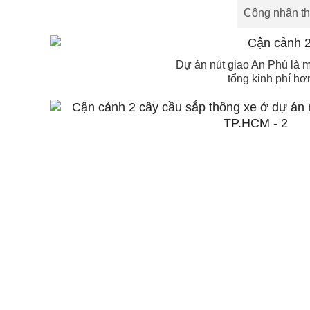
Công nhân th
Dự án nút giao An Phú là 
tổng kinh phí hơ