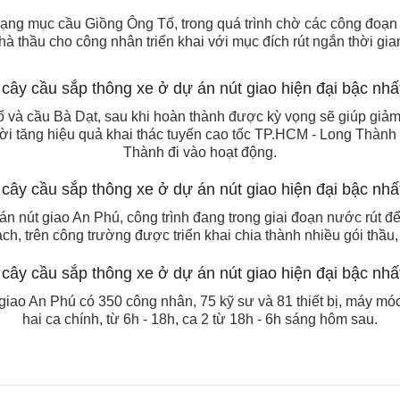
 hạng mục cầu Giồng Ông Tố, trong quá trình chờ các công đoạn 
à thầu cho công nhân triển khai với mục đích rút ngắn thời gian
và cầu Bà Dạt, sau khi hoàn thành được kỳ vọng sẽ giúp giảm
i tăng hiệu quả khai thác tuyến cao tốc TP.HCM - Long Thành 
Thành đi vào hoạt động.
n nút giao An Phú, công trình đang trong giai đoạn nước rút đ
ch, trên công trường được triển khai chia thành nhiều gói thầu, 
 giao An Phú có 350 công nhân, 75 kỹ sư và 81 thiết bị, máy móc
hai ca chính, từ 6h - 18h, ca 2 từ 18h - 6h sáng hôm sau.