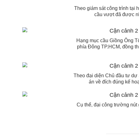
Theo giám sát công trình tại
cầu vượt đã được nh
Hạng mục cầu Giồng Ông Tố 
phía Đông TP.HCM, đồng thờ
Theo đại diện Chủ đầu tư dự á
án về đích đúng kế hoạ
Cụ thể, đại công trường nút