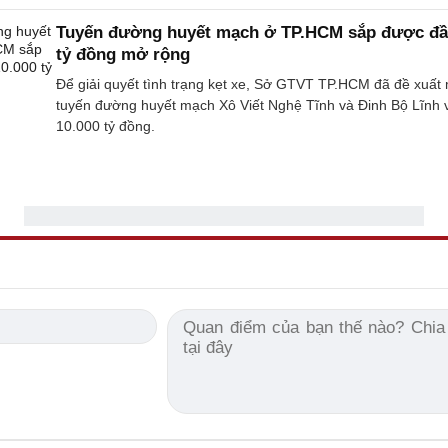
Tuyến đường huyết mạch ở TP.HCM sắp được đầu
tỷ đồng mở rộng
Để giải quyết tình trạng kẹt xe, Sở GTVT TP.HCM đã đề xuất
tuyến đường huyết mạch Xô Viết Nghệ Tĩnh và Đinh Bộ Lĩnh v
10.000 tỷ đồng.