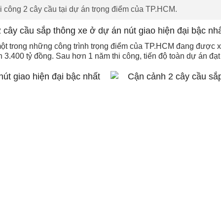
i công 2 cây cầu tại dự án trọng điểm của TP.HCM.
một trong những công trình trọng điểm của TP.HCM đang được x
n 3.400 tỷ đồng. Sau hơn 1 năm thi công, tiến độ toàn dự án đạ