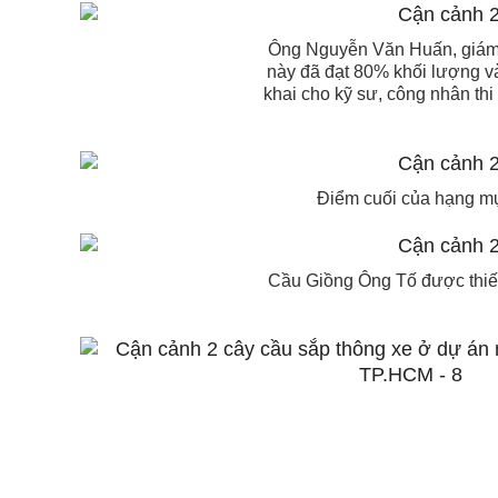
Ông Nguyễn Văn Huấn, giám sá
này đã đạt 80% khối lượng v
khai cho kỹ sư, công nhân thi
Điểm cuối của hạng mụ
Cầu Giồng Ông Tố được thiết