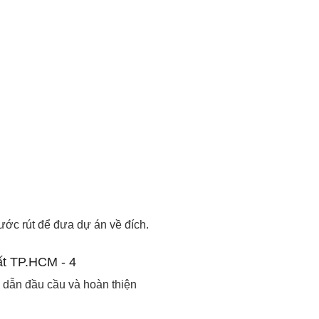
ớc rút để đưa dự án về đích.
g dẫn đầu cầu và hoàn thiện