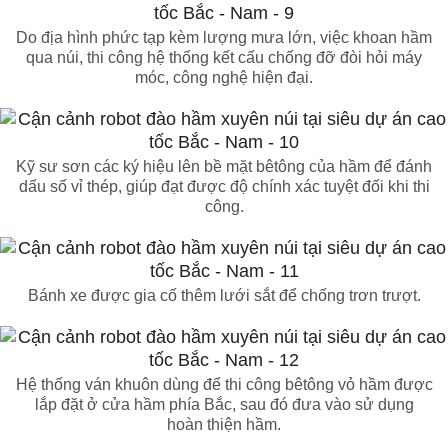
Do địa hình phức tạp kèm lượng mưa lớn, việc khoan hầm
qua núi, thi công hệ thống kết cấu chống đỡ đòi hỏi máy
móc, công nghệ hiện đại.
Kỹ sư sơn các ký hiệu lên bề mặt bêtông của hầm để đánh
dấu số vỉ thép, giúp đạt được độ chính xác tuyệt đối khi thi
công.
Bánh xe được gia cố thêm lưới sắt để chống trơn trượt.
Hệ thống ván khuôn dùng để thi công bêtông vỏ hầm được
lắp đặt ở cửa hầm phía Bắc, sau đó đưa vào sử dụng
hoàn thiện hầm.