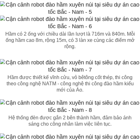
Hầm có 2 ống với chiều dài lần lượt là 716m và 840m. Mỗi
ống hầm cao 8m, rộng 15m, có 3 làn xe cùng các điểm mở
rộng.
Hầm được thiết kế vĩnh cửu, vỏ bêtông cốt thép, thi công
theo công nghệ NATM - công nghệ thi công đào hầm kiểu
mới của Áo.
Hệ thống đèn được gắn 2 bên thành hầm, đảm bảo ánh
sáng cho công nhân làm việc liên tục.