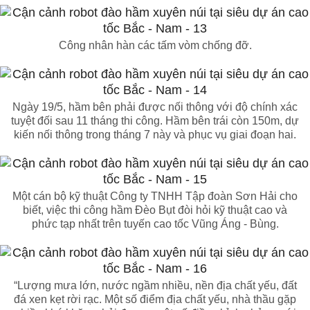
Công nhân hàn các tấm vòm chống đỡ.
Ngày 19/5, hầm bên phải được nối thông với độ chính xác
tuyệt đối sau 11 tháng thi công. Hầm bên trái còn 150m, dự
kiến nối thông trong tháng 7 này và phục vụ giai đoạn hai.
Một cán bộ kỹ thuật Công ty TNHH Tập đoàn Sơn Hải cho
biết, việc thi công hầm Đèo Bụt đòi hỏi kỹ thuật cao và
phức tạp nhất trên tuyến cao tốc Vũng Áng - Bùng.
“Lượng mưa lớn, nước ngầm nhiều, nền địa chất yếu, đất
đá xen kẹt rời rạc. Một số điểm địa chất yếu, nhà thầu gặp