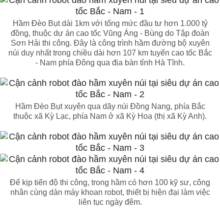
Hầm Đèo Bụt dài 1km với tổng mức đầu tư hơn 1.000 tỷ
đồng, thuộc dự án cao tốc Vũng Áng - Bùng do Tập đoàn
Sơn Hải thi công. Đây là công trình hầm đường bộ xuyên
núi duy nhất trong chiều dài hơn 107 km tuyến cao tốc Bắc
- Nam phía Đông qua địa bàn tỉnh Hà Tĩnh.
Hầm Đèo Bụt xuyên qua dãy núi Đồng Nang, phía Bắc
thuộc xã Kỳ Lạc, phía Nam ở xã Kỳ Hoa (thị xã Kỳ Anh).
Để kịp tiến độ thi công, trong hầm có hơn 100 kỹ sư, công
nhân cùng dàn máy khoan robot, thiết bị hiện đại làm việc
liên tục ngày đêm.