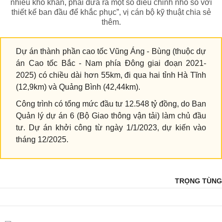
nhiều khó khăn, phải đưa ra một số điều chỉnh nhỏ so với
thiết kế ban đầu để khắc phục”, vị cán bộ kỹ thuật chia sẻ
thêm.
Dự án thành phần cao tốc Vũng Áng - Bùng (thuộc dự
án Cao tốc Bắc - Nam phía Đông giai đoạn 2021-
2025) có chiều dài hơn 55km, đi qua hai tỉnh Hà Tĩnh
(12,9km) và Quảng Bình (42,44km).
Công trình có tổng mức đầu tư 12.548 tỷ đồng, do Ban
Quản lý dự án 6 (Bộ Giao thông vận tải) làm chủ đầu
tư. Dự án khởi công từ ngày 1/1/2023, dự kiến vào
tháng 12/2025.
TRỌNG TÙNG