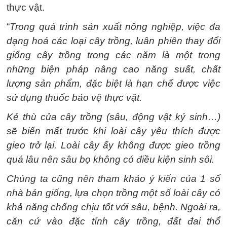
thực vật.
“
Trong quá trình sản xuất nông nghiệp, việc đa
dạng hoá các loại cây trồng, luân phiên thay đổi
giống cây trồng trong các năm là một trong
những biện pháp nâng cao năng suất, chất
lượng sản phẩm, đặc biệt là hạn chế được việc
sử dụng thuốc bảo vệ thực vật.
Kẻ thù của cây trồng (sâu, động vật ký sinh…)
sẽ biến mất trước khi loài cây yêu thích được
gieo trở lại. Loài cây ấy không được gieo trồng
quá lâu nên sâu bọ không có điều kiện sinh sôi.
Chúng ta cũng nên tham khảo ý kiến của 1 số
nhà bán giống, lựa chọn trồng một số loài cây có
khả năng chống chịu tốt với sâu, bệnh. Ngoài ra,
căn cứ vào đặc tính cây trồng, đất đai thổ