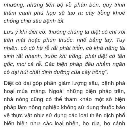
nhưỡng, những tiến bộ về phân bón, quy trình
thâm canh phù hợp sẽ tạo ra cây trồng khoẻ
chống chịu sâu bệnh tốt.
Lưu ý khi diệt cỏ, thường chúng ta diệt cỏ chỉ xới
trên mặt hoặc phun thuốc, nhổ bằng tay. Tuy
nhiên, cỏ có hệ rễ rất phát triển, có khả năng tái
sinh rất nhanh, trước khi trồng, phải diệt cỏ tận
gốc, moi cả rễ. Các biện pháp đều nhằm ngăn
cỏ dại hút chất dinh dưỡng của cây trồng
”.
Diệt cỏ dại góp phần giảm lượng sâu, bệnh phá
hoại mùa màng. Ngoài những biện pháp trên,
nhà nông cũng có thể tham khảo một số biện
pháp làm nông nghiệp không sử dụng thuốc bảo
vệ thực vật như sử dụng các loại thiên địch phổ
biến hiện như các loại nhện, bọ rùa, bọ cánh