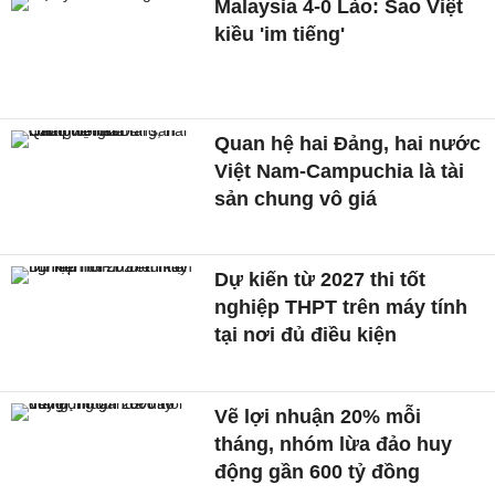
Malaysia 4-0 Lào: Sao Việt
kiều 'im tiếng'
Quan hệ hai Đảng, hai nước
Việt Nam-Campuchia là tài
sản chung vô giá ​
Dự kiến từ 2027 thi tốt
nghiệp THPT trên máy tính
tại nơi đủ điều kiện
Vẽ lợi nhuận 20% mỗi
tháng, nhóm lừa đảo huy
động gần 600 tỷ đồng