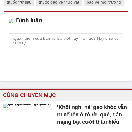
thuốc trừ sâu
thuốc bảo vệ thực vật
bảo vệ môi trường
Bình luận
CÙNG CHUYÊN MỤC
'Khối nghỉ hè' gào khóc vẫn
bị bế lên ô tô rời quê, dân
mạng bật cười thấu hiểu