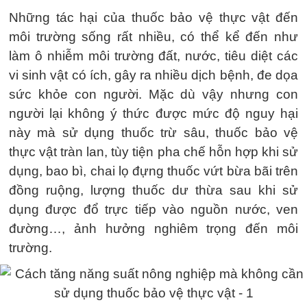
Những tác hại của thuốc bảo vệ thực vật đến
môi trường sống rất nhiều, có thể kể đến như
làm ô nhiễm môi trường đất, nước, tiêu diệt các
vi sinh vật có ích, gây ra nhiều dịch bệnh, đe dọa
sức khỏe con người. Mặc dù vậy nhưng con
người lại không ý thức được mức độ nguy hại
này mà sử dụng thuốc trừ sâu, thuốc bảo vệ
thực vật tràn lan, tùy tiện pha chế hỗn hợp khi sử
dụng, bao bì, chai lọ đựng thuốc vứt bừa bãi trên
đồng ruộng, lượng thuốc dư thừa sau khi sử
dụng được đổ trực tiếp vào nguồn nước, ven
đường…, ảnh hưởng nghiêm trọng đến môi
trường.