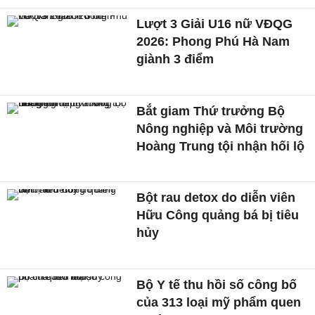
Lượt 3 Giải U16 nữ VĐQG
2026: Phong Phú Hà Nam
giành 3 điểm
Bắt giam Thứ trưởng Bộ
Nông nghiệp và Môi trường
Hoàng Trung tội nhận hối lộ
Bột rau detox do diễn viên
Hữu Công quảng bá bị tiêu
hủy
Bộ Y tế thu hồi số công bố
của 313 loại mỹ phẩm quen