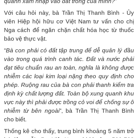
quanh xâm nhập vào đất trồng của mình?
”
Với câu hỏi này, bà Trần Thị Thanh Bình - Ủy
viên Hiệp hội hữu cơ Việt Nam tư vấn cho chị
Nga cách để ngăn chặn chất hóa học từ thuốc
bảo vệ thực vật.
“
Bà con phải có đất tập trung để dễ quản lý đầu
vào trong quá trình canh tác. Đất và nước phải
đạt tiêu chuẩn rau an toàn, nghĩa là không được
nhiễm các loại kim loại nặng theo quy định cho
phép. Ruộng rau của bà con phải thanh kiểm tra
định kỳ chất lượng đất. Toàn bộ xung quanh khu
vực này thì phải được trồng cỏ voi để chống sự ô
nhiễm từ bên ngoài
”, bà Trần Thị Thanh Bình
cho biết.
Thống kê cho thấy, trung bình khoảng 5 năm trở