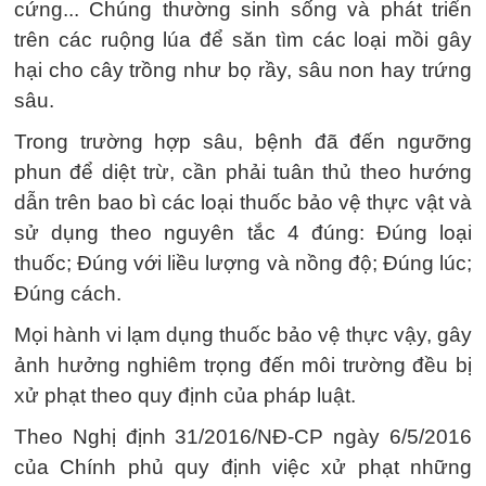
cứng... Chúng thường sinh sống và phát triển
trên các ruộng lúa để săn tìm các loại mồi gây
hại cho cây trồng như bọ rầy, sâu non hay trứng
sâu.
Trong trường hợp sâu, bệnh đã đến ngưỡng
phun để diệt trừ, cần phải tuân thủ theo hướng
dẫn trên bao bì các loại thuốc bảo vệ thực vật và
sử dụng theo nguyên tắc 4 đúng: Đúng loại
thuốc; Đúng với liều lượng và nồng độ; Đúng lúc;
Đúng cách.
Mọi hành vi lạm dụng thuốc bảo vệ thực vậy, gây
ảnh hưởng nghiêm trọng đến môi trường đều bị
xử phạt theo quy định của pháp luật.
Theo Nghị định 31/2016/NĐ-CP ngày 6/5/2016
của Chính phủ quy định việc xử phạt những