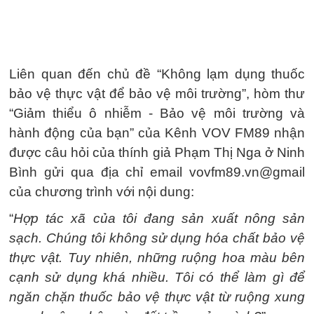
Liên quan đến chủ đề “Không lạm dụng thuốc
bảo vệ thực vật để bảo vệ môi trường”, hòm thư
“Giảm thiểu ô nhiễm - Bảo vệ môi trường và
hành động của bạn” của Kênh VOV FM89 nhận
được câu hỏi của thính giả Phạm Thị Nga ở Ninh
Bình gửi qua địa chỉ email vovfm89.vn@gmail
của chương trình với nội dung:
“
Hợp tác xã của tôi đang sản xuất nông sản
sạch. Chúng tôi không sử dụng hóa chất bảo vệ
thực vật. Tuy nhiên, những ruộng hoa màu bên
cạnh sử dụng khá nhiều. Tôi có thể làm gì để
ngăn chặn thuốc bảo vệ thực vật từ ruộng xung