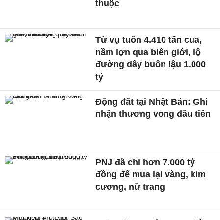
thuộc
Từ vụ tuồn 4.410 tấn cua,
nầm lợn qua biên giới, lộ
đường dây buôn lậu 1.000
tỷ
Động đất tại Nhật Bản: Ghi
nhận thương vong đầu tiên
PNJ đã chi hơn 7.000 tỷ
đồng để mua lại vàng, kim
cương, nữ trang