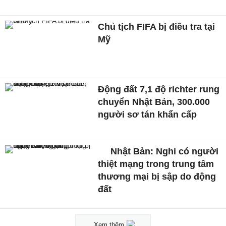
Chủ tịch FIFA bị điều tra tại
Mỹ
Động đất 7,1 độ richter rung
chuyển Nhật Bản, 300.000
người sơ tán khẩn cấp
Nhật Bản: Nghi có người
thiệt mạng trong trung tâm
thương mại bị sập do động
đất
Xem thêm