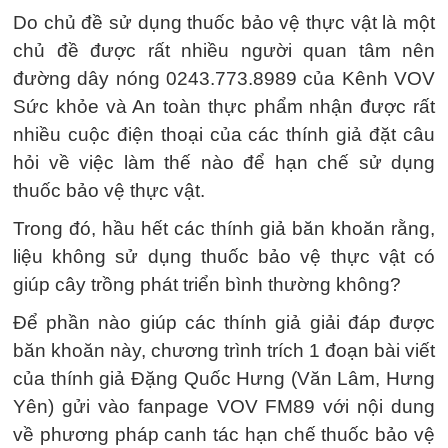
Do chủ đề sử dụng thuốc bảo vệ thực vật là một
chủ đề được rất nhiều người quan tâm nên
đường dây nóng 0243.773.8989 của Kênh VOV
Sức khỏe và An toàn thực phẩm nhận được rất
nhiều cuộc điện thoại của các thính giả đặt câu
hỏi về việc làm thế nào để hạn chế sử dụng
thuốc bảo vệ thực vật.
Trong đó, hầu hết các thính giả băn khoăn rằng,
liệu không sử dụng thuốc bảo vệ thực vật có
giúp cây trồng phát triển bình thường không?
Để phần nào giúp các thính giả giải đáp được
băn khoăn này, chương trình trích 1 đoạn bài viết
của thính giả Đặng Quốc Hưng (Văn Lâm, Hưng
Yên) gửi vào fanpage VOV FM89 với nội dung
về phương pháp canh tác hạn chế thuốc bảo vệ