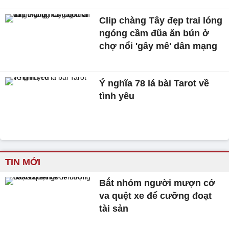
Clip chàng Tây đẹp trai lóng
ngóng cầm đũa ăn bún ở
chợ nổi 'gây mê' dân mạng
Ý nghĩa 78 lá bài Tarot về
tình yêu
TIN MỚI
Bắt nhóm người mượn cớ
va quệt xe để cưỡng đoạt
tài sản