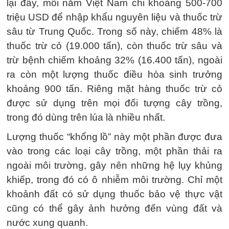
lại đây, mỗi năm Việt Nam chi khoảng 500-700
triệu USD để nhập khẩu nguyên liệu và thuốc trừ
sâu từ Trung Quốc. Trong số này, chiếm 48% là
thuốc trừ cỏ (19.000 tấn), còn thuốc trừ sâu và
trừ bệnh chiếm khoảng 32% (16.400 tấn), ngoài
ra còn một lượng thuốc điều hòa sinh trưởng
khoảng 900 tấn. Riêng mặt hàng thuốc trừ cỏ
được sử dụng trên mọi đối tượng cây trồng,
trong đó dùng trên lúa là nhiều nhất.
Lượng thuốc “khổng lồ” này một phần được đưa
vào trong các loại cây trồng, một phần thải ra
ngoài môi trường, gây nên những hệ lụy khủng
khiếp, trong đó có ô nhiễm môi trường. Chỉ một
khoảnh đất có sử dụng thuốc bảo vệ thực vật
cũng có thể gây ảnh hưởng đến vùng đất và
nước xung quanh.