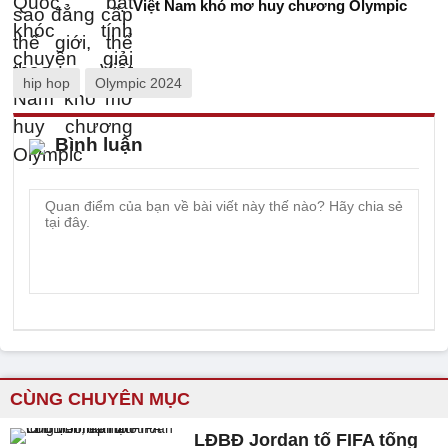
Việt Nam khó mơ huy chương Olympic
hip hop
Olympic 2024
Bình luận
CÙNG CHUYÊN MỤC
LĐBĐ Jordan tố FIFA tống