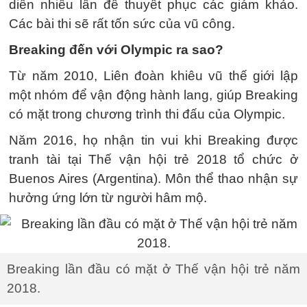
diễn nhiều lần để thuyết phục các giám khảo.
Các bài thi sẽ rất tốn sức của vũ công.
Breaking đến với Olympic ra sao?
Từ năm 2010, Liên đoàn khiêu vũ thế giới lập
một nhóm để vận động hành lang, giúp Breaking
có mặt trong chương trình thi đấu của Olympic.
Năm 2016, họ nhận tin vui khi Breaking được
tranh tài tại Thế vận hội trẻ 2018 tổ chức ở
Buenos Aires (Argentina). Môn thể thao nhận sự
hưởng ứng lớn từ người hâm mộ.
Breaking lần đầu có mặt ở Thế vận hội trẻ năm
2018.