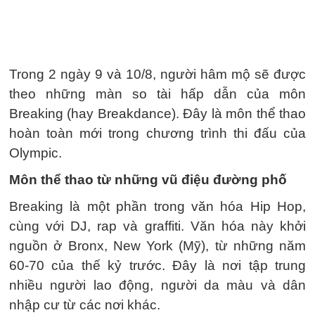
Trong 2 ngày 9 và 10/8, người hâm mộ sẽ được
theo những màn so tài hấp dẫn của môn
Breaking (hay Breakdance). Đây là môn thể thao
hoàn toàn mới trong chương trình thi đấu của
Olympic.
Môn thể thao từ những vũ điệu đường phố
Breaking là một phần trong văn hóa Hip Hop,
cùng với DJ, rap và graffiti. Văn hóa này khởi
nguồn ở Bronx, New York (Mỹ), từ những năm
60-70 của thế kỷ trước. Đây là nơi tập trung
nhiều người lao động, người da màu và dân
nhập cư từ các nơi khác.