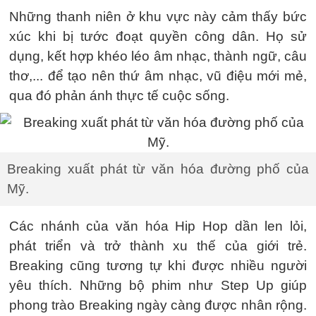
Những thanh niên ở khu vực này cảm thấy bức
xúc khi bị tước đoạt quyền công dân. Họ sử
dụng, kết hợp khéo léo âm nhạc, thành ngữ, câu
thơ,... để tạo nên thứ âm nhạc, vũ điệu mới mẻ,
qua đó phản ánh thực tế cuộc sống.
Breaking xuất phát từ văn hóa đường phố của
Mỹ.
Các nhánh của văn hóa Hip Hop dần len lỏi,
phát triển và trở thành xu thế của giới trẻ.
Breaking cũng tương tự khi được nhiều người
yêu thích. Những bộ phim như Step Up giúp
phong trào Breaking ngày càng được nhân rộng.