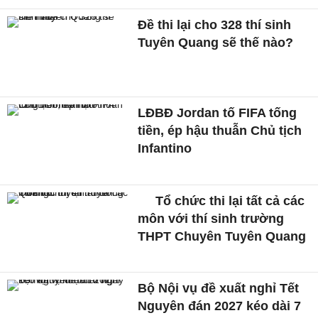
Đề thi lại cho 328 thí sinh
Tuyên Quang sẽ thế nào?
LĐBĐ Jordan tố FIFA tống
tiền, ép hậu thuẫn Chủ tịch
Infantino
Tổ chức thi lại tất cả các
môn với thí sinh trường
THPT Chuyên Tuyên Quang
Bộ Nội vụ đề xuất nghỉ Tết
Nguyên đán 2027 kéo dài 7