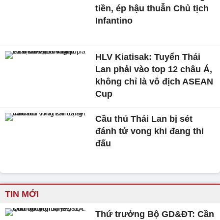
tiền, ép hậu thuẫn Chủ tịch
Infantino
HLV Kiatisak: Tuyển Thái
Lan phải vào top 12 châu Á,
không chỉ là vô địch ASEAN
Cup
Cầu thủ Thái Lan bị sét
đánh tử vong khi đang thi
đấu
TIN MỚI
Thứ trưởng Bộ GD&ĐT: Cần