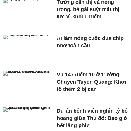
Tưởng cận thị và nóng
trong, bé gái suýt mất thị
lực vì khối u hiếm
AI làm nóng cuộc đua chip
nhớ toàn cầu
Vụ 147 điểm 10 ở trường
Chuyên Tuyên Quang: Khởi
tố thêm 2 bị can
Dự án bệnh viện nghìn tỷ bỏ
hoang giữa Thủ đô: Bao giờ
hết lãng phí?