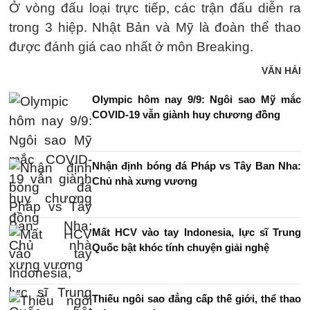
Ở vòng đấu loại trực tiếp, các trận đấu diễn ra
trong 3 hiệp. Nhật Bản và Mỹ là đoàn thể thao
được đánh giá cao nhất ở môn Breaking.
VĂN HẢI
Olympic hôm nay 9/9: Ngôi sao Mỹ mắc
COVID-19 vẫn giành huy chương đồng
Nhận định bóng đá Pháp vs Tây Ban Nha:
Chủ nhà xưng vương
Mất HCV vào tay Indonesia, lực sĩ Trung
Quốc bật khóc tính chuyện giải nghệ
Thiếu ngôi sao đẳng cấp thế giới, thể thao