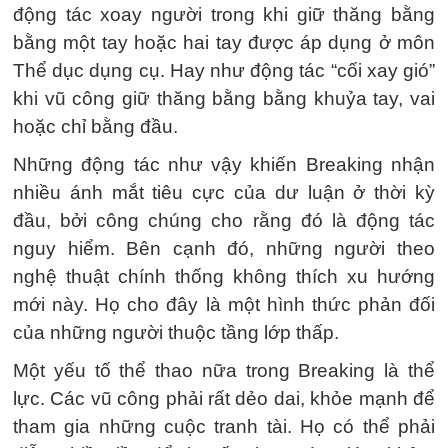
động tác xoay người trong khi giữ thăng bằng
bằng một tay hoặc hai tay được áp dụng ở môn
Thể dục dụng cụ. Hay như động tác “cối xay gió”
khi vũ công giữ thăng bằng bằng khuỷa tay, vai
hoặc chỉ bằng đầu.
Những động tác như vậy khiến Breaking nhận
nhiều ánh mắt tiêu cực của dư luận ở thời kỳ
đầu, bởi công chúng cho rằng đó là động tác
nguy hiểm. Bên cạnh đó, những người theo
nghệ thuật chính thống không thích xu hướng
mới này. Họ cho đây là một hình thức phản đối
của những người thuộc tầng lớp thấp.
Một yếu tố thể thao nữa trong Breaking là thể
lực. Các vũ công phải rất dẻo dai, khỏe mạnh để
tham gia những cuộc tranh tài. Họ có thể phải