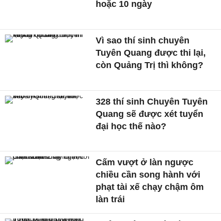
hoặc 10 ngày
Vì sao thí sinh chuyên
Tuyên Quang được thi lại,
còn Quảng Trị thì không?
328 thí sinh Chuyên Tuyên
Quang sẽ được xét tuyển
đại học thế nào?
Cấm vượt ở làn ngược
chiều cần song hành với
phạt tài xế chạy chậm ôm
làn trái