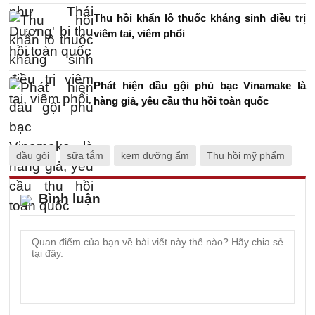
Thu hồi khẩn lô thuốc kháng sinh điều trị
viêm tai, viêm phổi
Phát hiện dầu gội phủ bạc Vinamake là
hàng giả, yêu cầu thu hồi toàn quốc
dầu gội
sữa tắm
kem dưỡng ẩm
Thu hồi mỹ phẩm
Bình luận