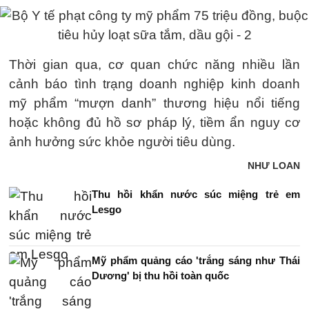
Thời gian qua, cơ quan chức năng nhiều lần
cảnh báo tình trạng doanh nghiệp kinh doanh
mỹ phẩm “mượn danh” thương hiệu nổi tiếng
hoặc không đủ hồ sơ pháp lý, tiềm ẩn nguy cơ
ảnh hưởng sức khỏe người tiêu dùng.
NHƯ LOAN
Thu hồi khẩn nước súc miệng trẻ em
Lesgo
Mỹ phẩm quảng cáo 'trắng sáng như Thái
Dương' bị thu hồi toàn quốc