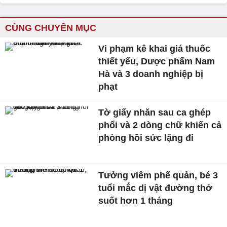
CÙNG CHUYÊN MỤC
Vi phạm kê khai giá thuốc
thiết yếu, Dược phẩm Nam
Hà và 3 doanh nghiệp bị
phạt
Tờ giấy nhăn sau ca ghép
phổi và 2 dòng chữ khiến cả
phòng hồi sức lặng đi
Tưởng viêm phế quản, bé 3
tuổi mắc dị vật đường thở
suốt hơn 1 tháng