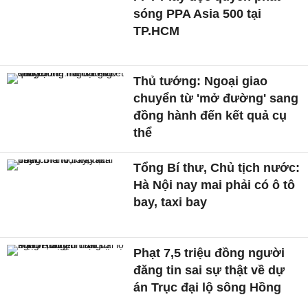
sóng PPA Asia 500 tại
TP.HCM
Thủ tướng: Ngoại giao
chuyển từ 'mở đường' sang
đồng hành đến kết quả cụ
thể
Tổng Bí thư, Chủ tịch nước:
Hà Nội nay mai phải có ô tô
bay, taxi bay
Phạt 7,5 triệu đồng người
đăng tin sai sự thật về dự
án Trục đại lộ sông Hồng