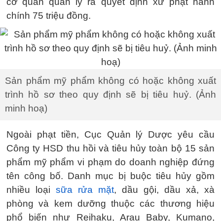
cơ quan quản lý ra quyết định xử phạt hành
chính 75 triệu đồng.
Sản phẩm mỹ phẩm không có hoặc không xuất
trình hồ sơ theo quy định sẽ bị tiêu huỷ. (Ảnh
minh hoạ)
Ngoài phạt tiền, Cục Quản lý Dược yêu cầu
Công ty HSD thu hồi và tiêu hủy toàn bộ 15 sản
phẩm mỹ phẩm vi phạm do doanh nghiệp đứng
tên công bố. Danh mục bị buộc tiêu hủy gồm
nhiều loại
sữa rửa mặt
, dầu gội, dầu xả, xà
phòng và kem dưỡng thuộc các thương hiệu
phổ biến như Reihaku, Arau Baby, Kumano,