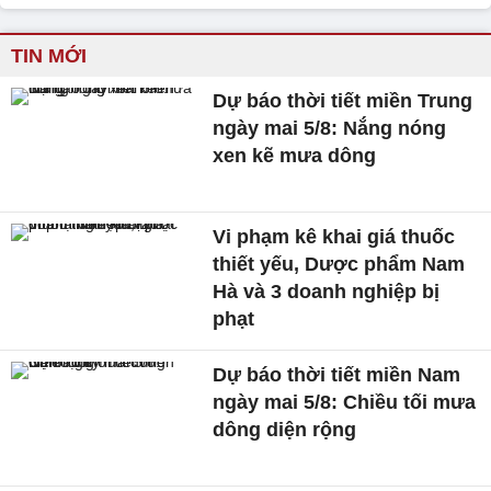
TIN MỚI
Dự báo thời tiết miền Trung
ngày mai 5/8: Nắng nóng
xen kẽ mưa dông
Vi phạm kê khai giá thuốc
thiết yếu, Dược phẩm Nam
Hà và 3 doanh nghiệp bị
phạt
Dự báo thời tiết miền Nam
ngày mai 5/8: Chiều tối mưa
dông diện rộng