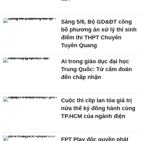
Sáng 5/8, Bộ GD&ĐT công
bố phương án xử lý thí sinh
điểm thi THPT Chuyên
Tuyên Quang
AI trong giáo dục đại học
Trung Quốc: Từ cấm đoán
đến chấp nhận
Cuộc thi clip lan tỏa giá trị
nửa thế kỷ đồng hành cùng
TP.HCM của ngành điện
FPT Play độc quyền phát