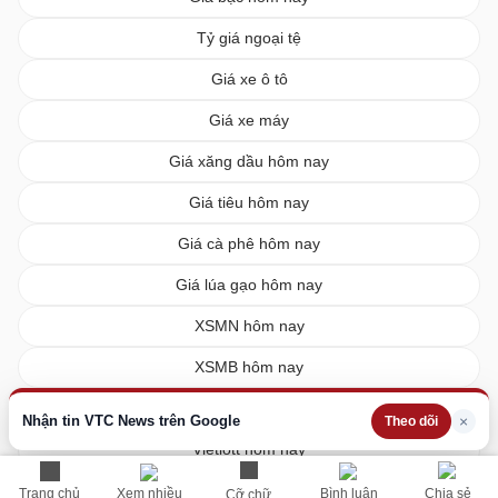
Tỷ giá ngoại tệ
Giá xe ô tô
Giá xe máy
Giá xăng dầu hôm nay
Giá tiêu hôm nay
Giá cà phê hôm nay
Giá lúa gạo hôm nay
XSMN hôm nay
XSMB hôm nay
XSMT hôm nay
Nhận tin VTC News trên Google
×
Theo dõi
Vietlott hôm nay
Trang chủ
Xem nhiều
Bình luận
Chia sẻ
Cỡ chữ