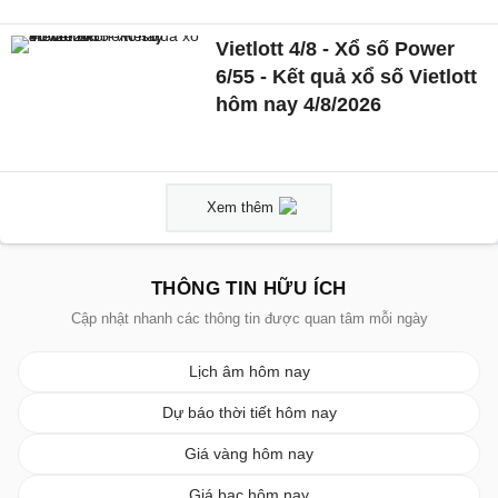
Vietlott 4/8 - Xổ số Power
6/55 - Kết quả xổ số Vietlott
hôm nay 4/8/2026
Xem thêm
THÔNG TIN HỮU ÍCH
Cập nhật nhanh các thông tin được quan tâm mỗi ngày
Lịch âm hôm nay
Dự báo thời tiết hôm nay
Giá vàng hôm nay
Giá bạc hôm nay