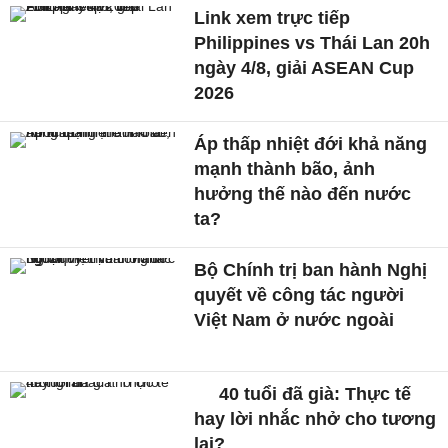
Link xem trực tiếp
Philippines vs Thái Lan 20h
ngày 4/8, giải ASEAN Cup
2026
Áp thấp nhiệt đới khả năng
mạnh thành bão, ảnh
hưởng thế nào đến nước
ta?
Bộ Chính trị ban hành Nghị
quyết về công tác người
Việt Nam ở nước ngoài
40 tuổi đã già: Thực tế
hay lời nhắc nhở cho tương
lai?