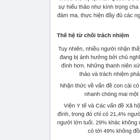
sự hiếu thảo như kính trọng cha 
đám ma, thực hiện đầy đủ các ng
Thế hệ từ chối trách nhiệm
Tuy nhiên, nhiều người nhận thấy
đang bị ảnh hưởng bởi chủ nghĩa
đình hơn. Những thanh niên xứ 
thảo và trách nhiệm phải
Nhận thức về vấn đề con cái có
nhanh chóng mai một 
Viện Y tế và Các vấn đề Xã hộ
đình, trong đó chỉ có 21,4% ngư
người lớn tuổi. 29% khác không 
có tới 49% không đồn