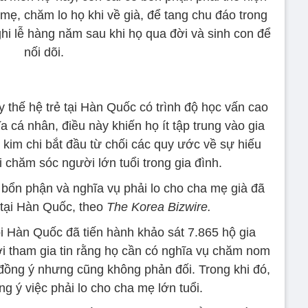
mẹ, chăm lo họ khi về già, để tang chu đáo trong
hi lễ hàng năm sau khi họ qua đời và sinh con để
nối dõi.
 thế hệ trẻ tại Hàn Quốc có trình độ học vấn cao
 cá nhân, điều này khiến họ ít tập trung vào gia
kim chi bắt đầu từ chối các quy ước về sự hiếu
 chăm sóc người lớn tuổi trong gia đình.
 bổn phận và nghĩa vụ phải lo cho cha mẹ già đã
tại Hàn Quốc, theo
The Korea Bizwire.
i Hàn Quốc đã tiến hành khảo sát 7.865 hộ gia
ời tham gia tin rằng họ cần có nghĩa vụ chăm nom
đồng ý nhưng cũng không phản đối. Trong khi đó,
g ý việc phải lo cho cha mẹ lớn tuổi.