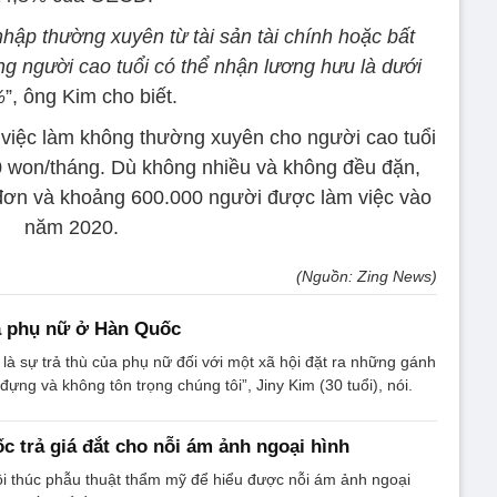
hập thường xuyên từ tài sản tài chính hoặc bất
g người cao tuổi có thể nhận lương hưu là dưới
%
”, ông Kim cho biết.
ố việc làm không thường xuyên cho người cao tuổi
 won/tháng. Dù không nhiều và không đều đặn,
đơn và khoảng 600.000 người được làm việc vào
năm 2020.
(Nguồn: Zing News)
ủa phụ nữ ở Hàn Quốc
 là sự trả thù của phụ nữ đối với một xã hội đặt ra những gánh
ựng và không tôn trọng chúng tôi”, Jiny Kim (30 tuổi), nói.
 trả giá đắt cho nỗi ám ảnh ngoại hình
ôi thúc phẫu thuật thẩm mỹ để hiểu được nỗi ám ảnh ngoại