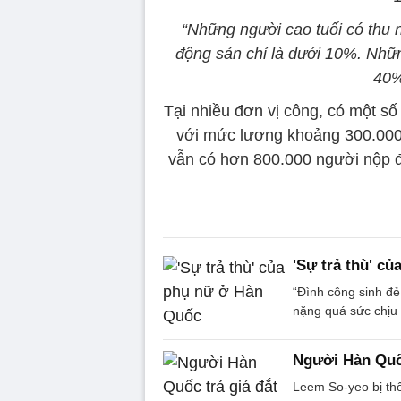
“Những người cao tuổi có thu n
động sản chỉ là dưới 10%. Nhữn
40
Tại nhiều đơn vị công, có một s
với mức lương khoảng 300.000
vẫn có hơn 800.000 người nộp 
'Sự trả thù' c
“Đình công sinh đẻ
nặng quá sức chịu đ
Người Hàn Quốc
Leem So-yeo bị th