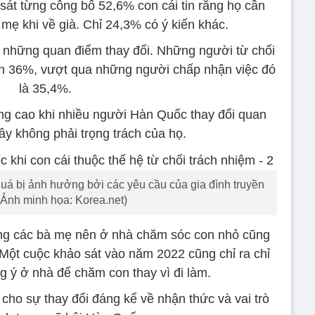
át từng công bố 52,6% con cái tin rằng họ cần
 mẹ khi về già. Chỉ 24,3% có ý kiến khác.
n những quan điểm thay đổi. Những người từ chối
n 36%, vượt qua những người chấp nhận việc đó
là 35,4%.
g cao khi nhiều người Hàn Quốc thay đổi quan
ây không phải trọng trách của họ.
á bị ảnh hưởng bởi các yêu cầu của gia đình truyền
(Ảnh minh họa: Korea.net)
ng các bà mẹ nên ở nhà chăm sóc con nhỏ cũng
Một cuộc khảo sát vào năm 2022 cũng chỉ ra chỉ
 ý ở nhà để chăm con thay vì đi làm.
ho sự thay đổi đáng kể về nhận thức và vai trò