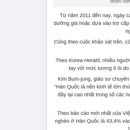
được con 
Từ năm 2011 đến nay, ngày cà
dưỡng già hoặc dựa vào trợ cấp 
n
Cũng theo cuộc khảo sát trên, có
Theo
Korea Herald
, nhiều ngườ
tay với mức lương ít ỏi d
Kim Bum-jung, giáo sư chuyên 
“Hàn Quốc là nền kinh tế lớn thứ
đây lại cao nhất trong số các
Theo báo cáo mới nhất của Việ
nghèo ở Hàn Quốc là 43,4% vào 