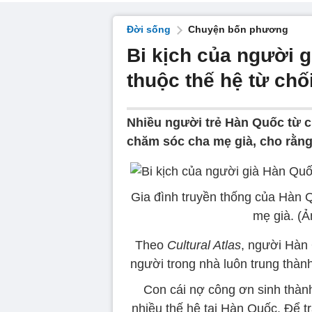
Đời sống
Chuyện bốn phương
Bi kịch của người g
thuộc thế hệ từ chố
Nhiều người trẻ Hàn Quốc từ c
chăm sóc cha mẹ già, cho rằng 
Gia đình truyền thống của Hàn Q
mẹ già. (
Theo
Cultural Atlas
, người Hàn 
người trong nhà luôn trung thành
Con cái nợ công ơn sinh thàn
nhiều thế hệ tại Hàn Quốc. Để t