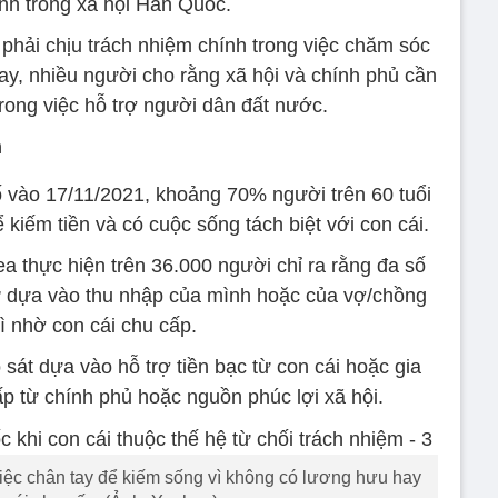
ình trong xã hội Hàn Quốc.
 phải chịu trách nhiệm chính trong việc chăm sóc
nay, nhiều người cho rằng xã hội và chính phủ cần
rong việc hỗ trợ người dân đất nước.
n
 vào 17/11/2021, khoảng 70% người trên 60 tuổi
kiếm tiền và có cuộc sống tách biệt với con cái.
ea thực hiện trên 36.000 người chỉ ra rằng đa số
tự dựa vào thu nhập của mình hoặc của vợ/chồng
ì nhờ con cái chu cấp.
át dựa vào hỗ trợ tiền bạc từ con cái hoặc gia
p từ chính phủ hoặc nguồn phúc lợi xã hội.
ệc chân tay để kiếm sống vì không có lương hưu hay