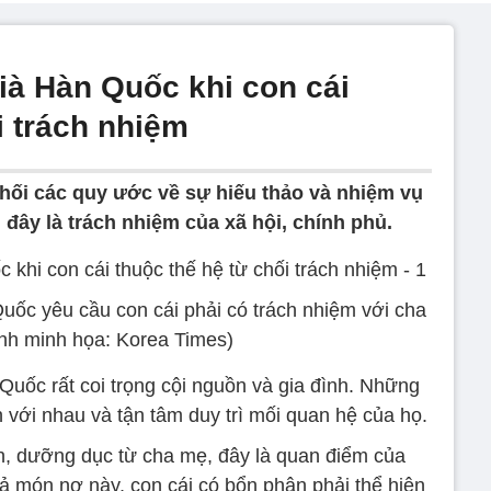
ià Hàn Quốc khi con cái
i trách nhiệm
hối các quy ước về sự hiếu thảo và nhiệm vụ
đây là trách nhiệm của xã hội, chính phủ.
uốc yêu cầu con cái phải có trách nhiệm với cha
Ảnh minh họa: Korea Times)
Quốc rất coi trọng cội nguồn và gia đình. Những
 với nhau và tận tâm duy trì mối quan hệ của họ.
h, dưỡng dục từ cha mẹ, đây là quan điểm của
rả món nợ này, con cái có bổn phận phải thể hiện