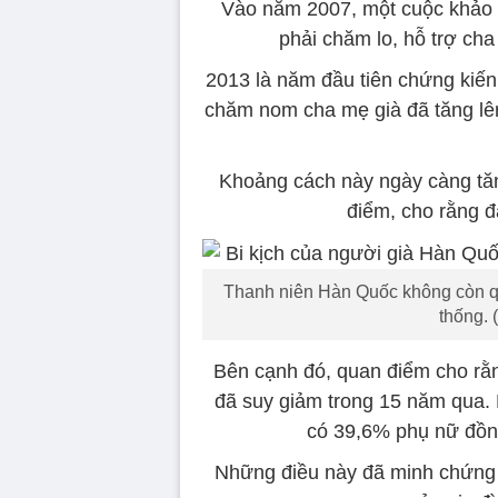
Vào năm 2007, một cuộc khảo s
phải chăm lo, hỗ trợ cha
2013 là năm đầu tiên chứng kiế
chăm nom cha mẹ già đã tăng lê
Khoảng cách này ngày càng tăn
điểm, cho rằng đ
Thanh niên Hàn Quốc không còn qu
thống. 
Bên cạnh đó, quan điểm cho rằ
đã suy giảm trong 15 năm qua. 
có 39,6% phụ nữ đồng
Những điều này đã minh chứng c