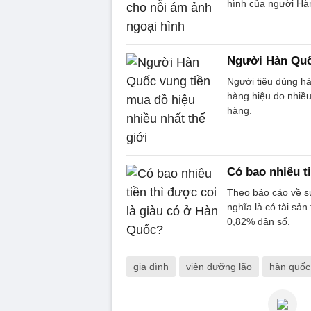
hình của người Hàn
Người Hàn Quốc
Người tiêu dùng hà
hàng hiệu do nhiều
hàng.
Có bao nhiêu t
Theo báo cáo về s
nghĩa là có tài sả
0,82% dân số.
gia đình
viện dưỡng lão
hàn quốc