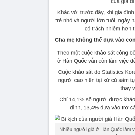
của gia đ
Khác với trước đây, khi gia đình
trẻ nhỏ và người lớn tuổi, ngày 
có trách nhiệm hơn t
Cha mẹ không thể dựa vào co
Theo một cuộc khảo sát công bố
ở Hàn Quốc vẫn còn làm việc để 
Cuộc khảo sát do Statistics Kor
người cao niên tại xứ củ sâm 
thay v
Chỉ 14,1% số người được khảo s
đình, 13,4% dựa vào trợ cấ
Nhiều người già ở Hàn Quốc làm vi