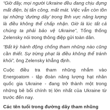
“Giờ đây, mọi người Ukraine đều đang chịu đựng
mất điện, bị tấn công, mất mát. Việc vẫn còn tồn
tại những ‘đường dây’ trong lĩnh vực năng lượng
là điều không thể chấp nhận. Giờ là lúc tất cả
chúng ta phải bảo vệ Ukraine”
, Tổng thống
Zelensky nói trong thông điệp gửi toàn dân.
“Bất kỳ hành động chống tham nhũng nào cũng
cần thiết. Sự trừng phạt là điều không thể tránh
khỏi”,
ông Zelensky khẳng định.
Cuộc điều tra tham nhũng nhắm vào
Energoatom - tập đoàn năng lượng hạt nhân
quốc gia Ukraine - đang trở thành một trong
những bê bối chính trị lớn nhất của Ukraine từ
trước đến nay.
Các tên tuổi trong đường dây tham nhũng