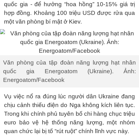
quốc gia - để hưởng “hoa hồng” 10-15% giá trị
hợp đồng. Khoảng 100 triệu USD được rửa qua
một văn phòng bí mật ở Kiev.
Văn phòng của tập đoàn năng lượng hạt nhân
quốc gia Energoatom (Ukraine). Ảnh:
Energoatom/Facebook
Vụ việc nổ ra đúng lúc người dân Ukraine đang
chịu cảnh thiếu điện do Nga không kích liên tục.
Trong khi chính phủ tuyên bố chi hàng chục triệu
euro bảo vệ hệ thống năng lượng, một nhóm
quan chức lại bị tố “rút ruột” chính lĩnh vực này.