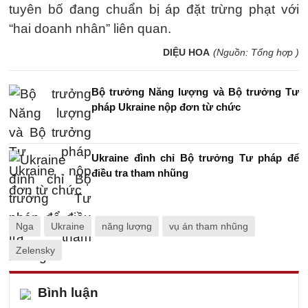
tuyên bố đang chuẩn bị áp đặt trừng phạt với
“hai doanh nhân” liên quan.
DIỆU HOA
(Nguồn: Tổng hợp )
Bộ trưởng Năng lượng và Bộ trưởng Tư
pháp Ukraine nộp đơn từ chức
Ukraine đình chỉ Bộ trưởng Tư pháp để
điều tra tham nhũng
Nga
Ukraine
năng lượng
vụ án tham nhũng
Zelensky
Bình luận