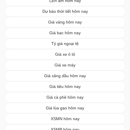
Lịch âm hôm nay
Dự báo thời tiết hôm nay
Giá vàng hôm nay
Giá bạc hôm nay
Tỷ giá ngoại tệ
Giá xe ô tô
Giá xe máy
Giá xăng dầu hôm nay
Giá tiêu hôm nay
Giá cà phê hôm nay
Giá lúa gạo hôm nay
XSMN hôm nay
XSMB hôm nay