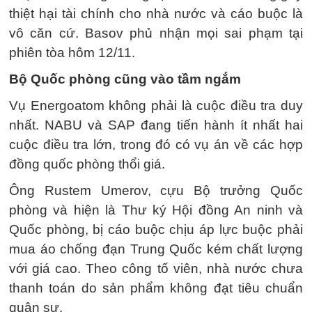
thiệt hại tài chính cho nhà nước và cáo buộc là
vô căn cứ. Basov phủ nhận mọi sai phạm tại
phiên tòa hôm 12/11.
Bộ Quốc phòng cũng vào tầm ngắm
Vụ Energoatom không phải là cuộc điều tra duy
nhất. NABU và SAP đang tiến hành ít nhất hai
cuộc điều tra lớn, trong đó có vụ án về các hợp
đồng quốc phòng thổi giá.
Ông Rustem Umerov, cựu Bộ trưởng Quốc
phòng và hiện là Thư ký Hội đồng An ninh và
Quốc phòng, bị cáo buộc chịu áp lực buộc phải
mua áo chống đạn Trung Quốc kém chất lượng
với giá cao. Theo công tố viên, nhà nước chưa
thanh toán do sản phẩm không đạt tiêu chuẩn
quân sự.