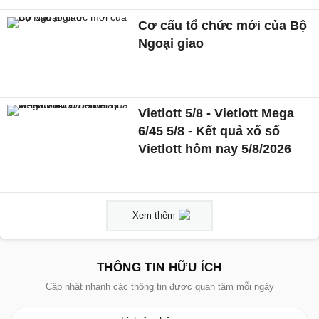
Cơ cấu tổ chức mới của Bộ
Ngoại giao
Vietlott 5/8 - Vietlott Mega
6/45 5/8 - Kết quả xổ số
Vietlott hôm nay 5/8/2026
Xem thêm
THÔNG TIN HỮU ÍCH
Cập nhật nhanh các thông tin được quan tâm mỗi ngày