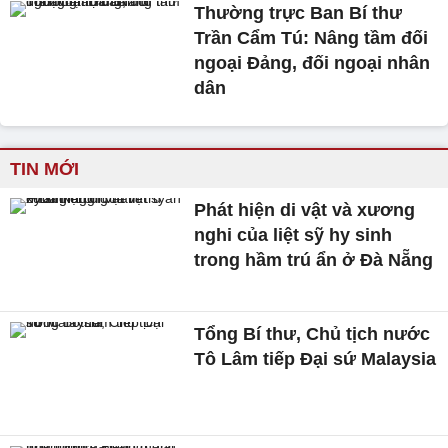
Thường trực Ban Bí thư
Trần Cẩm Tú: Nâng tầm đối
ngoại Đảng, đối ngoại nhân
dân
TIN MỚI
Phát hiện di vật và xương
nghi của liệt sỹ hy sinh
trong hầm trú ẩn ở Đà Nẵng
Tổng Bí thư, Chủ tịch nước
Tô Lâm tiếp Đại sứ Malaysia