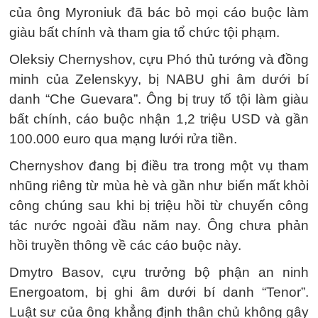
của ông Myroniuk đã bác bỏ mọi cáo buộc làm
giàu bất chính và tham gia tổ chức tội phạm.
Oleksiy Chernyshov, cựu Phó thủ tướng và đồng
minh của Zelenskyy, bị NABU ghi âm dưới bí
danh “Che Guevara”. Ông bị truy tố tội làm giàu
bất chính, cáo buộc nhận 1,2 triệu USD và gần
100.000 euro qua mạng lưới rửa tiền.
Chernyshov đang bị điều tra trong một vụ tham
nhũng riêng từ mùa hè và gần như biến mất khỏi
công chúng sau khi bị triệu hồi từ chuyến công
tác nước ngoài đầu năm nay. Ông chưa phản
hồi truyền thông về các cáo buộc này.
Dmytro Basov, cựu trưởng bộ phận an ninh
Energoatom, bị ghi âm dưới bí danh “Tenor”.
Luật sư của ông khẳng định thân chủ không gây