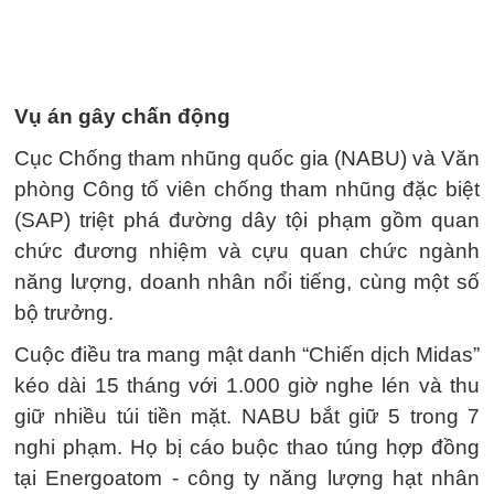
Vụ án gây chấn động
Cục Chống tham nhũng quốc gia (NABU) và Văn
phòng Công tố viên chống tham nhũng đặc biệt
(SAP) triệt phá đường dây tội phạm gồm quan
chức đương nhiệm và cựu quan chức ngành
năng lượng, doanh nhân nổi tiếng, cùng một số
bộ trưởng.
Cuộc điều tra mang mật danh “Chiến dịch Midas”
kéo dài 15 tháng với 1.000 giờ nghe lén và thu
giữ nhiều túi tiền mặt. NABU bắt giữ 5 trong 7
nghi phạm. Họ bị cáo buộc thao túng hợp đồng
tại Energoatom - công ty năng lượng hạt nhân