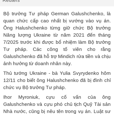
Reuters
Bộ trưởng Tư pháp German Galushchenko, là
quan chức cấp cao nhất bị vướng vào vụ án.
Ông Halushchenko từng giữ chức Bộ trưởng
Năng lượng Ukraine từ năm 2021 đến tháng
7/2025 trước khi được bổ nhiệm làm Bộ trưởng
Tư pháp. Các công tố viên cho rằng
Galushchenko đã hỗ trợ Mindich rửa tiền và chịu
ảnh hưởng từ doanh nhân này.
Thủ tướng Ukraine - bà Yulia Svyrydenko hôm
12/11 cho biết ông Halushchenko đã bị đình chỉ
chức vụ Bộ trưởng Tư pháp.
Ihor Myroniuk, cựu cố vấn của ông
Galushchenko và cựu phó chủ tịch Quỹ Tài sản
Nhà nước, cũng bị nêu tên trong vụ án. Luật sư