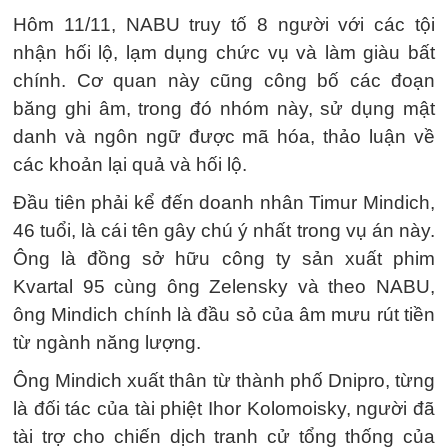
Hôm 11/11, NABU truy tố 8 người với các tội
nhận hối lộ, lạm dụng chức vụ và làm giàu bất
chính. Cơ quan này cũng công bố các đoạn
băng ghi âm, trong đó nhóm này, sử dụng mật
danh và ngôn ngữ được mã hóa, thảo luận về
các khoản lại quả và hối lộ.
Đầu tiên phải kể đến doanh nhân Timur Mindich,
46 tuổi, là cái tên gây chú ý nhất trong vụ án này.
Ông là đồng sở hữu công ty sản xuất phim
Kvartal 95 cùng ông Zelensky và theo NABU,
ông Mindich chính là đầu sỏ của âm mưu rút tiền
từ ngành năng lượng.
Ông Mindich xuất thân từ thành phố Dnipro, từng
là đối tác của tài phiệt Ihor Kolomoisky, người đã
tài trợ cho chiến dịch tranh cử tổng thống của