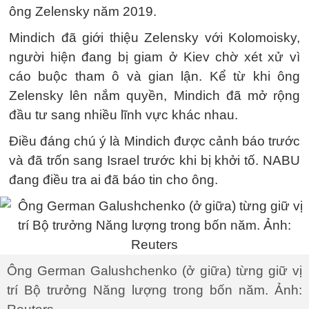
ông Zelensky năm 2019.
Mindich đã giới thiệu Zelensky với Kolomoisky,
người hiện đang bị giam ở Kiev chờ xét xử vì
cáo buộc tham ô và gian lận. Kể từ khi ông
Zelensky lên nắm quyền, Mindich đã mở rộng
đầu tư sang nhiều lĩnh vực khác nhau.
Điều đáng chú ý là Mindich được cảnh báo trước
và đã trốn sang Israel trước khi bị khởi tố. NABU
đang điều tra ai đã báo tin cho ông.
Ông German Galushchenko (ở giữa) từng giữ vị
trí Bộ trưởng Năng lượng trong bốn năm. Ảnh: