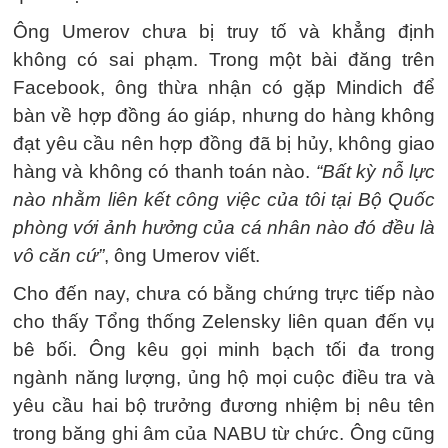
Ông Umerov chưa bị truy tố và khẳng định
không có sai phạm. Trong một bài đăng trên
Facebook, ông thừa nhận có gặp Mindich để
bàn về hợp đồng áo giáp, nhưng do hàng không
đạt yêu cầu nên hợp đồng đã bị hủy, không giao
hàng và không có thanh toán nào.
“Bất kỳ nỗ lực
nào nhằm liên kết công việc của tôi tại Bộ Quốc
phòng với ảnh hưởng của cá nhân nào đó đều là
vô căn cứ”
, ông Umerov viết.
Cho đến nay, chưa có bằng chứng trực tiếp nào
cho thấy Tổng thống Zelensky liên quan đến vụ
bê bối. Ông kêu gọi minh bạch tối đa trong
ngành năng lượng, ủng hộ mọi cuộc điều tra và
yêu cầu hai bộ trưởng đương nhiệm bị nêu tên
trong băng ghi âm của NABU từ chức. Ông cũng