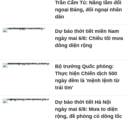
Trần Cẩm Tú: Nâng tầm đối
ngoại Đảng, đối ngoại nhân
dân
Dự báo thời tiết miền Nam
ngày mai 6/8: Chiều tối mưa
dông diện rộng
Bộ trưởng Quốc phòng:
Thực hiện Chiến dịch 500
ngày đêm là 'mệnh lệnh từ
trái tim'
Dự báo thời tiết Hà Nội
ngày mai 6/8: Mưa to diện
rộng, đề phòng có dông lốc