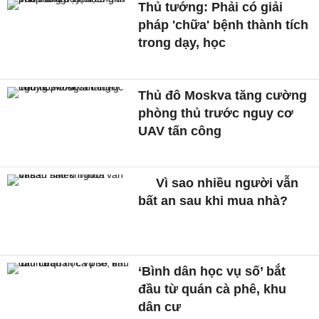
Thủ tướng: Phải có giải
pháp 'chữa' bệnh thành tích
trong dạy, học
Thủ đô Moskva tăng cường
phòng thủ trước nguy cơ
UAV tấn công
Vì sao nhiều người vẫn
bất an sau khi mua nhà?
‘Bình dân học vụ số’ bắt
đầu từ quán cà phê, khu
dân cư