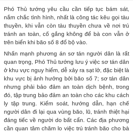
Phó Thủ tướng yêu cầu cần tiếp tục bám sát,
nắm chắc tình hình, nhất là công tác kêu gọi tàu
thuyền, khi vẫn còn tàu thuyền chưa về nơi trú
tránh an toàn, cố gắng không để bà con vẫn ở
trên biển khi bão số 8 đổ bộ vào.
Nhấn mạnh phương án sơ tán người dân là rất
quan trọng, Phó Thủ tướng lưu ý việc sơ tán dân
ở khu vực nguy hiểm, dễ xảy ra sạt lở, đặc biệt là
khu vực bị ảnh hưởng bởi bão số 7; sơ tán dân
nhưng phải bảo đảm an toàn dịch bệnh, trong
đó, tập trung bảo đảm an toàn cho các khu cách
ly tập trung. Kiểm soát, hướng dẫn, hạn chế
người dân đi lại qua vùng bão, lũ, tránh thiệt hại
đáng tiếc về người do bất cẩn. Các địa phương
cần quan tâm chăm lo việc trú tránh bão cho bà