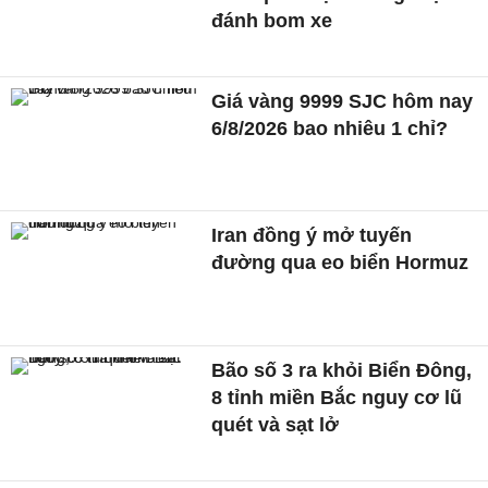
đánh bom xe
Giá vàng 9999 SJC hôm nay
6/8/2026 bao nhiêu 1 chỉ?
Iran đồng ý mở tuyến
đường qua eo biển Hormuz
Bão số 3 ra khỏi Biển Đông,
8 tỉnh miền Bắc nguy cơ lũ
quét và sạt lở