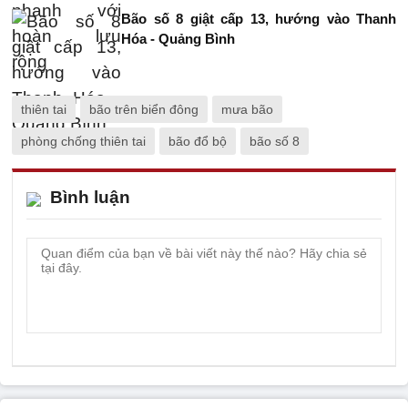
Bão số 8 giật cấp 13, hướng vào Thanh
Hóa - Quảng Bình
thiên tai
bão trên biển đông
mưa bão
phòng chống thiên tai
bão đổ bộ
bão số 8
Bình luận