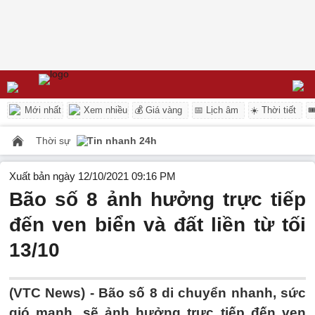
Mới nhất
Xem nhiều
💰 Giá vàng
📅 Lịch âm
☀️ Thời tiết

Thời sự
Tin nhanh 24h
Xuất bản ngày 12/10/2021 09:16 PM
Bão số 8 ảnh hưởng trực tiếp
đến ven biển và đất liền từ tối
13/10
(VTC News) -
Bão số 8 di chuyển nhanh, sức
gió mạnh, sẽ ảnh hưởng trực tiếp đến ven