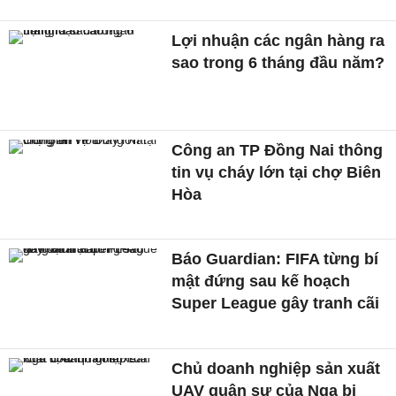
Lợi nhuận các ngân hàng ra
sao trong 6 tháng đầu năm?
Công an TP Đồng Nai thông
tin vụ cháy lớn tại chợ Biên
Hòa
Báo Guardian: FIFA từng bí
mật đứng sau kế hoạch
Super League gây tranh cãi
Chủ doanh nghiệp sản xuất
UAV quân sự của Nga bị