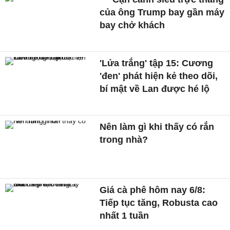
của ông Trump bay gần máy
bay chở khách
'Lửa trắng' tập 15: Cương
'đen' phát hiện kẻ theo dõi,
bí mật về Lan được hé lộ
Nên làm gì khi thấy có rắn
trong nhà?
Giá cà phê hôm nay 6/8:
Tiếp tục tăng, Robusta cao
nhất 1 tuần