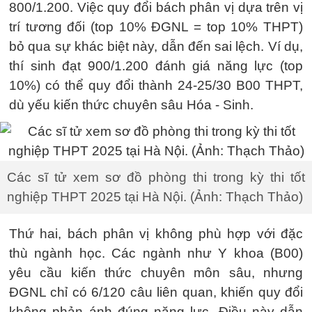
800/1.200. Việc quy đổi bách phân vị dựa trên vị
trí tương đối (top 10% ĐGNL = top 10% THPT)
bỏ qua sự khác biệt này, dẫn đến sai lệch. Ví dụ,
thí sinh đạt 900/1.200 đánh giá năng lực (top
10%) có thể quy đổi thành 24-25/30 B00 THPT,
dù yếu kiến thức chuyên sâu Hóa - Sinh.
Các sĩ tử xem sơ đồ phòng thi trong kỳ thi tốt
nghiệp THPT 2025 tại Hà Nội. (Ảnh: Thạch Thảo)
Thứ hai, bách phân vị không phù hợp với đặc
thù ngành học. Các ngành như Y khoa (B00)
yêu cầu kiến thức chuyên môn sâu, nhưng
ĐGNL chỉ có 6/120 câu liên quan, khiến quy đổi
không phản ánh đúng năng lực. Điều này dẫn