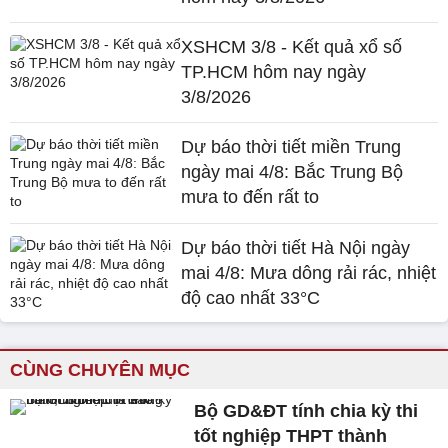
XSHCM 3/8 - Kết quả xổ số
TP.HCM hôm nay ngày
3/8/2026
Dự báo thời tiết miền Trung
ngày mai 4/8: Bắc Trung Bộ
mưa to đến rất to
Dự báo thời tiết Hà Nội ngày
mai 4/8: Mưa dông rải rác, nhiệt
độ cao nhất 33°C
CÙNG CHUYÊN MỤC
Bộ GD&ĐT tính chia kỳ thi
tốt nghiệp THPT thành