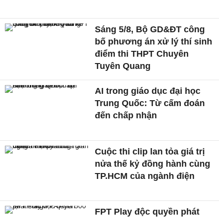
Sáng 5/8, Bộ GD&ĐT công
bố phương án xử lý thí sinh
điểm thi THPT Chuyên
Tuyên Quang
AI trong giáo dục đại học
Trung Quốc: Từ cấm đoán
đến chấp nhận
Cuộc thi clip lan tỏa giá trị
nửa thế kỷ đồng hành cùng
TP.HCM của ngành điện
FPT Play độc quyền phát