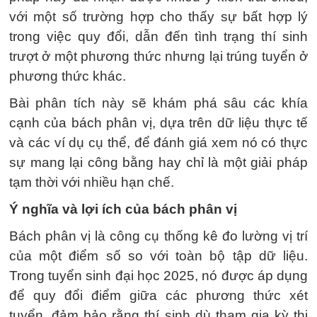
với một số trường hợp cho thấy sự bất hợp lý
trong việc quy đổi, dẫn đến tình trạng thí sinh
trượt ở một phương thức nhưng lại trúng tuyển ở
phương thức khác.
Bài phân tích này sẽ khám phá sâu các khía
cạnh của bách phân vị, dựa trên dữ liệu thực tế
và các ví dụ cụ thể, để đánh giá xem nó có thực
sự mang lại công bằng hay chỉ là một giải pháp
tạm thời với nhiều hạn chế.
Ý nghĩa và lợi ích của bách phân vị
Bách phân vị là công cụ thống kê đo lường vị trí
của một điểm số so với toàn bộ tập dữ liệu.
Trong tuyển sinh đại học 2025, nó được áp dụng
để quy đổi điểm giữa các phương thức xét
tuyển, đảm bảo rằng thí sinh dù tham gia kỳ thi