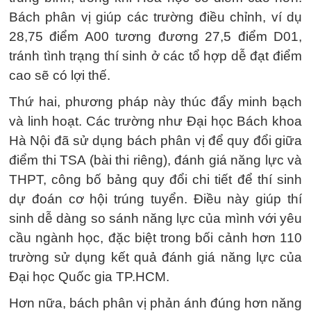
Bách phân vị giúp các trường điều chỉnh, ví dụ
28,75 điểm A00 tương đương 27,5 điểm D01,
tránh tình trạng thí sinh ở các tổ hợp dễ đạt điểm
cao sẽ có lợi thế.
Thứ hai, phương pháp này thúc đẩy minh bạch
và linh hoạt. Các trường như Đại học Bách khoa
Hà Nội đã sử dụng bách phân vị để quy đổi giữa
điểm thi TSA (bài thi riêng), đánh giá năng lực và
THPT, công bố bảng quy đổi chi tiết để thí sinh
dự đoán cơ hội trúng tuyển. Điều này giúp thí
sinh dễ dàng so sánh năng lực của mình với yêu
cầu ngành học, đặc biệt trong bối cảnh hơn 110
trường sử dụng kết quả đánh giá năng lực của
Đại học Quốc gia TP.HCM.
Hơn nữa, bách phân vị phản ánh đúng hơn năng