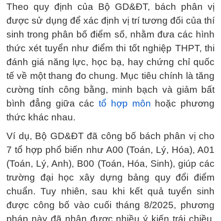
Theo quy định của Bộ GD&ĐT, bách phân vị
được sử dụng để xác định vị trí tương đối của thí
sinh trong phân bố điểm số, nhằm đưa các hình
thức xét tuyển như điểm thi tốt nghiệp THPT, thi
đánh giá năng lực, học bạ, hay chứng chỉ quốc
tế về một thang đo chung. Mục tiêu chính là tăng
cường tính công bằng, minh bạch và giảm bất
bình đẳng giữa các
tổ hợp môn
hoặc phương
thức khác nhau.
Ví dụ, Bộ GD&ĐT đã công bố bách phân vị cho
7 tổ hợp phổ biến như A00 (Toán, Lý, Hóa), A01
(Toán, Lý, Anh), B00 (Toán, Hóa, Sinh), giúp các
trường đại học xây dựng bảng quy đổi điểm
chuẩn. Tuy nhiên, sau khi kết quả tuyển sinh
được công bố vào cuối tháng 8/2025, phương
pháp này đã nhận được nhiều ý kiến trái chiều,