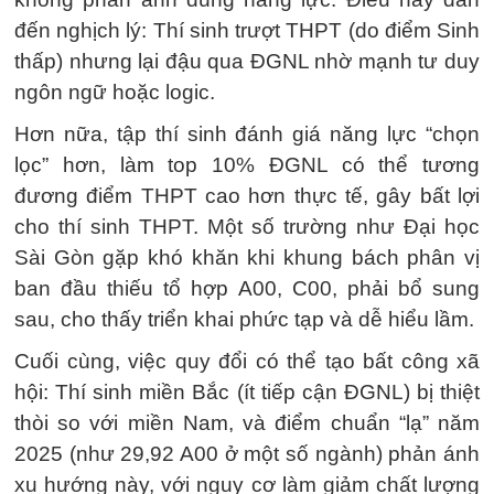
đến nghịch lý: Thí sinh trượt THPT (do điểm Sinh
thấp) nhưng lại đậu qua ĐGNL nhờ mạnh tư duy
ngôn ngữ hoặc logic.
Hơn nữa, tập thí sinh đánh giá năng lực “chọn
lọc” hơn, làm top 10% ĐGNL có thể tương
đương điểm THPT cao hơn thực tế, gây bất lợi
cho thí sinh THPT. Một số trường như Đại học
Sài Gòn gặp khó khăn khi khung bách phân vị
ban đầu thiếu tổ hợp A00, C00, phải bổ sung
sau, cho thấy triển khai phức tạp và dễ hiểu lầm.
Cuối cùng, việc quy đổi có thể tạo bất công xã
hội: Thí sinh miền Bắc (ít tiếp cận ĐGNL) bị thiệt
thòi so với miền Nam, và điểm chuẩn “lạ” năm
2025 (như 29,92 A00 ở một số ngành) phản ánh
xu hướng này, với nguy cơ làm giảm chất lượng