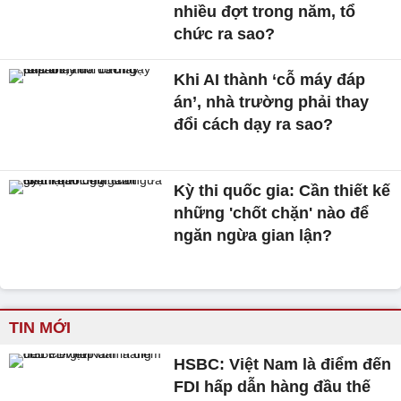
nhiều đợt trong năm, tổ
chức ra sao?
Khi AI thành ‘cỗ máy đáp
án’, nhà trường phải thay
đổi cách dạy ra sao?
Kỳ thi quốc gia: Cần thiết kế
những 'chốt chặn' nào để
ngăn ngừa gian lận?
TIN MỚI
HSBC: Việt Nam là điểm đến
FDI hấp dẫn hàng đầu thế