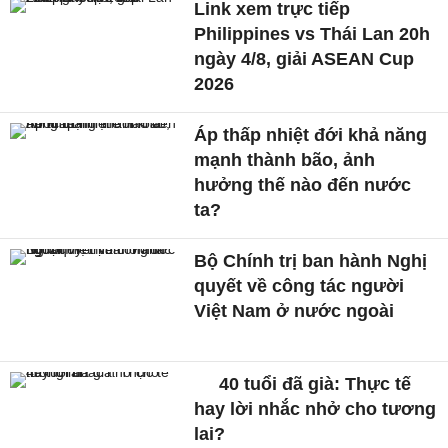
Link xem trực tiếp
Philippines vs Thái Lan 20h
ngày 4/8, giải ASEAN Cup
2026
Áp thấp nhiệt đới khả năng
mạnh thành bão, ảnh
hưởng thế nào đến nước
ta?
Bộ Chính trị ban hành Nghị
quyết về công tác người
Việt Nam ở nước ngoài
40 tuổi đã già: Thực tế
hay lời nhắc nhở cho tương
lai?