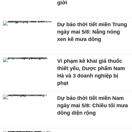
giới
Dự báo thời tiết miền Trung
ngày mai 5/8: Nắng nóng
xen kẽ mưa dông
Vi phạm kê khai giá thuốc
thiết yếu, Dược phẩm Nam
Hà và 3 doanh nghiệp bị
phạt
Dự báo thời tiết miền Nam
ngày mai 5/8: Chiều tối mưa
dông diện rộng