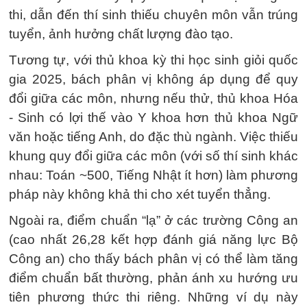
thi, dẫn đến thí sinh thiếu chuyên môn vẫn trúng
tuyển, ảnh hưởng chất lượng đào tạo.
Tương tự, với thủ khoa kỳ thi học sinh giỏi quốc
gia 2025, bách phân vị không áp dụng để quy
đổi giữa các môn, nhưng nếu thử, thủ khoa Hóa
- Sinh có lợi thế vào Y khoa hơn thủ khoa Ngữ
văn hoặc tiếng Anh, do đặc thù ngành. Việc thiếu
khung quy đổi giữa các môn (với số thí sinh khác
nhau: Toán ~500, Tiếng Nhật ít hơn) làm phương
pháp này không khả thi cho xét tuyển thẳng.
Ngoài ra, điểm chuẩn “lạ” ở các trường Công an
(cao nhất 26,28 kết hợp đánh giá năng lực Bộ
Công an) cho thấy bách phân vị có thể làm tăng
điểm chuẩn bất thường, phản ánh xu hướng ưu
tiên phương thức thi riêng. Những ví dụ này