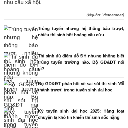
nhu cầu xã hội.
(Nguồn: Vietnamnet)
Trúng tuyển nhưng hệ thống báo trượt,
nhiều thí sinh hốt hoảng cầu cứu
Thí sinh đủ điểm đỗ ĐH nhưng không biết
trúng tuyển trường nào, Bộ GD&ĐT nói
gì?
Bộ GD&ĐT phản hồi về sai sót thí sinh 'đỗ
thành trượt' trong tuyển sinh đại học
Kỳ tuyển sinh đại học 2025: Hàng loạt
chuyện lạ khó tin khiến thí sinh sốc nặng