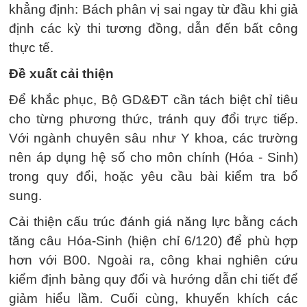
khẳng định: Bách phân vị sai ngay từ đầu khi giả
định các kỳ thi tương đồng, dẫn đến bất công
thực tế.
Đề xuất cải thiện
Để khắc phục, Bộ GD&ĐT cần tách biệt chỉ tiêu
cho từng phương thức, tránh quy đổi trực tiếp.
Với ngành chuyên sâu như Y khoa, các trường
nên áp dụng hệ số cho môn chính (Hóa - Sinh)
trong quy đổi, hoặc yêu cầu bài kiểm tra bổ
sung.
Cải thiện cấu trúc đánh giá năng lực bằng cách
tăng câu Hóa-Sinh (hiện chỉ 6/120) để phù hợp
hơn với B00. Ngoài ra, công khai nghiên cứu
kiểm định bảng quy đổi và hướng dẫn chi tiết để
giảm hiểu lầm. Cuối cùng, khuyến khích các