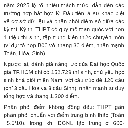
năm 2025 lộ rõ nhiều thách thức, dẫn đến các
trường hợp bất hợp lý. Đầu tiên là sự khác biệt
về cơ sở dữ liệu và phân phối điểm số giữa các
kỳ thi. Kỳ thi THPT có quy mô toàn quốc với hơn
1 triệu thí sinh, tập trung kiến thức chuyên môn
(ví dụ: tổ hợp B00 với thang 30 điểm, nhấn mạnh
Toán, Hóa, Sinh).
Ngược lại, đánh giá năng lực của Đại học Quốc
gia TP.HCM chỉ có 152.729 thí sinh, chủ yếu học
sinh khá giỏi miền Nam, với cấu trúc đề 120 câu
(chỉ 3 câu Hóa và 3 câu Sinh), nhấn mạnh tư duy
tổng hợp và thang 1.200 điểm.
Phân phối điểm không đồng đều: THPT gần
phân phối chuẩn với điểm trung bình thấp (Toán
~5,5/10), trong khi ĐGNL tập trung ở 600-