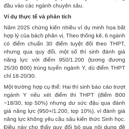
đầu vào các ngành chuyên sâu.
Ví dụ thực tế và phân tích
Năm 2025 chứng kiến nhiều ví dụ minh họa bất
hợp lý của bách phân vị. Theo thống kê, 6 ngành
có điểm chuẩn 30 điểm tuyệt đối theo THPT,
nhưng qua quy đổi, một số thí sinh đánh giá
năng lực với điểm 950/1.200 (tương đương
25/30 B00) trúng tuyển ngành Y, dù điểm THPT
chỉ 18-20/30.
Một trường hợp cụ thể: Hai thí sinh báo cáo trượt
ngành Y nếu xét điểm thi THPT (điểm B00
~18/30, top 50%) nhưng dư sức đậu qua đánh
giá năng lực (950+/1.200, top 10%), vì đánh giá
năng lực không yêu cầu sâu kiến thức Sinh học.
Điều này cho thấy quy đổi bỏ qua nội dung đề