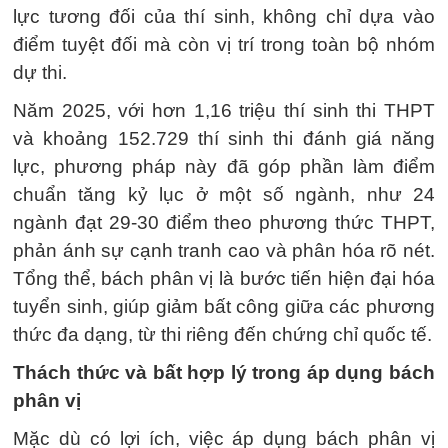
lực tương đối của thí sinh, không chỉ dựa vào
điểm tuyệt đối mà còn vị trí trong toàn bộ nhóm
dự thi.
Năm 2025, với hơn 1,16 triệu thí sinh thi THPT
và khoảng 152.729 thí sinh thi đánh giá năng
lực, phương pháp này đã góp phần làm điểm
chuẩn tăng kỷ lục ở một số ngành, như 24
ngành đạt 29-30 điểm theo phương thức THPT,
phản ánh sự cạnh tranh cao và phân hóa rõ nét.
Tổng thể, bách phân vị là bước tiến hiện đại hóa
tuyển sinh, giúp giảm bất công giữa các phương
thức đa dạng, từ thi riêng đến chứng chỉ quốc tế.
Thách thức và bất hợp lý trong áp dụng bách
phân vị
Mặc dù có lợi ích, việc áp dụng bách phân vị