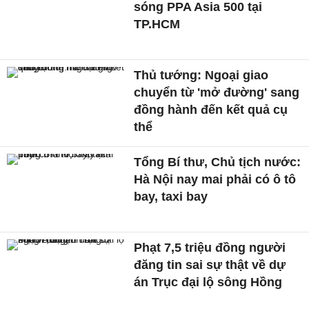
sóng PPA Asia 500 tại
TP.HCM
Thủ tướng: Ngoại giao
chuyển từ 'mở đường' sang
đồng hành đến kết quả cụ
thể
Tổng Bí thư, Chủ tịch nước:
Hà Nội nay mai phải có ô tô
bay, taxi bay
Phạt 7,5 triệu đồng người
đăng tin sai sự thật về dự
án Trục đại lộ sông Hồng