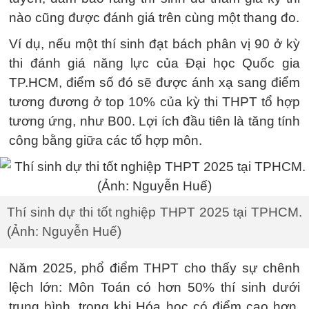
nào cũng được đánh giá trên cùng một thang đo.
Ví dụ, nếu một thí sinh đạt bách phân vị 90 ở kỳ
thi đánh giá năng lực của Đại học Quốc gia
TP.HCM, điểm số đó sẽ được ánh xạ sang điểm
tương đương ở top 10% của kỳ thi THPT tổ hợp
tương ứng, như B00. Lợi ích đầu tiên là tăng tính
công bằng giữa các tổ hợp môn.
Thí sinh dự thi tốt nghiệp THPT 2025 tại TPHCM.
(Ảnh: Nguyễn Huế)
Năm 2025, phổ điểm THPT cho thấy sự chênh
lệch lớn: Môn Toán có hơn 50% thí sinh dưới
trung bình, trong khi Hóa học có điểm cao hơn.