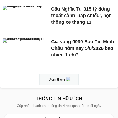
Cầu Nghĩa Tự 315 tỷ đồng
thoát cảnh 'đắp chiếu', hẹn
thông xe tháng 11
Giá vàng 9999 Bảo Tín Minh
Châu hôm nay 5/8/2026 bao
nhiêu 1 chỉ?
Xem thêm
THÔNG TIN HỮU ÍCH
Cập nhật nhanh các thông tin được quan tâm mỗi ngày