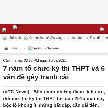
Mới nhất
Xem nhiều
💰 Giá vàng
📅 Lịch âm
☀️ Thời tiết

Giáo dục
Tin tức - Sự kiện
Cập nhật lúc 03:32 PM ngày 30/09/2021
7 năm tổ chức kỳ thi THPT và 6
vấn đề gây tranh cãi
(VTC News) -
Bên cạnh những điểm tích cực,
đổi mới thì kỳ thi THPT từ năm 2015 đến nay
bộc lộ không ít những bất cập, cần cải tiến.