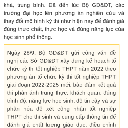
khá, trung bình. Đã đến lúc Bộ GD&ĐT, các
trường đại học lên phương án nghiên cứu và
thay đổi mô hình kỳ thi như hiện nay để đánh giá
đúng thực chất, thực học và đúng năng lực của
học sinh phổ thông.
Ngày 28/9, Bộ GD&ĐT gửi công văn đề
nghị các Sở GD&ĐT xây dựng kế hoạch tổ
chức kỳ thi tốt nghiệp THPT năm 2022 theo
phương án tổ chức kỳ thi tốt nghiệp THPT
giai đoạn 2022-2025 mới, bảo đảm kết quả
thi phản ánh trung thực, khách quan, đúng
trình độ, năng lực học sinh, độ tin cậy và sự
phân hóa để xét công nhận tốt nghiệp
THPT cho thí sinh và cung cấp thông tin để
đánh giá chất lượng giáo dục, điều chỉnh