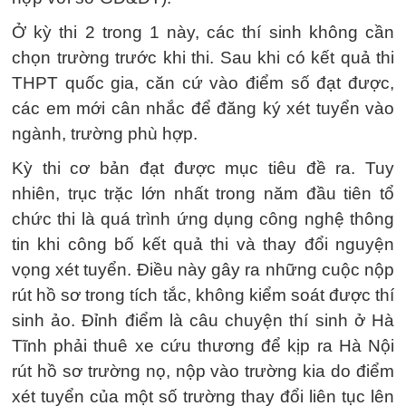
Ở kỳ thi 2 trong 1 này, các thí sinh không cần
chọn trường trước khi thi. Sau khi có kết quả thi
THPT quốc gia, căn cứ vào điểm số đạt được,
các em mới cân nhắc để đăng ký xét tuyển vào
ngành, trường phù hợp.
Kỳ thi cơ bản đạt được mục tiêu đề ra. Tuy
nhiên, trục trặc lớn nhất trong năm đầu tiên tổ
chức thi là quá trình ứng dụng công nghệ thông
tin khi công bố kết quả thi và thay đổi nguyện
vọng xét tuyển. Điều này gây ra những cuộc nộp
rút hồ sơ trong tích tắc, không kiểm soát được thí
sinh ảo. Đỉnh điểm là câu chuyện thí sinh ở Hà
Tĩnh phải thuê xe cứu thương để kịp ra Hà Nội
rút hồ sơ trường nọ, nộp vào trường kia do điểm
xét tuyển của một số trường thay đổi liên tục lên