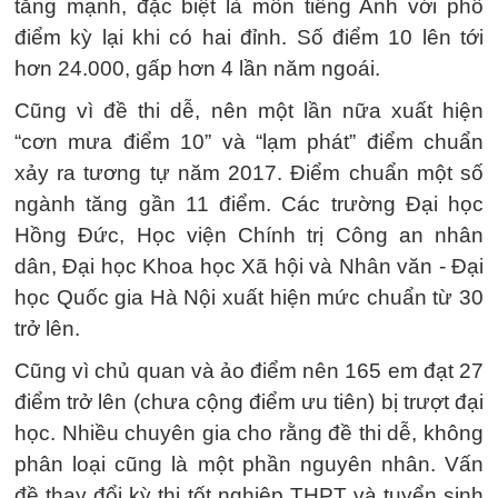
tăng mạnh, đặc biệt là môn tiếng Anh với phổ
điểm kỳ lại khi có hai đỉnh. Số điểm 10 lên tới
hơn 24.000, gấp hơn 4 lần năm ngoái.
Cũng vì đề thi dễ, nên một lần nữa xuất hiện
“cơn mưa điểm 10” và “lạm phát” điểm chuẩn
xảy ra tương tự năm 2017. Điểm chuẩn một số
ngành tăng gần 11 điểm. Các trường Đại học
Hồng Đức, Học viện Chính trị Công an nhân
dân, Đại học Khoa học Xã hội và Nhân văn - Đại
học Quốc gia Hà Nội xuất hiện mức chuẩn từ 30
trở lên.
Cũng vì chủ quan và ảo điểm nên 165 em đạt 27
điểm trở lên (chưa cộng điểm ưu tiên) bị trượt đại
học. Nhiều chuyên gia cho rằng đề thi dễ, không
phân loại cũng là một phần nguyên nhân. Vấn
đề thay đổi kỳ thi tốt nghiệp THPT và tuyển sinh