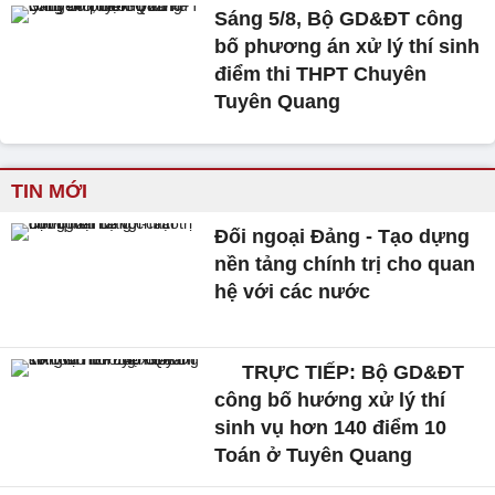
Sáng 5/8, Bộ GD&ĐT công
bố phương án xử lý thí sinh
điểm thi THPT Chuyên
Tuyên Quang
TIN MỚI
Đối ngoại Đảng - Tạo dựng
nền tảng chính trị cho quan
hệ với các nước
TRỰC TIẾP: Bộ GD&ĐT
công bố hướng xử lý thí
sinh vụ hơn 140 điểm 10
Toán ở Tuyên Quang