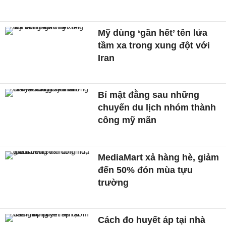
Mỹ dùng ‘gần hết’ tên lửa
tầm xa trong xung đột với
Iran
Bí mật đằng sau những
chuyến du lịch nhóm thành
công mỹ mãn
MediaMart xả hàng hè, giảm
đến 50% đón mùa tựu
trường
Cách đo huyết áp tại nhà