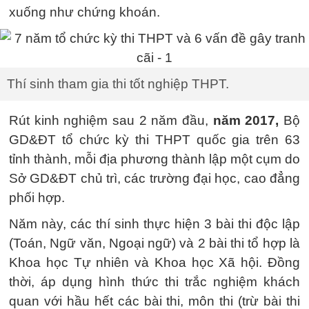
xuống như chứng khoán.
Thí sinh tham gia thi tốt nghiệp THPT.
Rút kinh nghiệm sau 2 năm đầu,
năm 2017,
Bộ
GD&ĐT tổ chức kỳ thi THPT quốc gia trên 63
tỉnh thành, mỗi địa phương thành lập một cụm do
Sở GD&ĐT chủ trì, các trường đại học, cao đẳng
phối hợp.
Năm này, các thí sinh thực hiện 3 bài thi độc lập
(Toán, Ngữ văn, Ngoại ngữ) và 2 bài thi tổ hợp là
Khoa học Tự nhiên và Khoa học Xã hội. Đồng
thời, áp dụng hình thức thi trắc nghiệm khách
quan với hầu hết các bài thi, môn thi (trừ bài thi