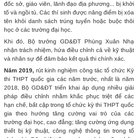
đốc sở, giáo viên, lãnh đạo địa phương... bị khởi
tố và ngồi tù. Các thí sinh được nâng điểm bị xóa
tên khỏi danh sách trúng tuyển hoặc buộc thôi
học ở các trường đại học.
Khi đó, Bộ trưởng GD&ĐT Phùng Xuân Nhạ
nhận trách nhiệm, hứa điều chỉnh cả về kỹ thuật
và nhân sự để đảm bảo kết quả thi chính xác.
Năm 2019,
rút kinh nghiệm công tác tổ chức Kỳ
thi THPT quốc gia các năm trước, nhất là năm
2018, Bộ GD&ĐT triển khai áp dụng nhiều giải
pháp điều chỉnh nhằm khắc phục triệt để các
hạn chế, bất cập trong tổ chức kỳ thi THPT quốc
gia theo hướng tăng cường vai trò của các
trường đại học, cao đẳng; tăng cường ứng dụng
thiết bị kỹ thuật, công nghệ thông tin trong tổ