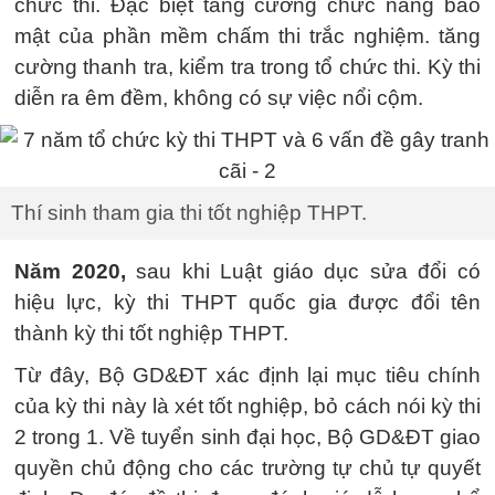
chức thi. Đặc biệt tăng cường chức năng bảo
mật của phần mềm chấm thi trắc nghiệm. tăng
cường thanh tra, kiểm tra trong tổ chức thi. Kỳ thi
diễn ra êm đềm, không có sự việc nổi cộm.
Thí sinh tham gia thi tốt nghiệp THPT.
Năm 2020,
sau khi Luật giáo dục sửa đổi có
hiệu lực, kỳ thi THPT quốc gia được đổi tên
thành kỳ thi tốt nghiệp THPT.
Từ đây, Bộ GD&ĐT xác định lại mục tiêu chính
của kỳ thi này là xét tốt nghiệp, bỏ cách nói kỳ thi
2 trong 1. Về tuyển sinh đại học, Bộ GD&ĐT giao
quyền chủ động cho các trường tự chủ tự quyết