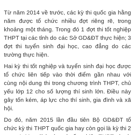
Từ năm 2014 về trước, các kỳ thi quốc gia hằng
năm được tổ chức nhiều đợt riêng rẽ, trong
khoảng một tháng. Trong đó 1 đợt thi tốt nghiệp
THPT tại các tỉnh do các Sở GD&ĐT thực hiện; 3
đợt thi tuyển sinh đại học, cao đẳng do các
trường thực hiện.
Hai kỳ thi tốt nghiệp và tuyển sinh đại học được
tổ chức liên tiếp vào thời điểm gần nhau với
cùng nội dung thi trong chương trình THPT, chủ
yếu lớp 12 cho số lượng thí sinh lớn. Điều này
gây tốn kém, áp lực cho thí sinh, gia đình và xã
hội.
Do đó, năm 2015 lần đầu tiên Bộ GD&ĐT tổ
chức kỳ thi THPT quốc gia hay còn gọi là kỳ thi 2