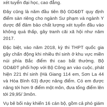
xét tuyển đại học, cao đẳng.
Đây cũng là năm đầu tiên Bộ GD&ĐT quy định
điểm sàn riêng cho ngành Sư phạm và ngành Y
dược để đảm bảo chất lượng xét tuyển đầu vào
không quá thấp, gây tranh cãi xã hội như năm
2017.
Đặc biệt, vào năm 2018, kỳ thi THPT quốc gia
gây chấn động khi nhiều thí sinh ở khu vực miền
núi phía Bắc điểm thi cao bất thường. Bộ
GD&ĐT phối hợp với Bộ Công an vào cuộc, phát
hiện 221 thí sinh (Hà Giang 114 em, Sơn La 44
và Hòa Bình 63) được nâng điểm. Có em được
nâng tới hơn 9 điểm một môn, đưa tổng điểm lên
tới 29,95/ 3môn.
Vụ bê bối này khiến 16 cán bộ, gồm cả phó giám