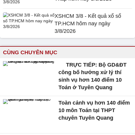
XSHCM 3/8 - Kết quả xổ số
TP.HCM hôm nay ngày
3/8/2026
CÙNG CHUYÊN MỤC
TRỰC TIẾP: Bộ GD&ĐT
công bố hướng xử lý thí
sinh vụ hơn 140 điểm 10
Toán ở Tuyên Quang
Toàn cảnh vụ hơn 140 điểm
10 môn Toán tại THPT
chuyên Tuyên Quang