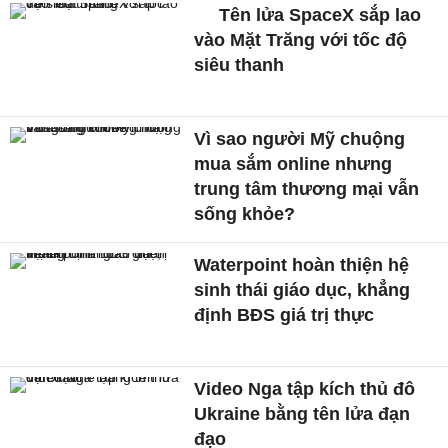
Tên lửa SpaceX sắp lao
vào Mặt Trăng với tốc độ
siêu thanh
Vì sao người Mỹ chuộng
mua sắm online nhưng
trung tâm thương mại vẫn
sống khỏe?
Waterpoint hoàn thiện hệ
sinh thái giáo dục, khẳng
định BĐS giá trị thực
Video Nga tập kích thủ đô
Ukraine bằng tên lửa đạn
đạo