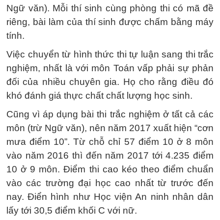
Ngữ văn). Mỗi thí sinh cùng phòng thi có mã đề
riêng, bài làm của thí sinh được chấm bằng máy
tính.
Việc chuyển từ hình thức thi tự luận sang thi trắc
nghiệm, nhất là với môn Toán vấp phải sự phản
đối của nhiều chuyên gia. Họ cho rằng điều đó
khó đánh giá thực chất chất lượng học sinh.
Cũng vì áp dụng bài thi trắc nghiệm ở tất cả các
môn (trừ Ngữ văn), nên năm 2017 xuất hiện “cơn
mưa điểm 10”. Từ chỗ chỉ 57 điểm 10 ở 8 môn
vào năm 2016 thì đến năm 2017 tới 4.235 điểm
10 ở 9 môn. Điểm thi cao kéo theo điểm chuẩn
vào các trường đại học cao nhất từ trước đến
nay. Điển hình như Học viện An ninh nhân dân
lấy tới 30,5 điểm khối C với nữ.