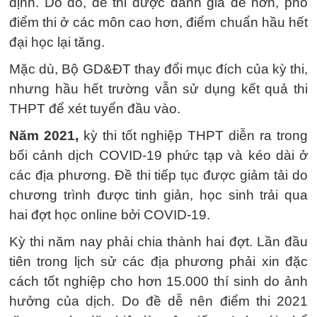
định. Do đó, đề thi được đánh giá dễ hơn, phổ
điểm thi ở các môn cao hơn, điểm chuẩn hầu hết
đại học lại tăng.
Mặc dù, Bộ GD&ĐT thay đổi mục đích của kỳ thi,
nhưng hầu hết trường vẫn sử dụng kết quả thi
THPT để xét tuyển đầu vào.
Năm 2021,
kỳ thi tốt nghiệp THPT diễn ra trong
bối cảnh dịch COVID-19 phức tạp và kéo dài ở
các địa phương. Đề thi tiếp tục được giảm tải do
chương trình được tinh giản, học sinh trải qua
hai đợt học online bởi COVID-19.
Kỳ thi năm nay phải chia thành hai đợt. Lần đầu
tiên trong lịch sử các địa phương phải xin đặc
cách tốt nghiệp cho hơn 15.000 thí sinh do ảnh
hưởng của dịch. Do đề dễ nên điểm thi 2021