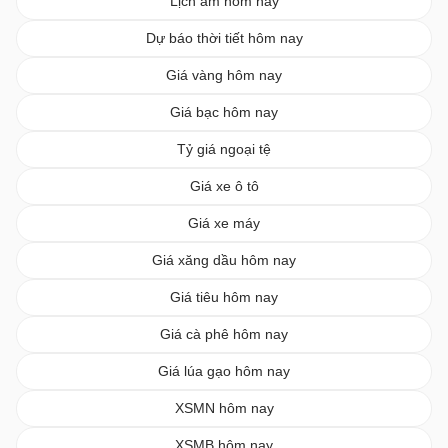
Lịch âm hôm nay
Dự báo thời tiết hôm nay
Giá vàng hôm nay
Giá bạc hôm nay
Tỷ giá ngoại tệ
Giá xe ô tô
Giá xe máy
Giá xăng dầu hôm nay
Giá tiêu hôm nay
Giá cà phê hôm nay
Giá lúa gạo hôm nay
XSMN hôm nay
XSMB hôm nay