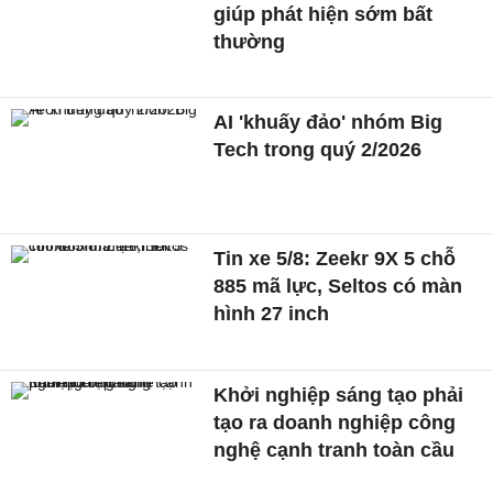
giúp phát hiện sớm bất
thường
AI 'khuấy đảo' nhóm Big
Tech trong quý 2/2026
Tin xe 5/8: Zeekr 9X 5 chỗ
885 mã lực, Seltos có màn
hình 27 inch
Khởi nghiệp sáng tạo phải
tạo ra doanh nghiệp công
nghệ cạnh tranh toàn cầu