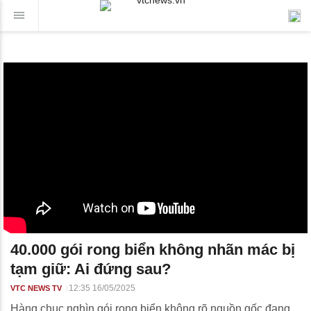
40.000 gói rong biển không nhãn mác bị
tạm giữ: Ai đứng sau?
12:35 16/05/2025
VTC NEWS TV
Hàng chục nghìn gói rong biển không rõ nguồn gốc đang