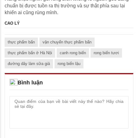
chuẩn bị được tuồn ra thị trường và sự thật phía sau lại
khiến ai cũng rùng mình.
CAO LÝ
thực phẩm bẩn
vận chuyển thực phẩm bẩn
thực phẩm bẩn ở Hà Nội
canh rong biển
rong biển tươi
đường dây làm sữa giả
rong biển lậu
Bình luận