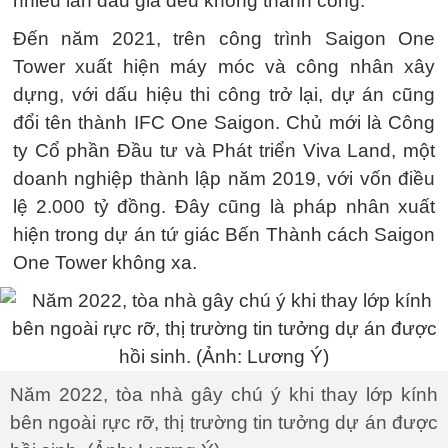
nhiều lần đấu giá đều không thành công.
Đến năm 2021, trên công trình Saigon One
Tower xuất hiện máy móc và công nhân xây
dựng, với dấu hiệu thi công trở lại, dự án cũng
đổi tên thành IFC One Saigon. Chủ mới là Công
ty Cổ phần Đầu tư và Phát triển Viva Land, một
doanh nghiệp thành lập năm 2019, với vốn điều
lệ 2.000 tỷ đồng. Đây cũng là pháp nhân xuất
hiện trong dự án tứ giác Bến Thành cách Saigon
One Tower không xa.
Năm 2022, tòa nhà gây chú ý khi thay lớp kính
bên ngoài rực rỡ, thị trường tin tưởng dự án được