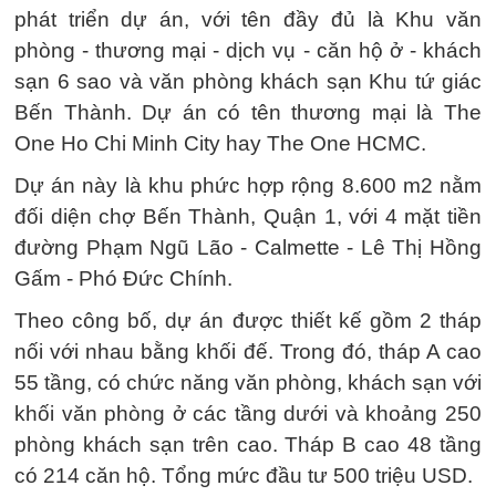
phát triển dự án, với tên đầy đủ là Khu văn
phòng - thương mại - dịch vụ - căn hộ ở - khách
sạn 6 sao và văn phòng khách sạn Khu tứ giác
Bến Thành. Dự án có tên thương mại là The
One Ho Chi Minh City hay The One HCMC.
Dự án này là khu phức hợp rộng 8.600 m2 nằm
đối diện chợ Bến Thành, Quận 1, với 4 mặt tiền
đường Phạm Ngũ Lão - Calmette - Lê Thị Hồng
Gấm - Phó Đức Chính.
Theo công bố, dự án được thiết kế gồm 2 tháp
nối với nhau bằng khối đế. Trong đó, tháp A cao
55 tầng, có chức năng văn phòng, khách sạn với
khối văn phòng ở các tầng dưới và khoảng 250
phòng khách sạn trên cao. Tháp B cao 48 tầng
có 214 căn hộ. Tổng mức đầu tư 500 triệu USD.