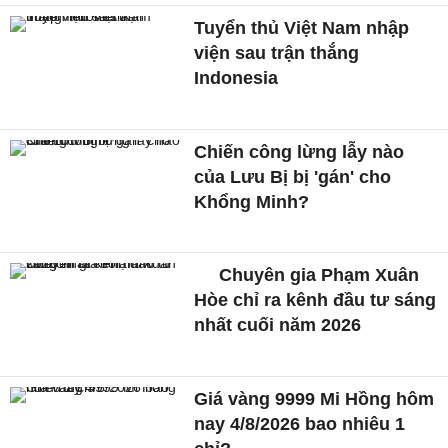
Tuyển thủ Việt Nam nhập
viện sau trận thắng
Indonesia
Chiến công lừng lẫy nào
của Lưu Bị bị 'gán' cho
Khổng Minh?
Chuyên gia Phạm Xuân
Hòe chỉ ra kênh đầu tư sáng
nhất cuối năm 2026
Giá vàng 9999 Mi Hồng hôm
nay 4/8/2026 bao nhiêu 1