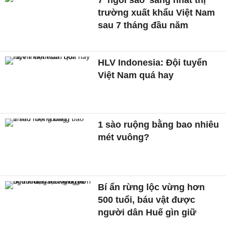
7 'ngôi sao' sáng nhất thị
trường xuất khẩu Việt Nam
sau 7 tháng đầu năm
HLV Indonesia: Đội tuyển
Việt Nam quá hay
1 sào ruộng bằng bao nhiêu
mét vuông?
Bí ẩn rừng lộc vừng hơn
500 tuổi, báu vật được
người dân Huế gìn giữ