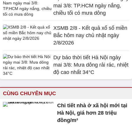
mai 3/8: TP.HCM ngày nắng,
chiều tối có mưa dông
XSMB 2/8 - Kết quả xổ số miền
Bắc hôm nay chủ nhật ngày
2/8/2026
Dự báo thời tiết Hà Nội ngày
mai 3/8: Mưa dông rải rác, nhiệt
độ cao nhất 34°C
CÙNG CHUYÊN MỤC
Chi tiết nhà ở xã hội mới tại
Hà Nội, giá hơn 28 triệu
đồng/m²