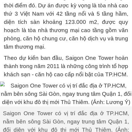
thời điểm đó. Dự án được kỳ vọng là tòa nhà cao
thứ 3 Việt Nam với 42 tầng nổi và 5 tầng hầm,
diện tích sàn khoảng 123.000 m2, được quy
hoạch là tòa nhà thương mại cao tầng gồm văn
phòng, căn hộ chung cư, căn hộ dịch vụ và trung
tâm thương mại.
Theo dự kiến ban đầu, Saigon One Tower hoàn
thành trong năm 2011 là những công trình tổ hợp
khách sạn - căn hộ cao cấp nổi bật của TP.HCM.
Saigon One Tower có vị trí đắc địa ở TP.HCM,
nằm bên sông Sài Gòn, ngay trung tâm Quận 1,
đối diện với khu đô thị mới Thủ Thiêm. (Ảnh: