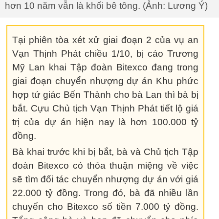
hơn 10 năm vẫn là khối bê tông. (Ảnh: Lương Ý)
Tại phiên tòa xét xử giai đoạn 2 của vụ an
Vạn Thịnh Phát chiều 1/10, bị cáo Trương
Mỹ Lan khai Tập đoàn Bitexco đang trong
giai đoạn chuyển nhượng dự án Khu phức
hợp tứ giác Bến Thành cho bà Lan thì bà bị
bắt. Cựu Chủ tịch Vạn Thịnh Phát tiết lộ giá
trị của dự án hiện nay là hơn 100.000 tỷ
đồng.
Bà khai trước khi bị bắt, bà và Chủ tịch Tập
đoàn Bitexco có thỏa thuận miệng về việc
sẽ tìm đối tác chuyển nhượng dự án với giá
22.000 tỷ đồng. Trong đó, bà đã nhiều lần
chuyển cho Bitexco số tiền 7.000 tỷ đồng.