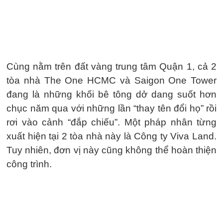
Cùng nằm trên đất vàng trung tâm Quận 1, cả 2
tòa nhà The One HCMC và Saigon One Tower
đang là những khối bê tông dở dang suốt hơn
chục năm qua với những lần “thay tên đổi họ” rồi
rơi vào cảnh “đắp chiếu”. Một pháp nhân từng
xuất hiện tại 2 tòa nhà này là Công ty Viva Land.
Tuy nhiên, đơn vị này cũng không thể hoàn thiện
công trình.