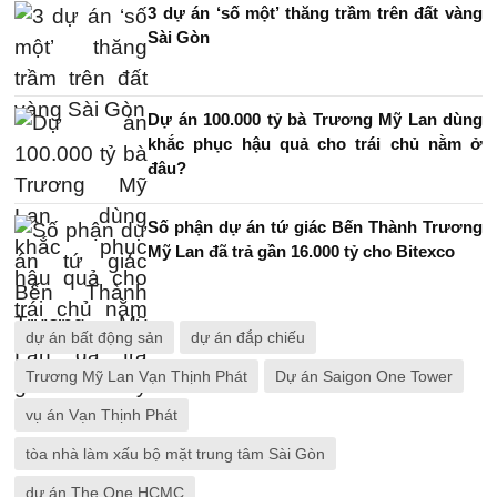
3 dự án ‘số một’ thăng trầm trên đất vàng
Sài Gòn
Dự án 100.000 tỷ bà Trương Mỹ Lan dùng
khắc phục hậu quả cho trái chủ nằm ở
đâu?
Số phận dự án tứ giác Bến Thành Trương
Mỹ Lan đã trả gần 16.000 tỷ cho Bitexco
dự án bất động sản
dự án đắp chiếu
Trương Mỹ Lan Vạn Thịnh Phát
Dự án Saigon One Tower
vụ án Vạn Thịnh Phát
tòa nhà làm xấu bộ mặt trung tâm Sài Gòn
dự án The One HCMC