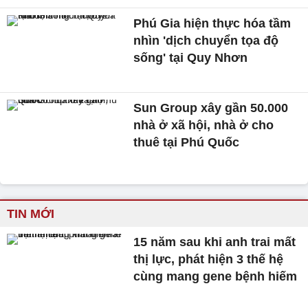
Phú Gia hiện thực hóa tầm
nhìn 'dịch chuyển tọa độ
sống' tại Quy Nhơn
Sun Group xây gần 50.000
nhà ở xã hội, nhà ở cho
thuê tại Phú Quốc
TIN MỚI
15 năm sau khi anh trai mất
thị lực, phát hiện 3 thế hệ
cùng mang gene bệnh hiếm