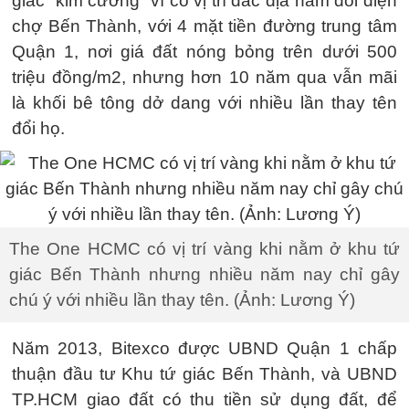
giác “kim cương” vì có vị trí đắc địa nằm đối diện
chợ Bến Thành, với 4 mặt tiền đường trung tâm
Quận 1, nơi giá đất nóng bỏng trên dưới 500
triệu đồng/m2, nhưng hơn 10 năm qua vẫn mãi
là khối bê tông dở dang với nhiều lần thay tên
đổi họ.
The One HCMC có vị trí vàng khi nằm ở khu tứ
giác Bến Thành nhưng nhiều năm nay chỉ gây
chú ý với nhiều lần thay tên. (Ảnh: Lương Ý)
Năm 2013, Bitexco được UBND Quận 1 chấp
thuận đầu tư Khu tứ giác Bến Thành, và UBND
TP.HCM giao đất có thu tiền sử dụng đất, để