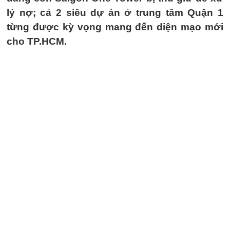
lý nợ; cả 2 siêu dự án ở trung tâm Quận 1
từng được kỳ vọng mang đến diện mạo mới
cho TP.HCM.