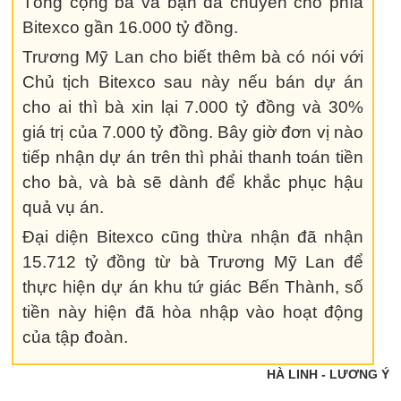
Tổng cộng bà và bạn đã chuyển cho phía
Bitexco gần 16.000 tỷ đồng.
Trương Mỹ Lan cho biết thêm bà có nói với
Chủ tịch Bitexco sau này nếu bán dự án
cho ai thì bà xin lại 7.000 tỷ đồng và 30%
giá trị của 7.000 tỷ đồng. Bây giờ đơn vị nào
tiếp nhận dự án trên thì phải thanh toán tiền
cho bà, và bà sẽ dành để khắc phục hậu
quả vụ án.
Đại diện Bitexco cũng thừa nhận đã nhận
15.712 tỷ đồng từ bà Trương Mỹ Lan để
thực hiện dự án khu tứ giác Bến Thành, số
tiền này hiện đã hòa nhập vào hoạt động
của tập đoàn.
HÀ LINH - LƯƠNG Ý