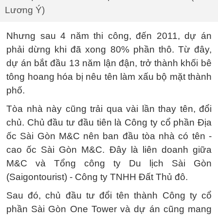
Lương Ý)
Nhưng sau 4 năm thi công, đến 2011, dự án
phải dừng khi đã xong 80% phần thô. Từ đây,
dự án bắt đầu 13 năm lận đận, trở thành khối bê
tông hoang hóa bị nêu tên làm xấu bộ mặt thành
phố.
Tòa nhà này cũng trải qua vài lần thay tên, đổi
chủ. Chủ đầu tư đầu tiên là Công ty cổ phần Địa
ốc Sài Gòn M&C nên ban đầu tòa nhà có tên -
cao ốc Sài Gòn M&C. Đây là liên doanh giữa
M&C và Tổng công ty Du lịch Sài Gòn
(Saigontourist) - Công ty TNHH Đất Thủ đô.
Sau đó, chủ đầu tư đổi tên thành Công ty cổ
phần Sài Gòn One Tower và dự án cũng mang