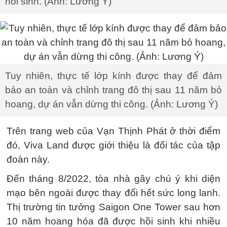
hồi sinh. (Ảnh: Lương Ý)
Tuy nhiên, thực tế lớp kính được thay để đảm
bảo an toàn và chỉnh trang đô thị sau 11 năm bỏ
hoang, dự án vẫn dừng thi công. (Ảnh: Lương Ý)
Trên trang web của Vạn Thịnh Phát ở thời điểm
đó, Viva Land được giới thiệu là đối tác của tập
đoàn này.
Đến tháng 8/2022, tòa nhà gây chú ý khi diện
mạo bên ngoài được thay đổi hết sức long lanh.
Thị trường tin tưởng Saigon One Tower sau hơn
10 năm hoang hóa đã được hồi sinh khi nhiều