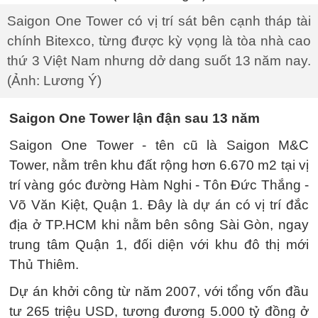
Saigon One Tower có vị trí sát bên cạnh tháp tài
chính Bitexco, từng được kỳ vọng là tòa nhà cao
thứ 3 Việt Nam nhưng dở dang suốt 13 năm nay.
(Ảnh: Lương Ý)
Saigon One Tower lận đận sau 13 năm
Saigon One Tower - tên cũ là Saigon M&C
Tower, nằm trên khu đất rộng hơn 6.670 m2 tại vị
trí vàng góc đường Hàm Nghi - Tôn Đức Thắng -
Võ Văn Kiệt, Quận 1. Đây là dự án có vị trí đắc
địa ở TP.HCM khi nằm bên sông Sài Gòn, ngay
trung tâm Quận 1, đối diện với khu đô thị mới
Thủ Thiêm.
Dự án khởi công từ năm 2007, với tổng vốn đầu
tư 265 triệu USD, tương đương 5.000 tỷ đồng ở