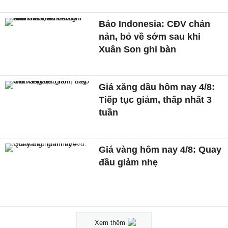
Báo Indonesia: CĐV chán
nản, bỏ về sớm sau khi
Xuân Son ghi bàn
Giá xăng dầu hôm nay 4/8:
Tiếp tục giảm, thấp nhất 3
tuần
Giá vàng hôm nay 4/8: Quay
đầu giảm nhẹ
Xem thêm