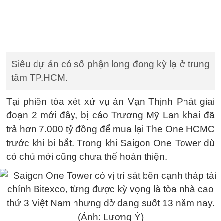
Siêu dự án có số phận long đong kỳ lạ ở trung
tâm TP.HCM.
Tại phiên tòa xét xử vụ án Vạn Thịnh Phát giai
đoạn 2 mới đây, bị cáo Trương Mỹ Lan khai đã
trả hơn 7.000 tỷ đồng để mua lại The One HCMC
trước khi bị bắt. Trong khi Saigon One Tower dù
có chủ mới cũng chưa thể hoàn thiện.