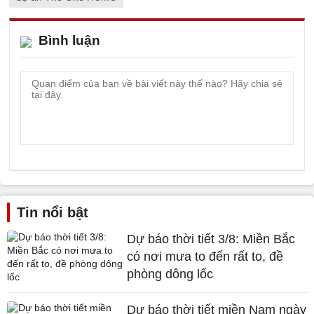
Bình luận
Tin nổi bật
Dự báo thời tiết 3/8: Miền Bắc
có nơi mưa to đến rất to, đề
phòng dông lốc
Dự báo thời tiết miền Nam ngày