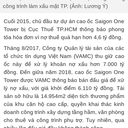
công trình làm xấu mặt TP. (Ảnh: Lương Ý)
Cuối 2015, chủ đầu tư dự án cao ốc Saigon One
Tower bị Cục Thuế TP.HCM thông báo phong
tỏa hóa đơn vì nợ thuế quá hạn hơn 4,6 tỷ đồng.
Tháng 8/2017, Công ty Quản lý tài sản của các
tổ chức tín dụng Việt Nam (VAMC) thu giữ cao
ốc này để xử lý khoản nợ xấu hơn 7.000 tỷ
đồng. Đến giữa năm 2018, cao ốc Saigon One
Tower được VAMC thông báo bán đấu giá để xử
lý nợ xấu, với giá khởi điểm 6.110 tỷ đồng. Tài
sản sở hữu là 14.954m2 diện tích thương phẩm
của khu căn hộ cao cấp, quyền khai thác kinh
doanh công trình xây dựng tầng hầm, văn phòng
cho thuê và công trình phụ trợ. Tuy nhiên, qua