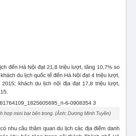
ch đến Hà Nội đạt 21,8 triệu lượt, tăng 10,7% so
hách du lịch quốc tế đến Hà Nội đạt 4 triệu lượt,
015; khách du lịch nội địa đạt 17,8 triệu lượt,
015.
ích hợp mini bar bên trong. (Ảnh: Dương Minh Tuyền)
có nhu cầu thăm quan du lịch các địa điểm danh