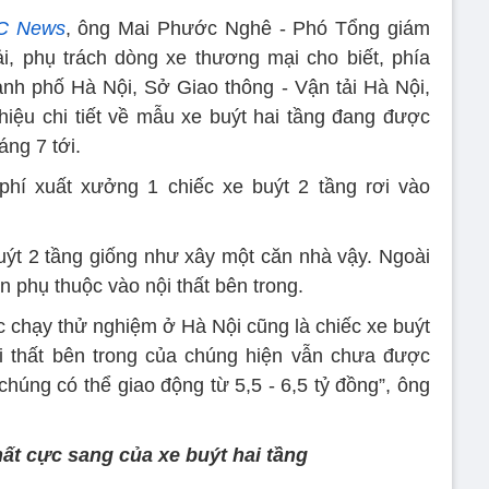
C News
, ông Mai Phước Nghê - Phó Tổng giám
, phụ trách dòng xe thương mại cho biết, phía
h phố Hà Nội, Sở Giao thông - Vận tải Hà Nội,
thiệu chi tiết về mẫu xe buýt hai tầng đang được
áng 7 tới.
 phí xuất xưởng 1 chiếc xe buýt 2 tầng rơi vào
buýt 2 tầng giống như xây một căn nhà vậy. Ngoài
òn phụ thuộc vào nội thất bên trong.
c chạy thử nghiệm ở Hà Nội cũng là chiếc xe buýt
i thất bên trong của chúng hiện vẫn chưa được
a chúng có thể giao động từ 5,5 - 6,5 tỷ đồng”, ông
hất cực sang của xe buýt hai tầng