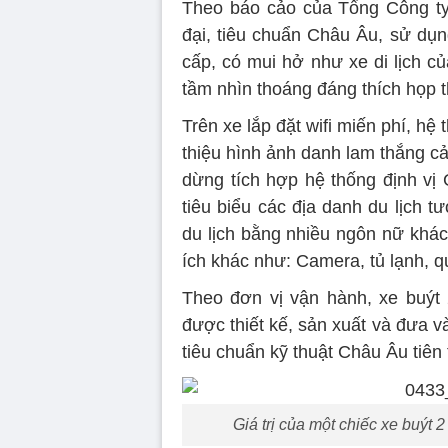
Theo báo cảo của Tổng Công ty V
đại, tiêu chuẩn Châu Âu, sử dụ
cấp, có mui hở như xe di lịch của
tầm nhìn thoáng đáng thích họp
Trên xe lắp đặt wifi miến phí, h
thiệu hình ảnh danh lam thắng c
dừng tích hợp hệ thống định vị 
tiêu biểu các địa danh du lịch 
du lịch bằng nhiều ngôn nữ khác 
ích khác như: Camera, tủ lạnh, qu
Theo đơn vị vận hành, xe buýt 
được thiết kế, sản xuất và đưa và
tiêu chuẩn kỹ thuật Châu Âu tiên 
Giá trị của một chiếc xe buýt 