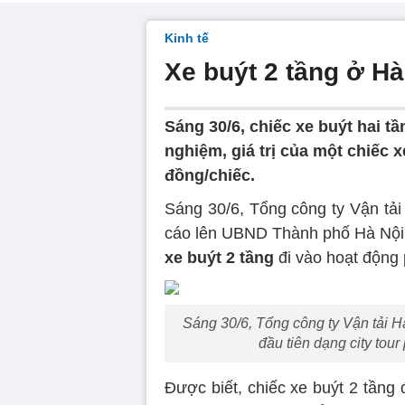
Kinh tế
Xe buýt 2 tầng ở Hà 
Sáng 30/6, chiếc xe buýt hai t
nghiệm, giá trị của một chiếc xe
đồng/chiếc.
Sáng 30/6, Tổng công ty Vận tải 
cáo lên UBND Thành phố Hà Nội,
xe buýt 2 tầng
đi vào hoạt động p
Sáng 30/6, Tổng công ty Vận tải H
đầu tiên dạng city tou
Được biết, chiếc xe buýt 2 tần