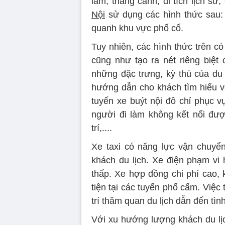
lam, thắng cảnh, di tích lịch sử
Nội
sử dụng các hình thức sau: 
quanh khu vực phố cổ.
Tuy nhiên, các hình thức trên c
cũng như tạo ra nét riêng biệt 
những đặc trưng, kỳ thú của du 
hướng dẫn cho khách tìm hiểu về
tuyến xe buýt nội đô chỉ phục vụ
người đi làm không kết nối đượ
trí,....
Xe taxi có năng lực vận chuyể
khách du lịch. Xe điện phạm vi 
thấp. Xe hợp đồng chi phí cao,
tiện tại các tuyến phố cấm. Việc 
trí thăm quan du lịch dẫn đến tình
Với xu hướng lượng khách du lị