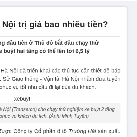
Nội trị giá bao nhiêu tiền?
ầng đầu tiên ở Thủ đô bắt đầu chạy thử
 buýt hai tầng có thể lên tới 6,5 tỷ
Hà Nội đã triển khai các thủ tục cần thiết để báo
 Sở Giao thông - Vận tải Hà Nội nhằm đưa tuyến
hục vụ tốt nhu cầu đi lại của du khách.
à Nội (Transerco) cho chạy thử nghiệm xe buýt 2 tầng
r phục vụ khách du lịch. (Ảnh: Minh Tuyền)
g được Công ty Cổ phần ô tô
Trường Hải
sản xuất.