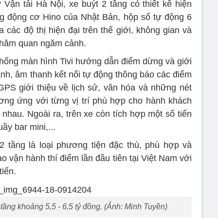
ận tải Hà Nội, xe buýt 2 tầng có thiết kế hiện
ng động cơ Hino của Nhật Bản, hộp số tự động 6
 các độ thị hiện đại trên thế giới, không gian và
 thăm quan ngăm cảnh.
ệ thống màn hình Tivi hướng dẫn điểm dừng và giới
ảnh, âm thanh kết nối tự động thông báo các điểm
GPS giới thiệu về lịch sử, văn hóa và những nét
tương ứng với từng vị trí phù hợp cho hành khách
nhau. Ngoài ra, trên xe còn tích hợp một số tiến
ầy bar mini,...
2 tầng là loại phương tiện đặc thù, phù hợp và
o vận hành thí điểm lần đầu tiên tại Việt Nam với
tiến.
2 tầng khoảng 5,5 - 6,5 tỷ đồng. (Ảnh: Minh Tuyền)