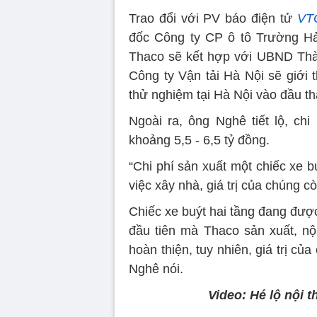
Trao đổi với PV báo điện tử
VT
đốc Công ty CP ô tô Trường Hải
Thaco sẽ kết hợp với UBND Thàn
Công ty Vận tải Hà Nội sẽ giới 
thử nghiệm tại Hà Nội vào đầu th
Ngoài ra, ông Nghê tiết lộ, chi
khoảng 5,5 - 6,5 tỷ đồng.
“Chi phí sản xuất một chiếc xe 
việc xây nhà, giá trị của chúng c
Chiếc xe buýt hai tầng đang đượ
đầu tiên mà Thaco sản xuất, nộ
hoàn thiện, tuy nhiên, giá trị củ
Nghê nói.
Video: Hé lộ nội t