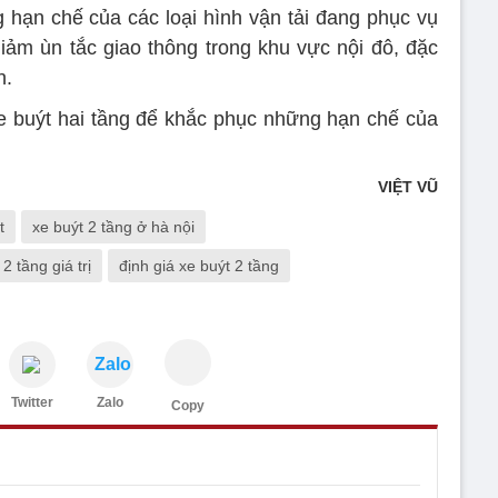
 hạn chế của các loại hình vận tải đang phục vụ
giảm ùn tắc giao thông trong khu vực nội đô, đặc
h.
e buýt hai tầng để khắc phục những hạn chế của
VIỆT VŨ
t
xe buýt 2 tầng ở hà nội
2 tầng giá trị
định giá xe buýt 2 tầng
Zalo
Twitter
Zalo
Copy