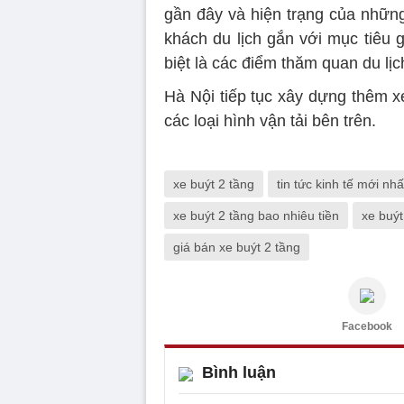
gần đây và hiện trạng của những
khách du lịch gắn với mục tiêu 
biệt là các điểm thăm quan du lịc
Hà Nội tiếp tục xây dựng thêm x
các loại hình vận tải bên trên.
xe buýt 2 tầng
tin tức kinh tế mới nhấ
xe buýt 2 tầng bao nhiêu tiền
xe buýt 
giá bán xe buýt 2 tầng
Facebook
Bình luận