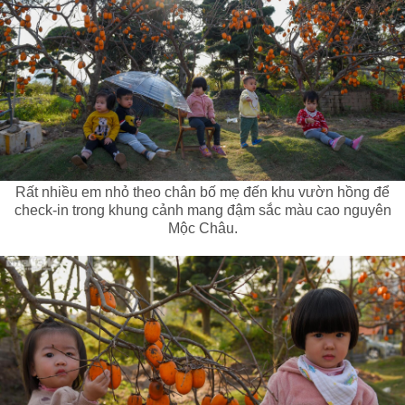
Rất nhiều em nhỏ theo chân bố mẹ đến khu vườn hồng để
check-in trong khung cảnh mang đậm sắc màu cao nguyên
Mộc Châu.