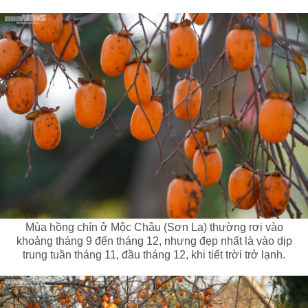
Mùa hồng chín ở Mộc Châu (Sơn La) thường rơi vào
khoảng tháng 9 đến tháng 12, nhưng đẹp nhất là vào dịp
trung tuần tháng 11, đầu tháng 12, khi tiết trời trở lạnh.