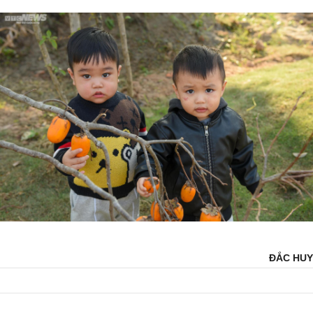
ĐẮC HUY