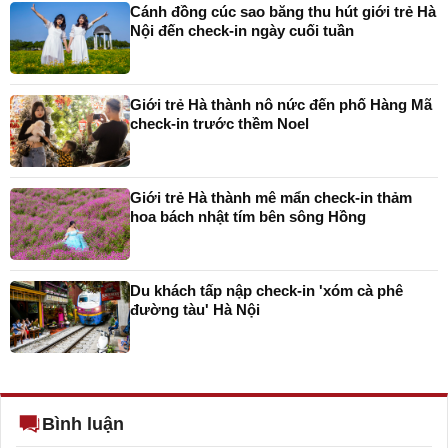
Cánh đồng cúc sao băng thu hút giới trẻ Hà
Nội đến check-in ngày cuối tuần
Giới trẻ Hà thành nô nức đến phố Hàng Mã
check-in trước thềm Noel
Giới trẻ Hà thành mê mẩn check-in thảm
hoa bách nhật tím bên sông Hồng
Du khách tấp nập check-in 'xóm cà phê
đường tàu' Hà Nội
Bình luận