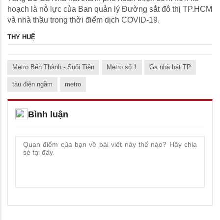
hoạch là nỗ lực của Ban quản lý Đường sắt đô thị TP.HCM
và nhà thầu trong thời điểm dịch COVID-19.
THY HUỆ
Metro Bến Thành - Suối Tiên
Metro số 1
Ga nhà hát TP
tàu điện ngầm
metro
Bình luận