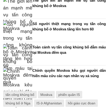
Thế giới lên án mạnh mẽ vụ tấn công
khủng bố ở Moskva
Số người thiệt mạng trong vụ tấn công
khủng bố ở Moskva tăng lên hơn 60
Toàn cảnh vụ tấn công khủng bố đẫm máu
tại Moskva đêm qua
Chính quyền Moskva kêu gọi người dân
hiến máu cứu các nạn nhân vụ xả súng
tấn công khủng bố
Moskva
phiến quân IS
khủng bố ở Nga
IS ở Afghanistan
hồi giáo cực đoan