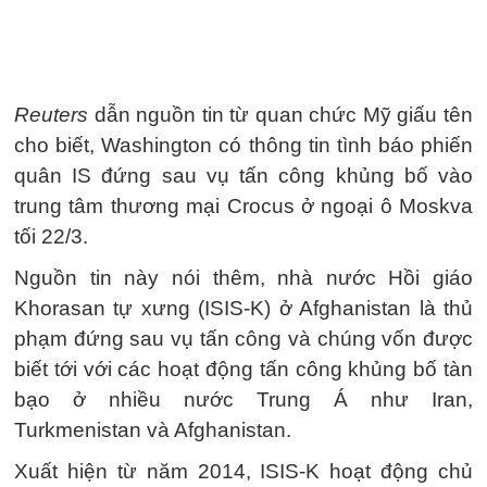
Reuters
dẫn nguồn tin từ quan chức Mỹ giấu tên
cho biết, Washington có thông tin tình báo phiến
quân IS đứng sau vụ tấn công khủng bố vào
trung tâm thương mại Crocus ở ngoại ô Moskva
tối 22/3.
Nguồn tin này nói thêm, nhà nước Hồi giáo
Khorasan tự xưng (ISIS-K) ở Afghanistan là thủ
phạm đứng sau vụ tấn công và chúng vốn được
biết tới với các hoạt động tấn công khủng bố tàn
bạo ở nhiều nước Trung Á như Iran,
Turkmenistan và Afghanistan.
Xuất hiện từ năm 2014, ISIS-K hoạt động chủ