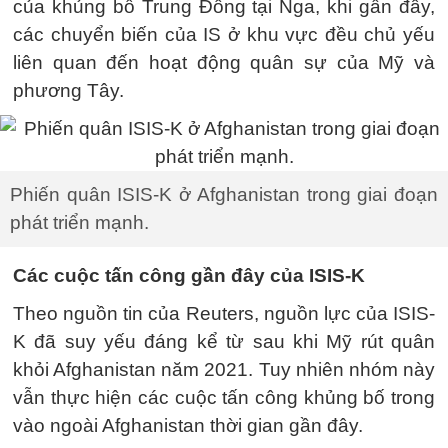
của khủng bố Trung Đông tại Nga, khi gần đây,
các chuyển biến của IS ở khu vực đều chủ yếu
liên quan đến hoạt động quân sự của Mỹ và
phương Tây.
Phiến quân ISIS-K ở Afghanistan trong giai đoạn
phát triển mạnh.
Các cuộc tấn công gần đây của ISIS-K
Theo nguồn tin của Reuters, nguồn lực của ISIS-
K đã suy yếu đáng kể từ sau khi Mỹ rút quân
khỏi Afghanistan năm 2021. Tuy nhiên nhóm này
vẫn thực hiện các cuộc tấn công khủng bố trong
vào ngoài Afghanistan thời gian gần đây.