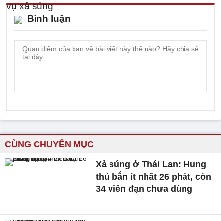
Bình luận
CÙNG CHUYÊN MỤC
Xả súng ở Thái Lan: Hung
thủ bắn ít nhất 26 phát, còn
34 viên đạn chưa dùng