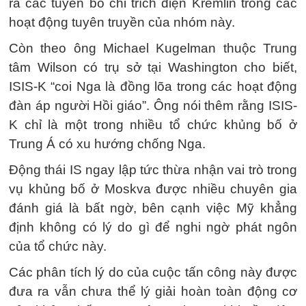
ra các tuyên bố chỉ trích điện Kremlin trong các
hoạt động tuyên truyền của nhóm này.
Còn theo ông Michael Kugelman thuộc Trung
tâm Wilson có trụ sở tại Washington cho biết,
ISIS-K “coi Nga là đồng lõa trong các hoạt động
đàn áp người Hồi giáo”. Ông nói thêm rằng ISIS-
K chỉ là một trong nhiều tổ chức khủng bố ở
Trung Á có xu hướng chống Nga.
Động thái IS ngay lập tức thừa nhận vai trò trong
vụ khủng bố ở Moskva được nhiều chuyên gia
đánh giá là bất ngờ, bên cạnh việc Mỹ khẳng
định không có lý do gì để nghi ngờ phát ngôn
của tổ chức này.
Các phân tích lý do của cuộc tấn công này được
đưa ra vẫn chưa thể lý giải hoàn toàn động cơ