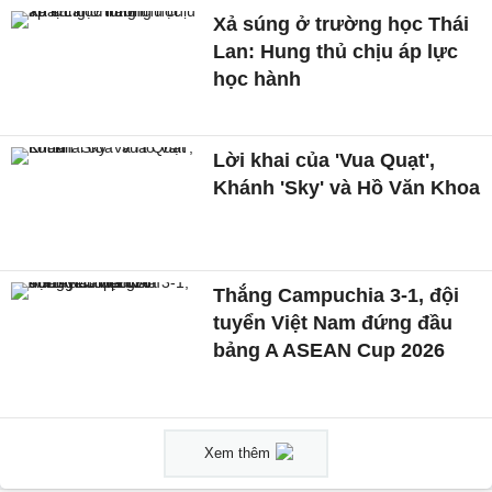
Xả súng ở trường học Thái
Lan: Hung thủ chịu áp lực
học hành
Lời khai của 'Vua Quạt',
Khánh 'Sky' và Hồ Văn Khoa
Thắng Campuchia 3-1, đội
tuyển Việt Nam đứng đầu
bảng A ASEAN Cup 2026
Xem thêm