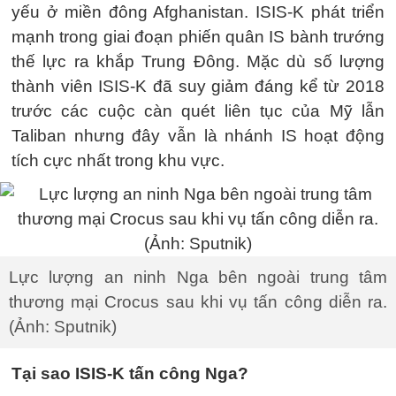
yếu ở miền đông Afghanistan. ISIS-K phát triển
mạnh trong giai đoạn phiến quân IS bành trướng
thế lực ra khắp Trung Đông. Mặc dù số lượng
thành viên ISIS-K đã suy giảm đáng kể từ 2018
trước các cuộc càn quét liên tục của Mỹ lẫn
Taliban nhưng đây vẫn là nhánh IS hoạt động
tích cực nhất trong khu vực.
Lực lượng an ninh Nga bên ngoài trung tâm
thương mại Crocus sau khi vụ tấn công diễn ra.
(Ảnh: Sputnik)
Tại sao ISIS-K tấn công Nga?