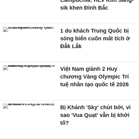
Campuchia: HLV Kim Sang-
sik khen Đình Bắc
1 du khách Trung Quốc bị
sóng biển cuốn mất tích ở
Đắk Lắk
Việt Nam giành 2 Huy
chương Vàng Olympic Trí
tuệ nhân tạo quốc tế 2026
Bị Khánh 'Sky' chửi bới, vì
sao 'Vua Quạt' vẫn bị khởi
tố?