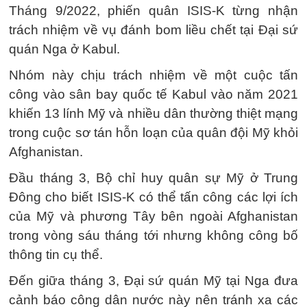
Tháng 9/2022, phiến quân ISIS-K từng nhận
trách nhiệm về vụ đánh bom liều chết tại Đại sứ
quán Nga ở Kabul.
Nhóm này chịu trách nhiệm về một cuộc tấn
công vào sân bay quốc tế Kabul vào năm 2021
khiến 13 lính Mỹ và nhiều dân thường thiệt mạng
trong cuộc sơ tán hỗn loạn của quân đội Mỹ khỏi
Afghanistan.
Đầu tháng 3, Bộ chỉ huy quân sự Mỹ ở Trung
Đông cho biết ISIS-K có thể tấn công các lợi ích
của Mỹ và phương Tây bên ngoài Afghanistan
trong vòng sáu tháng tới nhưng không công bố
thông tin cụ thể.
Đến giữa tháng 3, Đại sứ quán Mỹ tại Nga đưa
cảnh báo công dân nước này nên tránh xa các