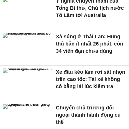
Ý nghĩa chuyến thăm của
Tổng Bí thư, Chủ tịch nước
Tô Lâm tới Australia
Xả súng ở Thái Lan: Hung
thủ bắn ít nhất 26 phát, còn
34 viên đạn chưa dùng
Xe đầu kéo làm rơi sắt nhọn
trên cao tốc: Tài xế không
có bằng lái lúc kiểm tra
Chuyển chủ trương đối
ngoại thành hành động cụ
thể