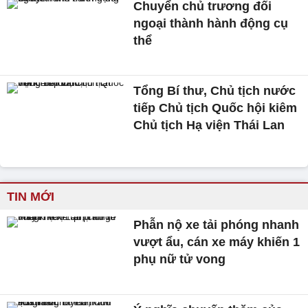
Chuyển chủ trương đối
ngoại thành hành động cụ
thể
Tổng Bí thư, Chủ tịch nước
tiếp Chủ tịch Quốc hội kiêm
Chủ tịch Hạ viện Thái Lan
TIN MỚI
Phẫn nộ xe tải phóng nhanh
vượt ẩu, cán xe máy khiến 1
phụ nữ tử vong