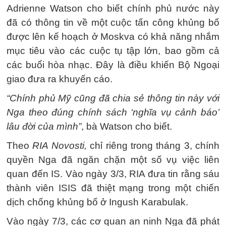
Adrienne Watson cho biết chính phủ nước này
đã có thông tin về một cuộc tấn công khủng bố
được lên kế hoạch ở Moskva có khả năng nhắm
mục tiêu vào các cuộc tụ tập lớn, bao gồm cả
các buổi hòa nhạc. Đây là điều khiến Bộ Ngoại
giao đưa ra khuyến cáo.
“Chính phủ Mỹ cũng đã chia sẻ thông tin này với
Nga theo đúng chính sách ‘nghĩa vụ cảnh báo’
lâu đời của mình”
, bà Watson cho biết.
Theo
RIA Novosti,
chỉ riêng trong tháng 3, chính
quyền Nga đã ngăn chặn một số vụ việc liên
quan đến IS. Vào ngày 3/3, RIA đưa tin rằng sáu
thành viên ISIS đã thiệt mạng trong một chiến
dịch chống khủng bố ở Ingush Karabulak.
Vào ngày 7/3, các cơ quan an ninh Nga đã phát