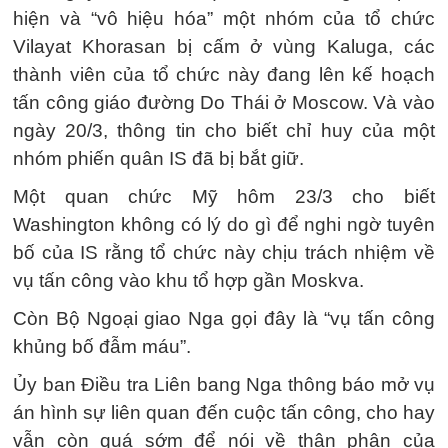
hiện và “vô hiệu hóa” một nhóm của tổ chức
Vilayat Khorasan bị cấm ở vùng Kaluga, các
thành viên của tổ chức này đang lên kế hoạch
tấn công giáo đường Do Thái ở Moscow. Và vào
ngày 20/3, thông tin cho biết chỉ huy của một
nhóm phiến quân IS đã bị bắt giữ.
Một quan chức Mỹ hôm 23/3 cho biết
Washington không có lý do gì để nghi ngờ tuyên
bố của IS rằng tổ chức này chịu trách nhiệm về
vụ tấn công vào khu tổ hợp gần Moskva.
Còn Bộ Ngoại giao Nga gọi đây là “vụ tấn công
khủng bố đẫm máu”.
Ủy ban Điều tra Liên bang Nga thông báo mở vụ
án hình sự liên quan đến cuộc tấn công, cho hay
vẫn còn quá sớm để nói về thân phận của