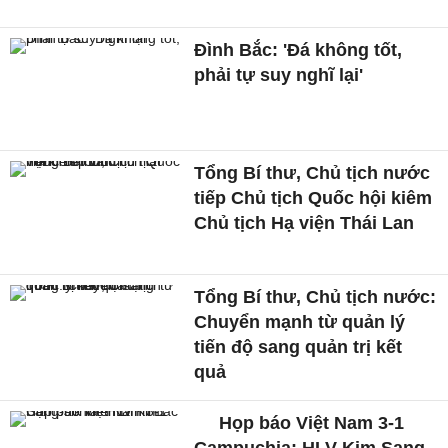
Đình Bắc: 'Đá không tốt,
phải tự suy nghĩ lại'
Tổng Bí thư, Chủ tịch nước
tiếp Chủ tịch Quốc hội kiêm
Chủ tịch Hạ viện Thái Lan
Tổng Bí thư, Chủ tịch nước:
Chuyển mạnh từ quản lý
tiến độ sang quản trị kết
quả
Họp báo Việt Nam 3-1