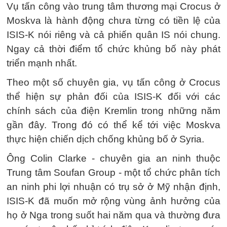
Vụ tấn công vào trung tâm thương mại Crocus ở
Moskva là hành động chưa từng có tiền lệ của
ISIS-K nói riêng và cả phiến quân IS nói chung.
Ngay cả thời điểm tổ chức khủng bố này phát
triển mạnh nhất.
Theo một số chuyên gia, vụ tấn công ở Crocus
thể hiện sự phản đối của ISIS-K đối với các
chính sách của điện Kremlin trong những năm
gần đây. Trong đó có thể kể tới việc Moskva
thực hiện chiến dịch chống khủng bố ở Syria.
Ông Colin Clarke - chuyên gia an ninh thuộc
Trung tâm Soufan Group - một tổ chức phân tích
an ninh phi lợi nhuận có trụ sở ở Mỹ nhận định,
ISIS-K đã muốn mở rộng vùng ảnh hưởng của
họ ở Nga trong suốt hai năm qua và thường đưa