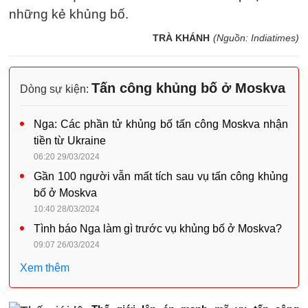
những kẻ khủng bố.
TRÀ KHÁNH
(Nguồn: Indiatimes)
Tấn công khủng bố ở Moskva
Dòng sự kiện:
Nga: Các phần tử khủng bố tấn công Moskva nhận
tiền từ Ukraine
06:20 29/03/2024
Gần 100 người vẫn mất tích sau vụ tấn công khủng
bố ở Moskva
10:40 28/03/2024
Tình báo Nga làm gì trước vụ khủng bố ở Moskva?
09:07 26/03/2024
Xem thêm