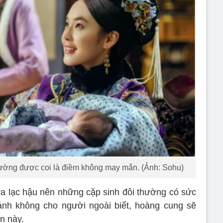
hường được coi là điềm không may mắn. (Ảnh: Sohu)
 xưa lạc hậu nên những cặp sinh đôi thường có sức
ránh không cho người ngoài biết, hoàng cung sẽ
n này.