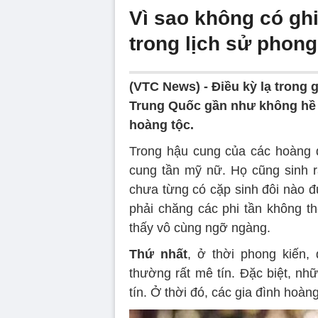
Vì sao không có ghi
trong lịch sử phon
(VTC News) -
Điều kỳ lạ trong 
Trung Quốc gần như không hề 
hoàng tộc.
Trong hậu cung của các hoàng 
cung tần mỹ nữ. Họ cũng sinh r
chưa từng có cặp sinh đôi nào đư
phải chăng các phi tần không th
thấy vô cùng ngỡ ngàng.
Thứ nhất
, ở thời phong kiến,
thường rất mê tín. Đặc biệt, nh
tín. Ở thời đó, các gia đình hoàn