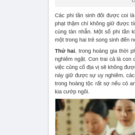
c
Các phi tần sinh đôi được coi là
phạt thậm chí không giữ được tí
cùng tàn nhẫn. Một số phi tần k
một trong hai trẻ song sinh đến n
Thứ hai
, trong hoàng gia thời p
nghiêm ngặt. Con trai cả là con 
việc củng cố địa vị sẽ không đượ
này giữ được sự uy nghiêm, các 
trong hoàng tộc rất sợ nếu có an
kia cướp ngôi.