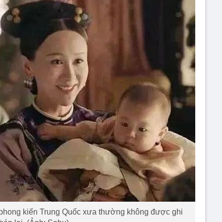
c phong kiến Trung Quốc xưa thường không được ghi