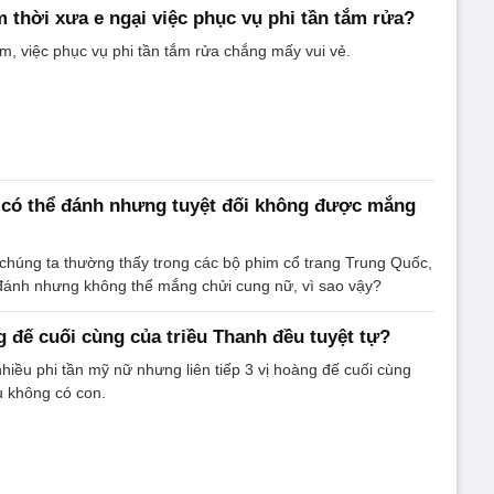
m thời xưa e ngại việc phục vụ phi tần tắm rửa?
ám, việc phục vụ phi tần tắm rửa chắng mấy vui vẻ.
n có thể đánh nhưng tuyệt đối không được mắng
chúng ta thường thấy trong các bộ phim cổ trang Trung Quốc,
 đánh nhưng không thể mắng chửi cung nữ, vì sao vậy?
g đế cuối cùng của triều Thanh đều tuyệt tự?
nhiều phi tần mỹ nữ nhưng liên tiếp 3 vị hoàng đế cuối cùng
 không có con.