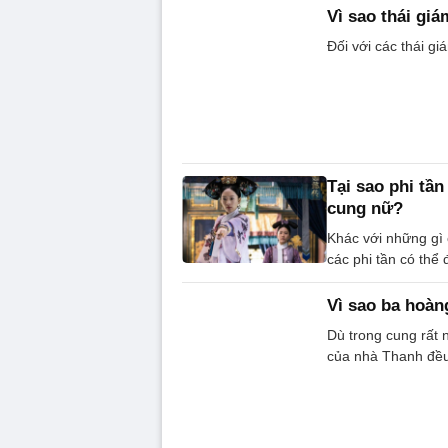
Vì sao thái giá
Đối với các thái gi
Tại sao phi tầ
cung nữ?
Khác với những gì 
các phi tần có thể
Vì sao ba hoàn
Dù trong cung rất 
của nhà Thanh đều