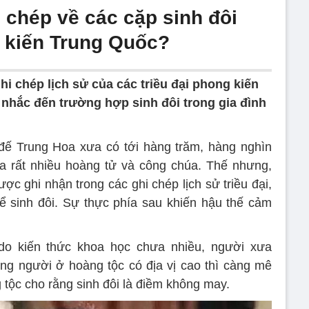
 chép về các cặp sinh đôi
g kiến Trung Quốc?
ghi chép lịch sử của các triều đại phong kiến
nhắc đến trường hợp sinh đôi trong gia đình
đế Trung Hoa xưa có tới hàng trăm, hàng nghìn
a rất nhiều hoàng tử và công chúa. Thế nhưng,
ợc ghi nhận trong các ghi chép lịch sử triều đại,
ể sinh đôi. Sự thực phía sau khiến hậu thế cảm
 do kiến thức khoa học chưa nhiều, người xưa
ững người ở hoàng tộc có địa vị cao thì càng mê
g tộc cho rằng sinh đôi là điềm không may.