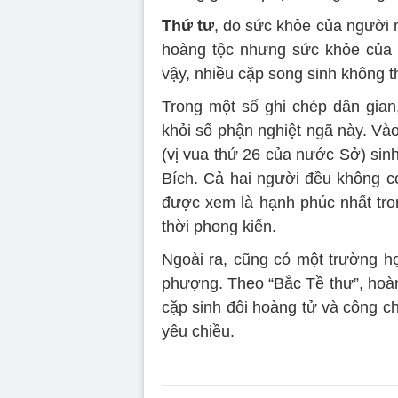
Thứ tư
, do sức khỏe của người 
hoàng tộc nhưng sức khỏe của 
vậy, nhiều cặp song sinh không 
Trong một số ghi chép dân gian
khỏi số phận nghiệt ngã này. Và
(vị vua thứ 26 của nước Sở) sin
Bích. Cả hai người đều không có
được xem là hạnh phúc nhất tro
thời phong kiến.
Ngoài ra, cũng có một trường hợ
phượng. Theo “Bắc Tề thư”, hoà
cặp sinh đôi hoàng tử và công c
yêu chiều.