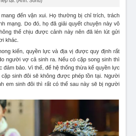
hép lại. (Ảnh: Sohu)
 mang đến vận xui. Họ thường bị chỉ trích, trách
nh mạng. Do đó, họ đã giải quyết chuyện này vô
hông thể chịu được cảnh này nên đã lén lút gửi
ơi khác.
hong kiến, quyền lực và địa vị được quy định rất
do người vợ cả sinh ra. Nếu có cặp song sinh thì
c đảm bảo. Vì thế, để hệ thống thừa kế quyền lực
cặp sinh đôi sẽ không được phép tồn tại. Người
h em sinh đôi thì rất có thể sau này sẽ bị người