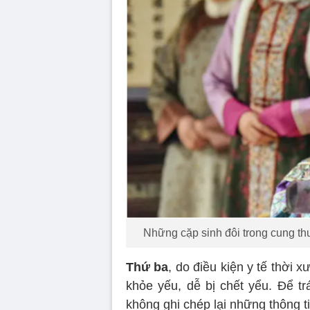
Những cặp sinh đôi trong cung t
Thứ ba
, do điều kiện y tế thời
khỏe yếu, dễ bị chết yểu. Để t
không ghi chép lại những thông ti