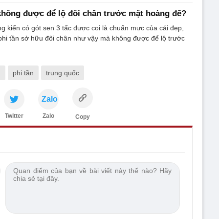
 không được để lộ đôi chân trước mặt hoàng đế?
 kiến có gót sen 3 tấc được coi là chuẩn mực của cái đẹp,
phi tần sở hữu đôi chân như vậy mà không được để lộ trước
n
phi tần
trung quốc
Zalo
Twitter
Zalo
Copy