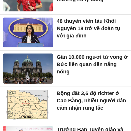
48 thuyền viên tàu Khôi
Nguyên 18 trở về đoàn tụ
với gia đình
Gần 10.000 người tử vong ở
Đức liên quan đến nắng
nóng
Động đất 3,6 độ richter ở
Cao Bằng, nhiều người dân
cảm nhận rung lắc
Trưởng Ban Tuyên giáo và