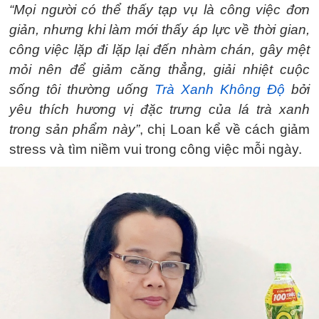
“Mọi người có thể thấy tạp vụ là công việc đơn
giản, nhưng khi làm mới thấy áp lực về thời gian,
công việc lặp đi lặp lại đến nhàm chán, gây mệt
mỏi nên để giảm căng thẳng, giải nhiệt cuộc
sống tôi thường uống
Trà Xanh Không Độ
bởi
yêu thích hương vị đặc trưng của lá trà xanh
trong sản phẩm này”
, chị Loan kể về cách giảm
stress và tìm niềm vui trong công việc mỗi ngày.