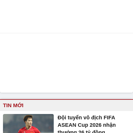
TIN MỚI
Đội tuyển vô địch FIFA
ASEAN Cup 2026 nhận
thưởng 26 tỷ đồng