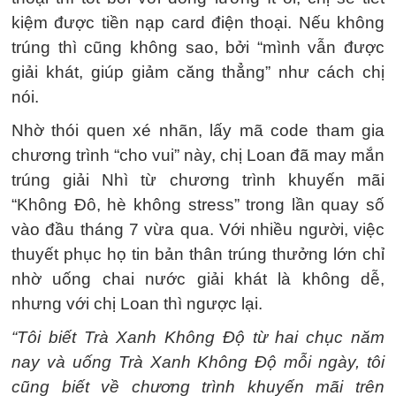
kiệm được tiền nạp card điện thoại. Nếu không
trúng thì cũng không sao, bởi “mình vẫn được
giải khát, giúp giảm căng thẳng” như cách chị
nói.
Nhờ thói quen xé nhãn, lấy mã code tham gia
chương trình “cho vui” này, chị Loan đã may mắn
trúng giải Nhì từ chương trình khuyến mãi
“Không Đô, hè không stress” trong lần quay số
vào đầu tháng 7 vừa qua. Với nhiều người, việc
thuyết phục họ tin bản thân trúng thưởng lớn chỉ
nhờ uống chai nước giải khát là không dễ,
nhưng với chị Loan thì ngược lại.
“Tôi biết Trà Xanh Không Độ từ hai chục năm
nay và uống Trà Xanh Không Độ mỗi ngày, tôi
cũng biết về chương trình khuyến mãi trên