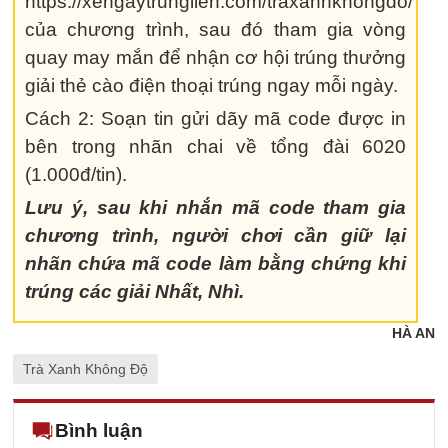
https://xengaytrunglien.com/traxanhkhongdo/
của chương trình, sau đó tham gia vòng
quay may mắn để nhận cơ hội trúng thưởng
giải thẻ cào điện thoại trúng ngay mỗi ngày.
Cách 2: Soạn tin gửi dãy mã code được in
bên trong nhãn chai về tổng đài 6020
(1.000đ/tin).
Lưu ý, sau khi nhắn mã code tham gia
chương trình, người chơi cần giữ lại
nhãn chứa mã code làm bằng chứng khi
trúng các giải Nhất, Nhì.
HÀ AN
Trà Xanh Không Độ
Bình luận