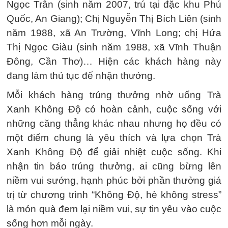
Ngọc Trân (sinh năm 2007, trú tại đặc khu Phú
Quốc, An Giang); Chị Nguyễn Thị Bích Liên (sinh
năm 1988, xã An Trường, Vĩnh Long; chị Hứa
Thị Ngọc Giàu (sinh năm 1988, xã Vĩnh Thuận
Đông, Cần Thơ)… Hiện các khách hàng này
đang làm thủ tục để nhận thưởng.
Mỗi khách hàng trúng thưởng nhờ uống Trà
Xanh Không Độ có hoàn cảnh, cuộc sống với
những căng thẳng khác nhau nhưng họ đều có
một điểm chung là yêu thích và lựa chọn Trà
Xanh Không Độ để giải nhiệt cuộc sống. Khi
nhận tin báo trúng thưởng, ai cũng bừng lên
niềm vui sướng, hạnh phúc bởi phần thưởng giá
trị từ chương trình “Không Độ, hè không stress”
là món quà đem lại niềm vui, sự tin yêu vào cuộc
sống hơn mỗi ngày.