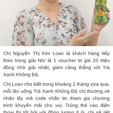
Chị Nguyễn Thị Kim Loan là khách hàng tiếp
theo trúng giải Nhì là 1 voucher trị giá 20 triệu
đồng nhờ giải nhiệt, giảm căng thẳng với Trà
Xanh Không Độ.
Chị Loan cho biết trong khoảng 2 tháng vừa qua,
mỗi lần uống Trà Xanh Không Độ chị thường xé
nhãn lấy mã code nhắn tin tham gia chương
trình khuyến mãi cho vui. Trúng thẻ cào điện
thoại thì tốt bởi với đồng lương ít ỏi, chị sẽ tiết