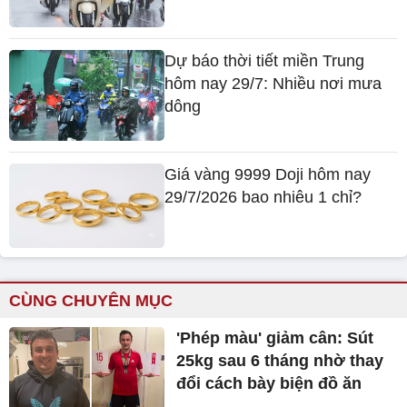
Dự báo thời tiết miền Trung
hôm nay 29/7: Nhiều nơi mưa
dông
Giá vàng 9999 Doji hôm nay
29/7/2026 bao nhiêu 1 chỉ?
CÙNG CHUYÊN MỤC
'Phép màu' giảm cân: Sút
25kg sau 6 tháng nhờ thay
đổi cách bày biện đồ ăn