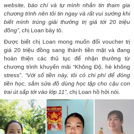
website, báo chí và tự mình nhắn tin tham gia
chương trình nên tôi tin ngay và rất vui sướng khi
biết mình trúng giải thưởng trị giá tới 20 triệu
đồng”
, chị Loan bày tỏ.
Được biết chị Loan mong muốn đổi voucher trị
giá 20 triệu đồng sang thành tiền mặt và đang
hoàn thiện các thủ tục để nhận thưởng từ
chương trình khuyến mãi “Không Độ, hè không
stress”.
“Với số tiền này, tôi có chi phí để đóng
tiền học, sắm sửa đồ dùng học tập cho cậu con
trai út sắp tới vào lớp 11”
, chị Loan hồ hởi nói.