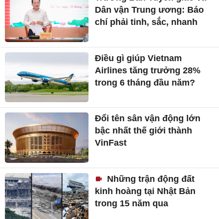
Dân vận Trung ương: Báo
chí phải tinh, sắc, nhanh
Điều gì giúp Vietnam
Airlines tăng trưởng 28%
trong 6 tháng đầu năm?
Đổi tên sân vận động lớn
bậc nhất thế giới thành
VinFast
Những trận động đất
kinh hoàng tại Nhật Bản
trong 15 năm qua