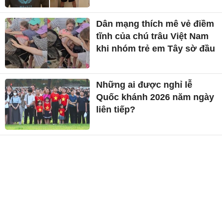
Dân mạng thích mê vẻ điềm
tĩnh của chú trâu Việt Nam
khi nhóm trẻ em Tây sờ đầu
Những ai được nghỉ lễ
Quốc khánh 2026 năm ngày
liên tiếp?