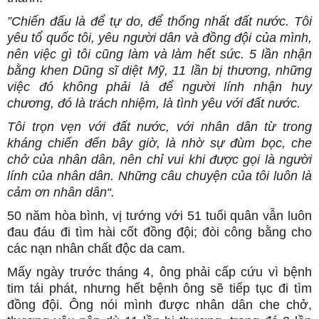
”Chiến đấu là để tự do, để thống nhất đất nước. Tôi
yêu tổ quốc tôi, yêu người dân và đồng đội của mình,
nên việc gì tôi cũng làm và làm hết sức. 5 lần nhận
bằng khen Dũng sĩ diệt Mỹ, 11 lần bị thương, những
việc đó không phải là để người lính nhận huy
chương, đó là trách nhiệm, là tình yêu với đất nước.
Tôi trọn vẹn với đất nước, với nhân dân từ trong
kháng chiến đến bây giờ, là nhờ sự đùm bọc, che
chở của nhân dân, nên chỉ vui khi được gọi là người
lính của nhân dân. Những câu chuyện của tôi luôn là
cảm ơn nhân dân“.
50 năm hòa bình, vị tướng với 51 tuổi quân vẫn luôn
đau đáu đi tìm hài cốt đồng đội; đòi công bằng cho
các nạn nhân chất độc da cam.
Mấy ngày trước tháng 4, ông phải cấp cứu vì bệnh
tim tái phát, nhưng hết bệnh ông sẽ tiếp tục đi tìm
đồng đội. Ông nói mình được nhân dân che chở,