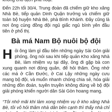
Đến 22h tối 30/4, Trung đoàn đã chiếm giữ kho xăng
Nhà Bè, tiếp quản Dinh Quận trưởng và chiếm giữ
toàn bộ huyện Nhà Bè, phà Bình Khánh. Đây cũng là
nơi ông cùng đồng đội ngủ giấc ngủ bình yên đầu
tiên ở phố thị.
Bà má Nam Bộ nuôi bộ đội
H
ỏi ông làm gì đầu tiên những ngày Sài Gòn giải
phóng, ông nói sau khi tiếp quản Kho xăng Nhà
Bè, làm nhiệm vụ tại đây, ông đi gặp bà con
xung quanh nơi đóng quân, để hỏi thăm. Ông nhớ
các má ở Cần Đước, ở Cai Lậy những ngày cưu
mang bộ đội, và muốn nhanh chóng chia sẻ, hóa giải
những đồn đoán, tuyên truyền không đúng về bộ đội
giải phóng khiến người dân Sài Gòn hoang mang.
“Tôi nhớ mãi khi làm xong nhiệm vụ ở kho xăng Nhà
Bè, tôi vô hỏi thăm nhà dân bên cạnh thì thấy nhà chỉ