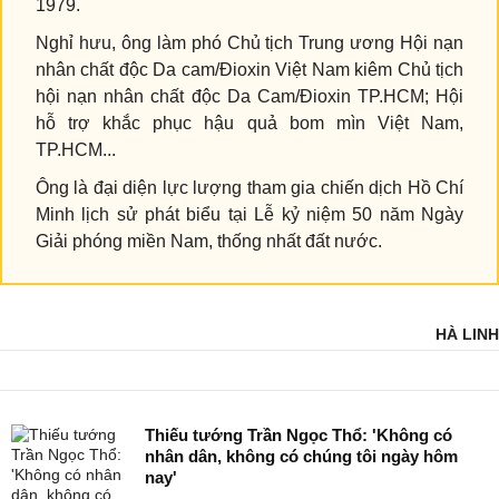
1979.
Nghỉ hưu, ông làm phó Chủ tịch Trung ương Hội nạn
nhân chất độc Da cam/Đioxin Việt Nam kiêm Chủ tịch
hội nạn nhân chất độc Da Cam/Đioxin TP.HCM; Hội
hỗ trợ khắc phục hậu quả bom mìn Việt Nam,
TP.HCM...
Ông là đại diện lực lượng tham gia chiến dịch Hồ Chí
Minh lịch sử phát biểu tại Lễ kỷ niệm 50 năm Ngày
Giải phóng miền Nam, thống nhất đất nước.
HÀ LINH
Thiếu tướng Trần Ngọc Thổ: 'Không có
nhân dân, không có chúng tôi ngày hôm
nay'