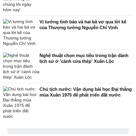
Vị tướng tình báo và hai bà vợ qua lời kể
của Thượng tướng Nguyễn Chí Vịnh
Nghệ thuật chọn mục tiêu trong trận đánh
lịch sử ở 'cánh cửa thép' Xuân Lộc
Chủ tịch nước: Vận dụng bài học Đại thắng
mùa Xuân 1975 để phát triển đất nước