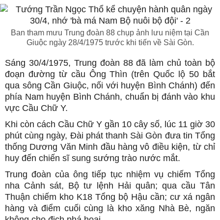
Ban tham mưu Trung đoàn 88 chụp ảnh lưu niệm tại Cần
Giuộc ngày 28/4/1975 trước khi tiến về Sài Gòn.
Sáng 30/4/1975, Trung đoàn 88 đã làm chủ toàn bộ
đoạn đường từ cầu Ông Thìn (trên Quốc lộ 50 bắt
qua sông Cần Giuộc, nối với huyện Bình Chánh) đến
phía Nam huyện Bình Chánh, chuẩn bị đánh vào khu
vực Cầu Chữ Y.
Khi còn cách Cầu Chữ Y gần 10 cây số, lúc 11 giờ 30
phút cùng ngày, Đài phát thanh Sài Gòn đưa tin Tổng
thống Dương Văn Minh đầu hàng vô điều kiện, từ chỉ
huy đến chiến sĩ sung sướng trào nước mắt.
Trung đoàn của ông tiếp tục nhiệm vụ chiếm Tổng
nha Cảnh sát, Bộ tư lệnh Hải quân; qua cầu Tân
Thuận chiếm kho K18 Tổng bộ Hậu cần; cư xá ngân
hàng và điểm cuối cùng là kho xăng Nhà Bè, ngăn
không cho địch phá hoại.