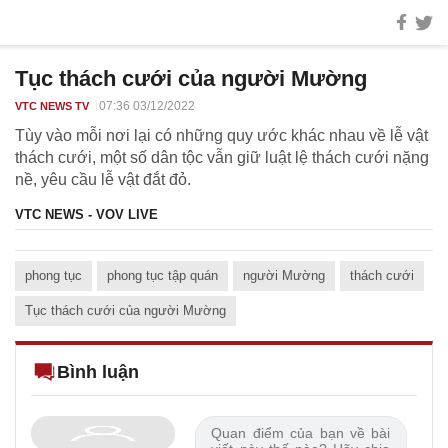
Tục thách cưới của người Mường
07:36 03/12/2022
VTC NEWS TV
Tùy vào mỗi nơi lại có những quy ước khác nhau về lễ vật
thách cưới, một số dân tộc vẫn giữ luật lệ thách cưới nặng
nề, yêu cầu lễ vật đắt đỏ.
VTC NEWS - VOV LIVE
phong tục
phong tục tập quán
người Mường
thách cưới
Tục thách cưới của người Mường
Bình luận