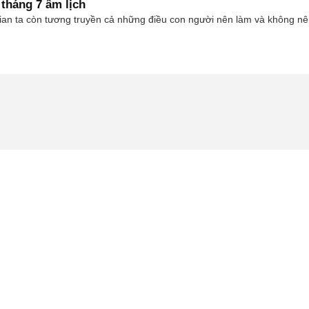
tháng 7 âm lịch
gian ta còn tương truyền cả những điều con người nên làm và không nên