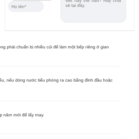
ng phải chuẩn bị nhiều củi để làm một bếp riêng ở gian
 tiểu, nếu dòng nước tiểu phóng ra cao bằng đỉnh đầu hoặc
ịp năm mới để lấy may.