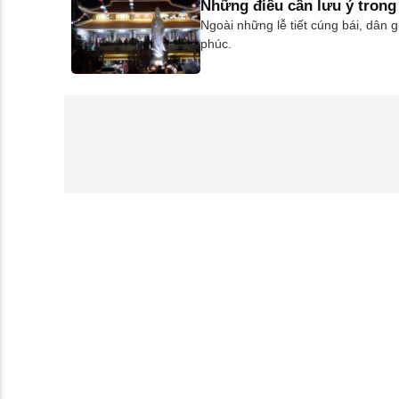
Những điều cần lưu ý trong 
Ngoài những lễ tiết cúng bái, dân 
phúc.