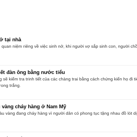
 tại nhà
uan niệm riêng về việc sinh nở, khi người vợ sắp sinh con, người chồ
tiết đàn ông bằng nước tiểu
g sẽ kiểm tra trinh tiết của các chàng trai bằng cách chứng kiến họ đi
rong trắng.
u vàng cháy hàng ở Nam Mỹ
màu vàng đang cháy hàng vì người dân có phong tục tặng nhau đồ lót d