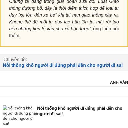
Chúng ta đang trong giai đoạn sửa đổi Luật Giao
thông đường bộ, đây là thời điểm thích hợp để loại tư
duy ”xe lớn đền xe bé“ khi tai nạn giao thông xảy ra.
Không thể để một tư duy lạc hậu tồn tại mãi rồi tạo
nên những tiền lệ xấu cho xã hội được”
, ông Liên nói
thêm.
Chuyên đề:
Nỗi thống khổ người đi đúng phải đền cho người đi sai
ANH VĂN
Nỗi thống khổ người đi đúng phải đền cho
người đi sai!