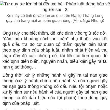
Xe máy cố tình đi vào làn xe ô tô trên Đại lộ Thăng Long
gây tình trạng mất an toàn giao thông. (Ảnh: Ngô Nhung)
Ông Huy cho biết thêm, để xác định việc “giữ tốc độ”,
“đảm bảo khoảng cách an toàn” phụ thuộc vào kết
quả điều tra do cơ quan có thẩm quyền tiến hành
theo quy định của pháp luật, nhằm phát hiện và thu
thập đầy đủ các chứng cứ, tài liệu có liên quan để
xác định diễn biến, nguyên nhân, điều kiện gây ra tai
nạn giao thông…
Đồng thời xử lý những hành vi gây ra tai nạn giao
thông (xử lý hành chính nếu hành vi của người gây
tai nạn giao thông không có dấu hiệu tội phạm hoặc
xử lý hình sự nếu hành vi của người gây tai nạn giao
thông có đủ dấu hiệu của tội phạm) theo đúng quy
định của pháp luật.