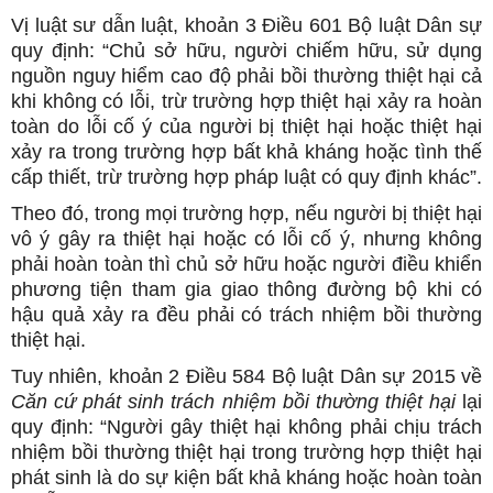
Vị luật sư dẫn luật, khoản 3 Điều 601 Bộ luật Dân sự
quy định: “Chủ sở hữu, người chiếm hữu, sử dụng
nguồn nguy hiểm cao độ phải bồi thường thiệt hại cả
khi không có lỗi, trừ trường hợp thiệt hại xảy ra hoàn
toàn do lỗi cố ý của người bị thiệt hại hoặc thiệt hại
xảy ra trong trường hợp bất khả kháng hoặc tình thế
cấp thiết, trừ trường hợp pháp luật có quy định khác”.
Theo đó, trong mọi trường hợp, nếu người bị thiệt hại
vô ý gây ra thiệt hại hoặc có lỗi cố ý, nhưng không
phải hoàn toàn thì chủ sở hữu hoặc người điều khiển
phương tiện tham gia giao thông đường bộ khi có
hậu quả xảy ra đều phải có trách nhiệm bồi thường
thiệt hại.
Tuy nhiên, khoản 2 Điều 584 Bộ luật Dân sự 2015 về
Căn cứ phát sinh trách nhiệm bồi thường thiệt hại
lại
quy định: “Người gây thiệt hại không phải chịu trách
nhiệm bồi thường thiệt hại trong trường hợp thiệt hại
phát sinh là do sự kiện bất khả kháng hoặc hoàn toàn