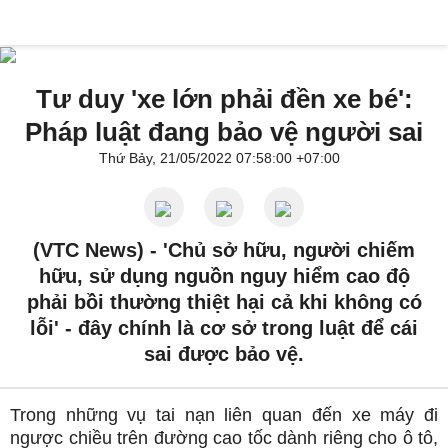
Tư duy 'xe lớn phải đền xe bé':
Pháp luật đang bảo vệ người sai
Thứ Bảy, 21/05/2022 07:58:00 +07:00
(VTC News) -
'Chủ sở hữu, người chiếm
hữu, sử dụng nguồn nguy hiểm cao độ
phải bồi thường thiệt hại cả khi không có
lỗi' - đây chính là cơ sở trong luật để cái
sai được bảo vệ.
Trong những vụ tai nạn liên quan đến xe máy đi
ngược chiều trên đường cao tốc dành riêng cho ô tô,