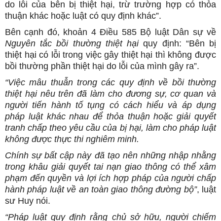
do lỗi của bên bị thiệt hại, trừ trường hợp có thỏa
thuận khác hoặc luật có quy định khác”.
Bên cạnh đó, khoản 4 Điều 585 Bộ luật Dân sự về
Nguyên tắc bồi thường thiệt hại
quy định: “Bên bị
thiệt hại có lỗi trong việc gây thiệt hại thì không được
bồi thường phần thiệt hại do lỗi của mình gây ra”.
“Việc mâu thuẫn trong các quy định về bồi thường
thiệt hại nêu trên đã làm cho đương sự, cơ quan và
người tiến hành tố tụng có cách hiểu và áp dụng
pháp luật khác nhau để thỏa thuận hoặc giải quyết
tranh chấp theo yêu cầu của bị hại, làm cho pháp luật
không được thực thi nghiêm minh.
Chính sự bất cập này đã tạo nên những nhập nhằng
trong khâu giải quyết tai nạn giao thông có thể xâm
phạm đến quyền và lợi ích hợp pháp của người chấp
hành pháp luật về an toàn giao thông đường bộ”
, luật
sư Huy nói.
“Pháp luật quy định rằng chủ sở hữu, người chiếm