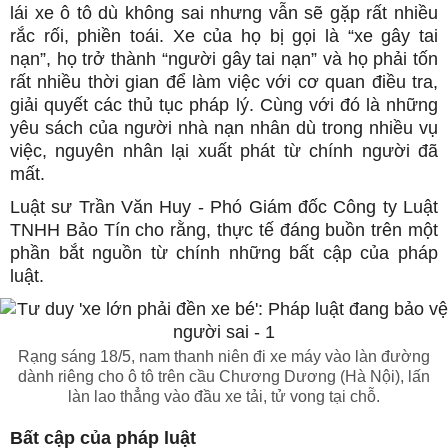
lái xe ô tô dù không sai nhưng vẫn sẽ gặp rất nhiều
rắc rối, phiền toái. Xe của họ bị gọi là “xe gây tai
nạn”, họ trở thành “người gây tai nạn” và họ phải tốn
rất nhiều thời gian để làm việc với cơ quan điều tra,
giải quyết các thủ tục pháp lý. Cùng với đó là những
yêu sách của người nhà nạn nhân dù trong nhiều vụ
việc, nguyên nhân lại xuất phát từ chính người đã
mất.
Luật sư Trần Văn Huy - Phó Giám đốc Công ty Luật
TNHH Bảo Tín cho rằng, thực tế đáng buồn trên một
phần bắt nguồn từ chính những bất cập của pháp
luật.
Rạng sáng 18/5, nam thanh niên đi xe máy vào làn đường
dành riêng cho ô tô trên cầu Chương Dương (Hà Nội), lấn
làn lao thẳng vào đầu xe tải, tử vong tại chỗ.
Bất cập của pháp luật