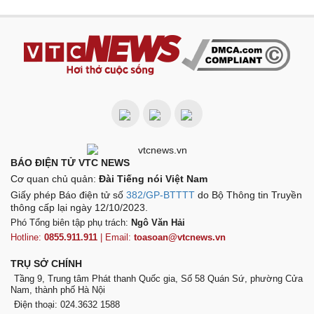
BÁO ĐIỆN TỬ VTC NEWS
Cơ quan chủ quản:
Đài Tiếng nói Việt Nam
Giấy phép Báo điện tử số
382/GP-BTTTT
do Bộ Thông tin Truyền
thông cấp lại ngày 12/10/2023.
Phó Tổng biên tập phụ trách:
Ngô Văn Hải
Hotline:
0855.911.911
| Email:
toasoan@vtcnews.vn
TRỤ SỞ CHÍNH
Tầng 9, Trung tâm Phát thanh Quốc gia, Số 58 Quán Sứ, phường Cửa
Nam, thành phố Hà Nội
Điện thoại: 024.3632 1588