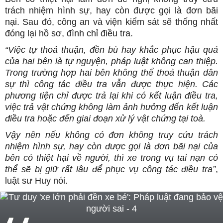
trách nhiệm hình sự, hay còn được gọi là đơn bãi
nại. Sau đó, công an và viện kiểm sát sẽ thống nhất
đóng lại hồ sơ, đình chỉ điều tra.
“Việc tự thoả thuận, đền bù hay khắc phục hậu quả
của hai bên là tự nguyện, pháp luật không can thiệp.
Trong trường hợp hai bên không thể thoả thuận dân
sự thì công tác điều tra vẫn được thực hiện. Các
phương tiện chỉ được trả lại khi có kết luận điều tra,
việc trả vật chứng không làm ảnh hưởng đến kết luận
điều tra hoặc đến giai đoạn xử lý vật chứng tại toà.
Vậy nên nếu không có đơn không truy cứu trách
nhiệm hình sự, hay còn được gọi là đơn bãi nại của
bên có thiệt hại về người, thì xe trong vụ tai nạn có
thể sẽ bị giữ rất lâu để phục vụ công tác điều tra”
,
luật sư Huy nói.