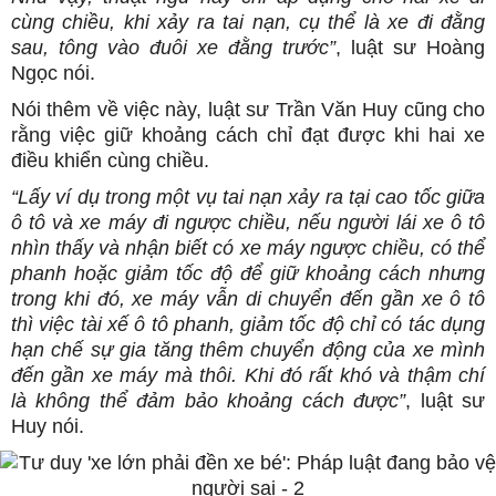
cùng chiều, khi xảy ra tai nạn, cụ thể là xe đi đằng
sau, tông vào đuôi xe đằng trước”
, luật sư Hoàng
Ngọc nói.
Nói thêm về việc này, luật sư Trần Văn Huy cũng cho
rằng việc giữ khoảng cách chỉ đạt được khi hai xe
điều khiển cùng chiều.
“Lấy ví dụ trong một vụ tai nạn xảy ra tại cao tốc giữa
ô tô và xe máy đi ngược chiều, nếu người lái xe ô tô
nhìn thấy và nhận biết có xe máy ngược chiều, có thể
phanh hoặc giảm tốc độ để giữ khoảng cách nhưng
trong khi đó, xe máy vẫn di chuyển đến gần xe ô tô
thì việc tài xế ô tô phanh, giảm tốc độ chỉ có tác dụng
hạn chế sự gia tăng thêm chuyển động của xe mình
đến gần xe máy mà thôi. Khi đó rất khó và thậm chí
là không thể đảm bảo khoảng cách được”
, luật sư
Huy nói.