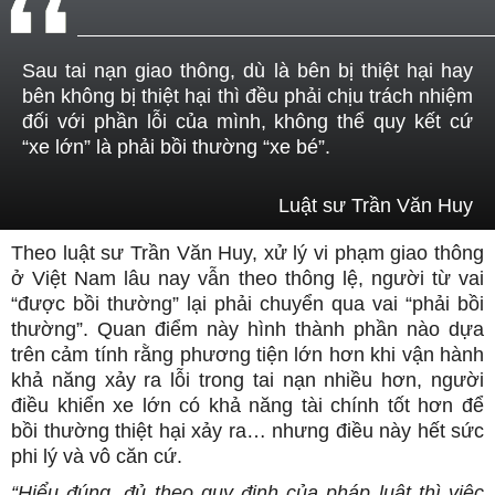
Sau tai nạn giao thông, dù là bên bị thiệt hại hay
bên không bị thiệt hại thì đều phải chịu trách nhiệm
đối với phần lỗi của mình, không thể quy kết cứ
“xe lớn” là phải bồi thường “xe bé”.
Luật sư Trần Văn Huy
Theo luật sư Trần Văn Huy, xử lý vi phạm giao thông
ở Việt Nam lâu nay vẫn theo thông lệ, người từ vai
“được bồi thường” lại phải chuyển qua vai “phải bồi
thường”. Quan điểm này hình thành phần nào dựa
trên cảm tính rằng phương tiện lớn hơn khi vận hành
khả năng xảy ra lỗi trong tai nạn nhiều hơn, người
điều khiển xe lớn có khả năng tài chính tốt hơn để
bồi thường thiệt hại xảy ra… nhưng điều này hết sức
phi lý và vô căn cứ.
“Hiểu đúng, đủ theo quy định của pháp luật thì việc