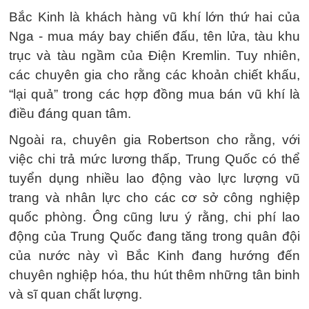
Bắc Kinh là khách hàng vũ khí lớn thứ hai của
Nga - mua máy bay chiến đấu, tên lửa, tàu khu
trục và tàu ngầm của Điện Kremlin. Tuy nhiên,
các chuyên gia cho rằng các khoản chiết khấu,
“lại quả” trong các hợp đồng mua bán vũ khí là
điều đáng quan tâm.
Ngoài ra, chuyên gia Robertson cho rằng, với
việc chi trả mức lương thấp, Trung Quốc có thể
tuyển dụng nhiều lao động vào lực lượng vũ
trang và nhân lực cho các cơ sở công nghiệp
quốc phòng. Ông cũng lưu ý rằng, chi phí lao
động của Trung Quốc đang tăng trong quân đội
của nước này vì Bắc Kinh đang hướng đến
chuyên nghiệp hóa, thu hút thêm những tân binh
và sĩ quan chất lượng.