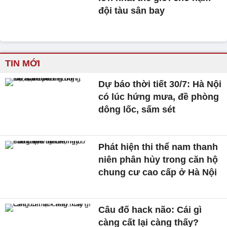
đội tàu sân bay
TIN MỚI
Dự báo thời tiết 30/7: Hà Nội
có lúc hứng mưa, đề phòng
dông lốc, sấm sét
Phát hiện thi thể nam thanh
niên phân hủy trong căn hộ
chung cư cao cấp ở Hà Nội
Câu đố hack não: Cái gì
càng cất lại càng thấy?