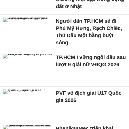
đất ở Nhật
Người dân TP.HCM sẽ đi
Phú Mỹ Hưng, Rạch Chiếc,
Thủ Dầu Một bằng buýt
sông
TP.HCM I vững ngôi đầu sau
lượt 9 giải nữ VĐQG 2026
PVF vô địch giải U17 Quốc
gia 2026
PhenikaaMec triển khai