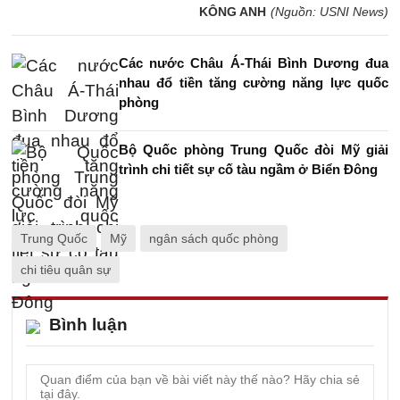
KÔNG ANH
(Nguồn: USNI News)
Các nước Châu Á-Thái Bình Dương đua
nhau đổ tiền tăng cường năng lực quốc
phòng
Bộ Quốc phòng Trung Quốc đòi Mỹ giải
trình chi tiết sự cố tàu ngầm ở Biển Đông
Trung Quốc
Mỹ
ngân sách quốc phòng
chi tiêu quân sự
Bình luận