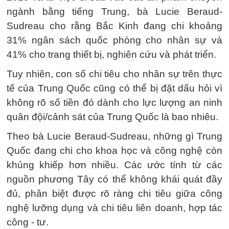
ngành bằng tiếng Trung, bà Lucie Beraud-
Sudreau cho rằng Bắc Kinh đang chi khoảng
31% ngân sách quốc phòng cho nhân sự và
41% cho trang thiết bị, nghiên cứu và phát triển.
Tuy nhiên, con số chi tiêu cho nhân sự trên thực
tế của Trung Quốc cũng có thể bị đặt dấu hỏi vì
không rõ số tiền đó dành cho lực lượng an ninh
quân đội/cảnh sát của Trung Quốc là bao nhiêu.
Theo bà Lucie Beraud-Sudreau, những gì Trung
Quốc đang chi cho khoa học và công nghệ còn
khủng khiếp hơn nhiều. Các ước tính từ các
nguồn phương Tây có thể không khái quát đầy
đủ, phân biệt được rõ ràng chi tiêu giữa công
nghệ lưỡng dụng và chi tiêu liên doanh, hợp tác
công - tư.