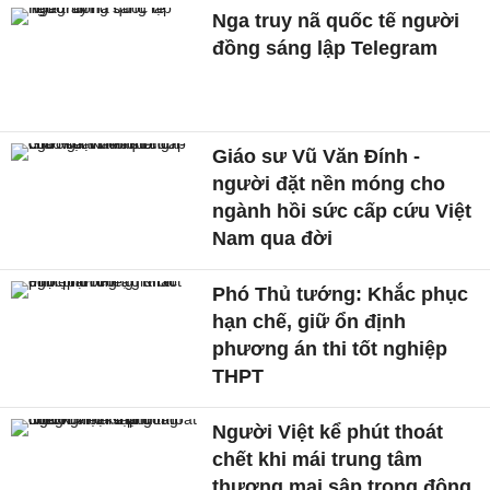
Nga truy nã quốc tế người
đồng sáng lập Telegram
Giáo sư Vũ Văn Đính -
người đặt nền móng cho
ngành hồi sức cấp cứu Việt
Nam qua đời
Phó Thủ tướng: Khắc phục
hạn chế, giữ ổn định
phương án thi tốt nghiệp
THPT
Người Việt kể phút thoát
chết khi mái trung tâm
thương mại sập trong động