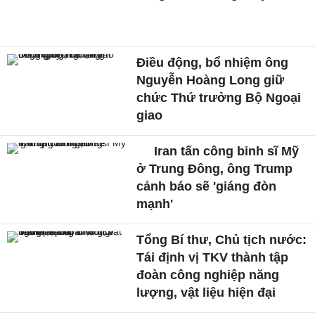
Điều động, bổ nhiệm ông
Nguyễn Hoàng Long giữ
chức Thứ trưởng Bộ Ngoại
giao
Iran tấn công binh sĩ Mỹ
ở Trung Đông, ông Trump
cảnh báo sẽ 'giáng đòn
mạnh'
Tổng Bí thư, Chủ tịch nước:
Tái định vị TKV thành tập
đoàn công nghiệp năng
lượng, vật liệu hiện đại