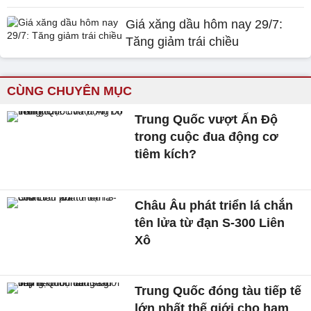
Giá xăng dầu hôm nay 29/7:
Tăng giảm trái chiều
CÙNG CHUYÊN MỤC
Trung Quốc vượt Ấn Độ
trong cuộc đua động cơ
tiêm kích?
Châu Âu phát triển lá chắn
tên lửa từ đạn S-300 Liên
Xô
Trung Quốc đóng tàu tiếp tế
lớn nhất thế giới cho hạm