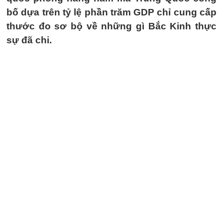
bố dựa trên tỷ lệ phần trăm GDP chỉ cung cấp
thước đo sơ bộ về những gì Bắc Kinh thực
sự đã chi.