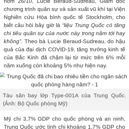
hôm 26/10, Lucie Beraud-Sudreau, Giám đốc
chương trình quân sự và sản xuất vũ khí tại Viện
Nghiên cứu Hòa bình quốc tế Stockholm, cho
biết câu hỏi bây giờ là
“liệu Trung Quốc có tăng
chi tiêu quân sự của nước này trong năm tới hay
không”.
Theo bà Lucie Beraud-Sudreau, do hậu
quả của đại dịch COVID-19, tăng trưởng kinh tế
của Bắc Kinh đã chậm lại từ mức trên 6% mỗi
năm xuống còn khoảng 5% như hiện nay.
Tàu sân bay lớp Type-001A của Trung Quốc.
(Ảnh: Bộ Quốc phòng Mỹ)
Mỹ chi 3,7% GDP cho quốc phòng và an ninh,
Trung Quốc ước tính chi khoảng 1,7% GDP cho