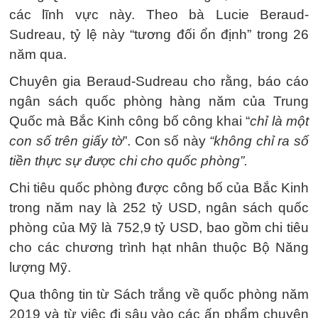
các lĩnh vực này. Theo bà Lucie Beraud-
Sudreau, tỷ lệ này “tương đối ổn định” trong 26
năm qua.
Chuyên gia Beraud-Sudreau cho rằng, báo cáo
ngân sách quốc phòng hàng năm của Trung
Quốc mà Bắc Kinh công bố công khai “
chỉ là một
con số trên giấy tờ
”. Con số này
“không chỉ ra số
tiền thực sự được chi cho quốc phòng”.
Chi tiêu quốc phòng được công bố của Bắc Kinh
trong năm nay là 252 tỷ USD, ngân sách quốc
phòng của Mỹ là 752,9 tỷ USD, bao gồm chi tiêu
cho các chương trình hạt nhân thuộc Bộ Năng
lượng Mỹ.
Qua thông tin từ Sách trắng về quốc phòng năm
2019 và từ việc đi sâu vào các ấn phẩm chuyên