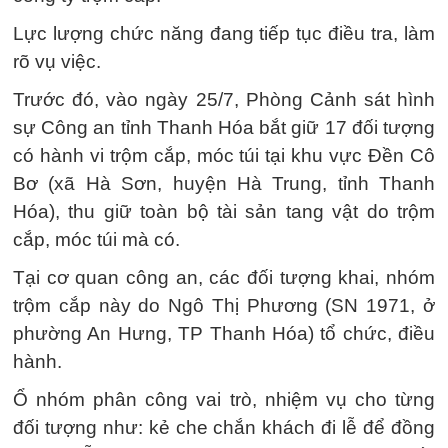
Lực lượng chức năng đang tiếp tục điều tra, làm
rõ vụ việc.
Trước đó, vào ngày 25/7, Phòng Cảnh sát hình
sự Công an tỉnh Thanh Hóa bắt giữ 17 đối tượng
có hành vi trộm cắp, móc túi tại khu vực Đền Cô
Bơ (xã Hà Sơn, huyện Hà Trung, tỉnh Thanh
Hóa), thu giữ toàn bộ tài sản tang vật do trộm
cắp, móc túi mà có.
Tại cơ quan công an, các đối tượng khai, nhóm
trộm cắp này do Ngô Thị Phương (SN 1971, ở
phường An Hưng, TP Thanh Hóa) tổ chức, điều
hành.
Ổ nhóm phân công vai trò, nhiệm vụ cho từng
đối tượng như: kẻ che chắn khách đi lễ để đồng