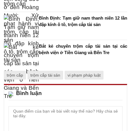
Bình Định: Tạm giữ nam thanh niên 12 lần
đập kính ô tô, trộm cắp tài sản
Bắt kẻ chuyên trộm cắp tài sản tại các
bệnh viện ở Tiền Giang và Bến Tre
trộm cắp
trộm cắp tài sản
vi phạm pháp luật
Bình luận