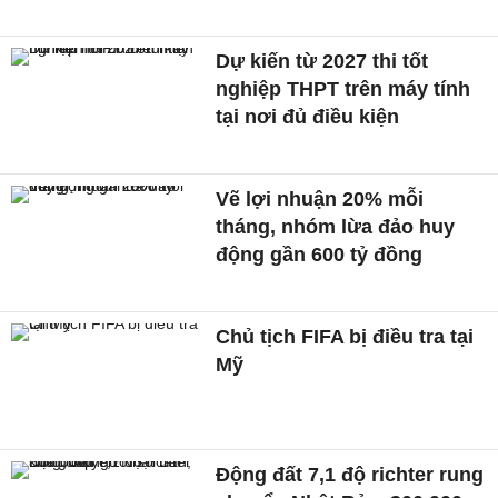
Dự kiến từ 2027 thi tốt
nghiệp THPT trên máy tính
tại nơi đủ điều kiện
Vẽ lợi nhuận 20% mỗi
tháng, nhóm lừa đảo huy
động gần 600 tỷ đồng
Chủ tịch FIFA bị điều tra tại
Mỹ
Động đất 7,1 độ richter rung