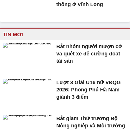
thông ở Vĩnh Long
TIN MỚI
Bắt nhóm người mượn cớ
va quệt xe để cưỡng đoạt
tài sản
Lượt 3 Giải U16 nữ VĐQG
2026: Phong Phú Hà Nam
giành 3 điểm
Bắt giam Thứ trưởng Bộ
Nông nghiệp và Môi trường