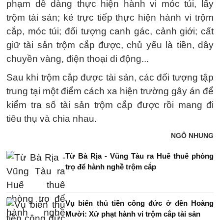
phạm dễ dàng thực hiện hành vi móc túi, lấy
trộm tài sản; kẻ trực tiếp thực hiện hành vi trộm
cắp, móc túi; đối tượng canh gác, cảnh giới; cất
giữ tài sản trộm cắp được, chủ yếu là tiền, dây
chuyền vàng, điện thoại di động...
Sau khi trộm cắp được tài sản, các đối tượng tập
trung tại một điểm cách xa hiện trường gây án để
kiểm tra số tài sản trộm cắp được rồi mang đi
tiêu thụ và chia nhau.
NGÔ NHUNG
Từ Bà Rịa - Vũng Tàu ra Huế thuê phòng
trọ để hành nghề trộm cắp
Vụ biển thủ tiền công đức ở đền Hoàng
Mười: Xử phạt hành vi trộm cắp tài sản