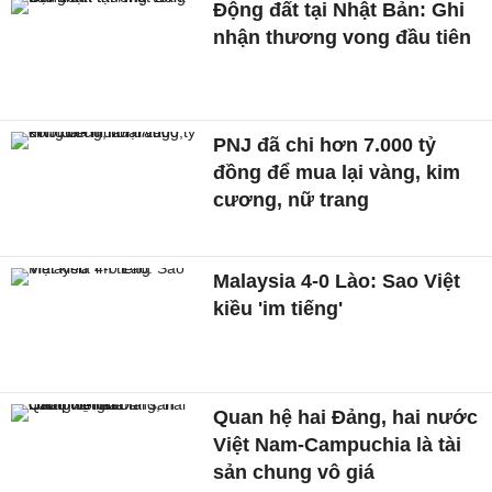
Động đất tại Nhật Bản: Ghi
nhận thương vong đầu tiên
PNJ đã chi hơn 7.000 tỷ
đồng để mua lại vàng, kim
cương, nữ trang
Malaysia 4-0 Lào: Sao Việt
kiều 'im tiếng'
Quan hệ hai Đảng, hai nước
Việt Nam-Campuchia là tài
sản chung vô giá ​