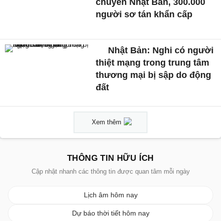
chuyển Nhật Bản, 300.000
người sơ tán khẩn cấp
Nhật Bản: Nghi có người
thiệt mạng trong trung tâm
thương mại bị sập do động
đất
Xem thêm
THÔNG TIN HỮU ÍCH
Cập nhật nhanh các thông tin được quan tâm mỗi ngày
Lịch âm hôm nay
Dự báo thời tiết hôm nay