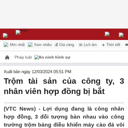
Mới nhất
Xem nhiều
💰 Giá vàng
📅 Lịch âm
☀️ Thời tiết

Pháp luật
An ninh hình sự
Xuất bản ngày 12/03/2024 05:51 PM
Trộm tài sản của công ty, 3
nhân viên hợp đồng bị bắt
(VTC News) -
Lợi dụng đang là công nhân
hợp đồng, 3 đối tượng bàn nhau vào công
trường trộm bảng điều khiển máy cào đá vôi