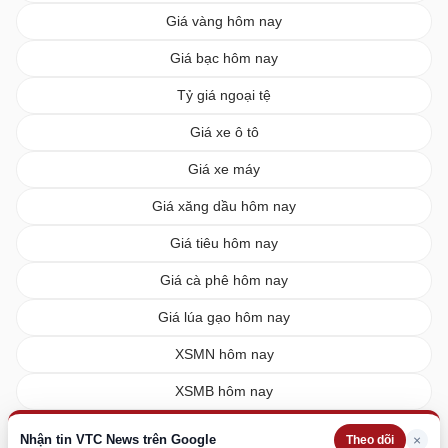
Giá vàng hôm nay
Giá bạc hôm nay
Tỷ giá ngoại tệ
Giá xe ô tô
Giá xe máy
Giá xăng dầu hôm nay
Giá tiêu hôm nay
Giá cà phê hôm nay
Giá lúa gạo hôm nay
XSMN hôm nay
XSMB hôm nay
XSMT hôm nay
Nhận tin VTC News trên Google
×
Theo dõi