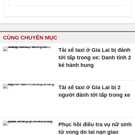
CÙNG CHUYÊN MỤC
Tài xế taxi ở Gia Lai bị đánh
tới tấp trong xe: Danh tính 2
kẻ hành hung
Tài xế taxi ở Gia Lai bị 2
người đánh tới tấp trong xe
Phục hồi điều tra vụ nữ sinh
tử vong do tai nạn giao