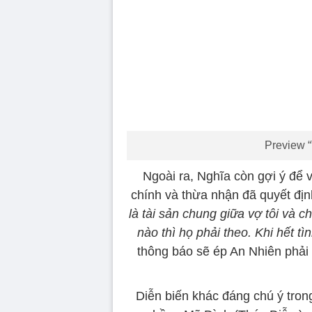
Preview “
Ngoài ra, Nghĩa còn gợi ý để 
chính và thừa nhận đã quyết đị
là tài sản chung giữa vợ tôi và 
nào thì họ phải theo. Khi hết tì
thông báo sẽ ép An Nhiên phải m
Diễn biến khác đáng chú ý tro