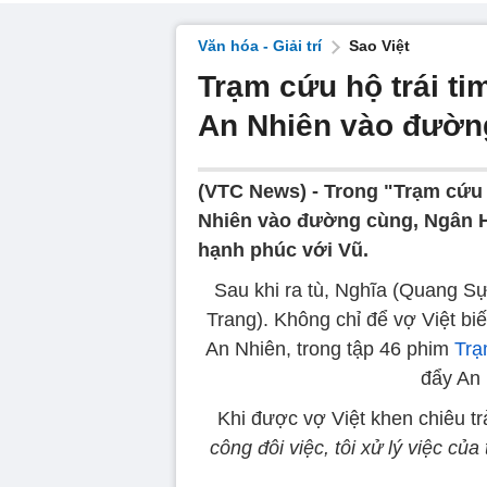
Văn hóa - Giải trí
Sao Việt
Trạm cứu hộ trái tim
An Nhiên vào đườn
(VTC News) -
Trong "Trạm cứu h
Nhiên vào đường cùng, Ngân Hà
hạnh phúc với Vũ.
Sau khi ra tù, Nghĩa (Quang S
Trang). Không chỉ để vợ Việt bi
An Nhiên, trong tập 46 phim
Trạ
đẩy An
Khi được vợ Việt khen chiêu tr
công đôi việc, tôi xử lý việc của