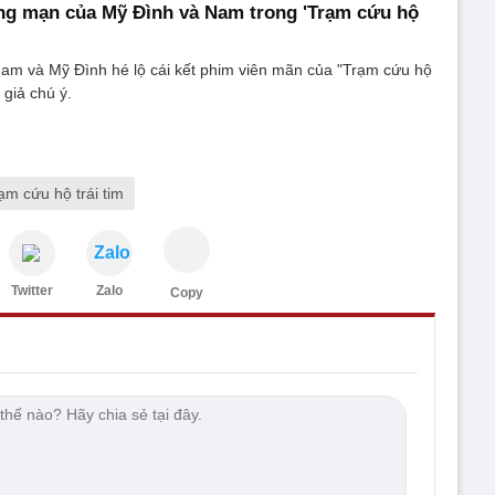
ng mạn của Mỹ Đình và Nam trong 'Trạm cứu hộ
Nam và Mỹ Đình hé lộ cái kết phim viên mãn của "Trạm cứu hộ
 giả chú ý.
ạm cứu hộ trái tim
Zalo
Twitter
Zalo
Copy