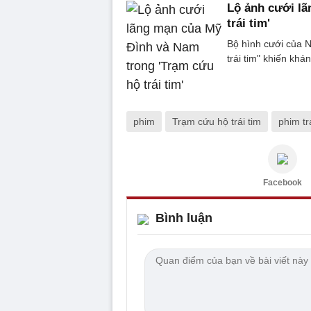
Lộ ảnh cưới lã
trái tim'
Bộ hình cưới của 
trái tim" khiến khán
phim
Trạm cứu hộ trái tim
phim tr
Facebook
Bình luận