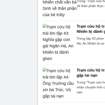
Trong "Trạm cứu hộ
về thân phận thực s
Trạm cứu hộ tr
Nhiên bị đánh 
Trong tập 43 phim 
Hà, An Nhiên bị vợ
Trạm cứu hộ tr
gặp tai nạn
Trong "Trạm cứu hộ
nhận chuyện tình c
nạn.