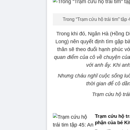
Trong “Trạm cứu hộ trái tim” tập
Trong khi đó, Ngân Hà (Hồng D
Long) nên quyết định tìm gặp b
thân sẽ theo đuổi hạnh phúc v
quan điểm của cô về chuyện của
với anh ấy. Khi an
Nhưng cháu nghĩ cuộc sống luô
thời gian để cô d
Trạm cứu hộ trái
Trạm cứu hộ trá
phận của bé Ki