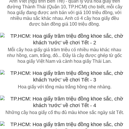
Anh Việt (ngụ tỉnh Bến Tre) - quản lý vựa hoa giấy trên
đường Thành Thái (Quận 10, TP.HCM) cho biết, mỗi cây
hoa giấy đang được anh bán với giá 100 triệu đồng, với
nhiều màu sắc khác nhau. Anh có 4 cây hoa giấy đều
được bán đồng giá 100 triệu đồng.
Mỗi cây hoa giấy giá trăm triệu có nhiều màu khác nhau
như hồng, cam, trắng, đỏ... Đây là cây được ghép từ gốc
hoa giấy Việt Nam và cành hoa giấy Thái Lan.
Hoa giấy với tông màu trắng hồng nhẹ nhàng.
Những cây hoa giấy cổ thụ đủ màu khoe sắc ngày sát Tết.