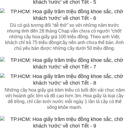
Dù có giá tương đối “dễ thở” so với những năm trước
nhưng tính đến 28 tháng Chạp vẫn chưa có người “chốt‘
những cây hoa giấy giá 100 triệu đồng. Theo anh Việt,
khách chỉ trả 75 triệu đồng/cây nên anh chưa thể bán. Anh
chủ yếu bán được những cây dưới 50 triệu đồng.
Những cây hoa giấy giá trăm triệu có tuổi đời vài chục năm
với hoành gốc lớn và độ cao hơn 3m. Hoa giấy là loại cây
dễ trồng, chỉ cần tưới nước mỗi ngày 1 lần là cây có thể
sống khỏe mạnh.