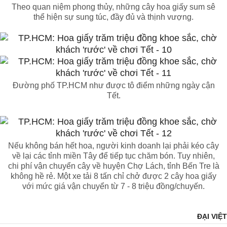
Theo quan niệm phong thủy, những cây hoa giấy sum sê
thể hiện sự sung túc, đầy đủ và thịnh vượng.
Đường phố TP.HCM như được tô điểm những ngày cận
Tết.
Nếu không bán hết hoa, người kinh doanh lại phải kéo cây
về lại các tỉnh miền Tây để tiếp tục chăm bón. Tuy nhiên,
chi phí vận chuyển cây về huyện Chợ Lách, tỉnh Bến Tre là
không hề rẻ. Một xe tải 8 tấn chỉ chở được 2 cây hoa giấy
với mức giá vận chuyển từ 7 - 8 triệu đồng/chuyến.
ĐẠI VIỆT