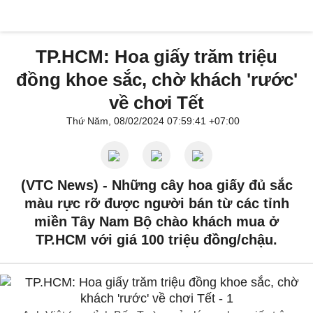
TP.HCM: Hoa giấy trăm triệu
đồng khoe sắc, chờ khách 'rước'
về chơi Tết
Thứ Năm, 08/02/2024 07:59:41 +07:00
(VTC News) -
Những cây hoa giấy đủ sắc
màu rực rỡ được người bán từ các tỉnh
miền Tây Nam Bộ chào khách mua ở
TP.HCM với giá 100 triệu đồng/chậu.