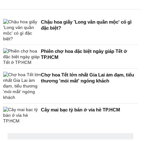
Chậu hoa giấy 'Long vân quần mộc' có gì
đặc biệt?
Phiên chợ hoa đặc biệt ngày giáp Tết ở
TP.HCM
Chợ hoa Tết lớn nhất Gia Lai ảm đạm, tiểu
thương 'mỏi mắt' ngóng khách
Cây mai bạc tỷ bán ở vỉa hè TP.HCM