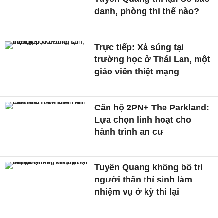
danh, phòng thi thế nào?
Trực tiếp: Xả súng tại
trường học ở Thái Lan, một
giáo viên thiệt mạng
Căn hộ 2PN+ The Parkland:
Lựa chọn linh hoạt cho
hành trình an cư
Tuyên Quang không bố trí
người thân thí sinh làm
nhiệm vụ ở kỳ thi lại