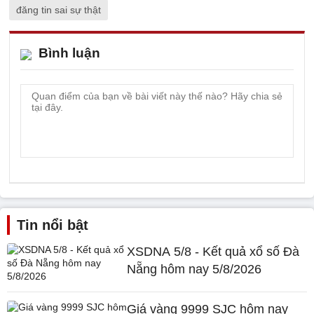
đăng tin sai sự thật
Bình luận
Tin nổi bật
XSDNA 5/8 - Kết quả xổ số Đà
Nẵng hôm nay 5/8/2026
Giá vàng 9999 SJC hôm nay