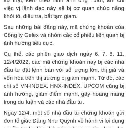
sự thật, kèm theo hình ảnh ông Tuấn, ám chỉ
việc vị lãnh đạo này sẽ bị cơ quan chức năng
khởi tố, điều tra, bắt tạm giam.
Sau những bài đăng này, mã chứng khoán của
Công ty Gelex và nhóm các cổ phiếu liên quan bị
ảnh hưởng tiêu cực.
Cụ thể, các phiên giao dịch ngày 6, 7, 8, 11,
12/4/2022, các mã chứng khoán này bị các nhà
đầu tư đặt lệnh bán với số lượng lớn, thị giá và
vốn hóa trên thị trường bị giảm mạnh. Từ đó, các
chỉ số VN-INDEX, HNX-INDEX, UPCOM cũng bị
ảnh hưởng, giảm điểm mạnh, gây hoang mang
trong dư luận và các nhà đầu tư.
Ngày 12/4, một số nhà đầu tư chứng khoán gửi
đơn tố giác Đặng Như Quỳnh về hành vi lợi dụng