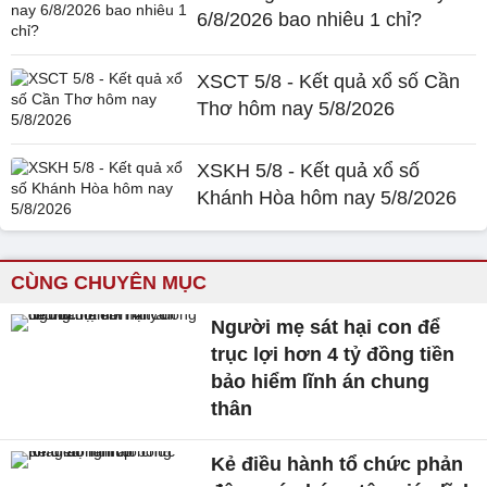
6/8/2026 bao nhiêu 1 chỉ?
XSCT 5/8 - Kết quả xổ số Cần
Thơ hôm nay 5/8/2026
XSKH 5/8 - Kết quả xổ số
Khánh Hòa hôm nay 5/8/2026
CÙNG CHUYÊN MỤC
Người mẹ sát hại con để
trục lợi hơn 4 tỷ đồng tiền
bảo hiểm lĩnh án chung
thân
Kẻ điều hành tổ chức phản