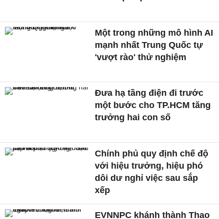
Một trong những mô hình AI
mạnh nhất Trung Quốc tự
'vượt rào' thử nghiệm
Đưa hạ tầng điện đi trước
một bước cho TP.HCM tăng
trưởng hai con số
Chính phủ quy định chế độ
với hiệu trưởng, hiệu phó
dôi dư nghỉ việc sau sắp
xếp
EVNNPC khánh thành Thao