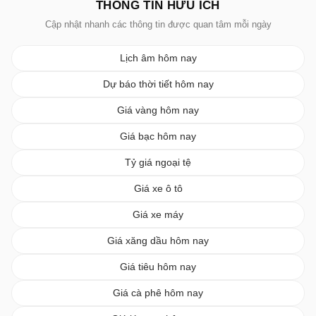
THÔNG TIN HỮU ÍCH
Cập nhật nhanh các thông tin được quan tâm mỗi ngày
Lịch âm hôm nay
Dự báo thời tiết hôm nay
Giá vàng hôm nay
Giá bạc hôm nay
Tỷ giá ngoại tệ
Giá xe ô tô
Giá xe máy
Giá xăng dầu hôm nay
Giá tiêu hôm nay
Giá cà phê hôm nay