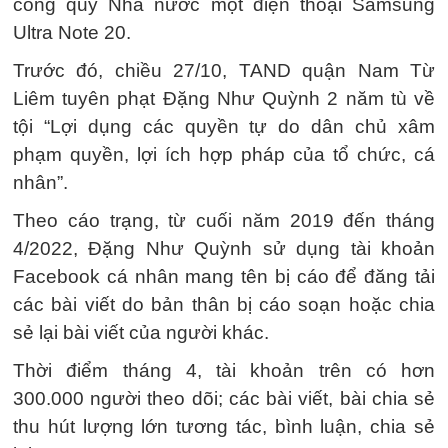
công quỹ Nhà nước một điện thoại Samsung
Ultra Note 20.
Trước đó, chiều 27/10, TAND quận Nam Từ
Liêm tuyên phạt Đặng Như Quỳnh 2 năm tù về
tội “Lợi dụng các quyền tự do dân chủ xâm
phạm quyền, lợi ích hợp pháp của tổ chức, cá
nhân”.
Theo cáo trạng, từ cuối năm 2019 đến tháng
4/2022, Đặng Như Quỳnh sử dụng tài khoản
Facebook cá nhân mang tên bị cáo để đăng tải
các bài viết do bản thân bị cáo soạn hoặc chia
sẻ lại bài viết của người khác.
Thời điểm tháng 4, tài khoản trên có hơn
300.000 người theo dõi; các bài viết, bài chia sẻ
thu hút lượng lớn tương tác, bình luận, chia sẻ