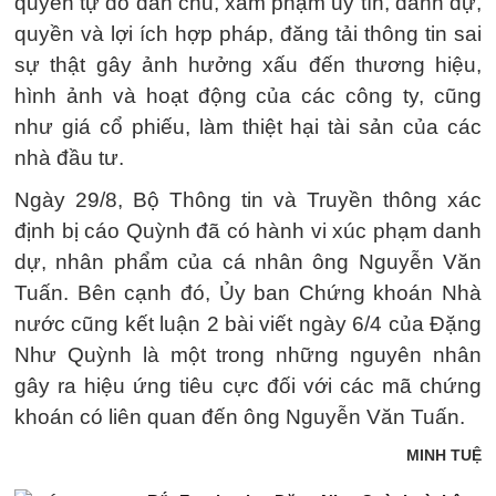
quyền tự do dân chủ, xâm phạm uy tín, danh dự,
quyền và lợi ích hợp pháp, đăng tải thông tin sai
sự thật gây ảnh hưởng xấu đến thương hiệu,
hình ảnh và hoạt động của các công ty, cũng
như giá cổ phiếu, làm thiệt hại tài sản của các
nhà đầu tư.
Ngày 29/8, Bộ Thông tin và Truyền thông xác
định bị cáo Quỳnh đã có hành vi xúc phạm danh
dự, nhân phẩm của cá nhân ông Nguyễn Văn
Tuấn. Bên cạnh đó, Ủy ban Chứng khoán Nhà
nước cũng kết luận 2 bài viết ngày 6/4 của Đặng
Như Quỳnh là một trong những nguyên nhân
gây ra hiệu ứng tiêu cực đối với các mã chứng
khoán có liên quan đến ông Nguyễn Văn Tuấn.
MINH TUỆ