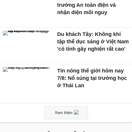
trường An toàn điện và
nhận diện mối nguy
Du khách Tây: Không khí
tập thể dục sáng ở Việt Nam
'có tính gây nghiện rất cao'
Tin nóng thế giới hôm nay
7/8: Nổ súng tại trường học
ở Thái Lan
Xem thêm