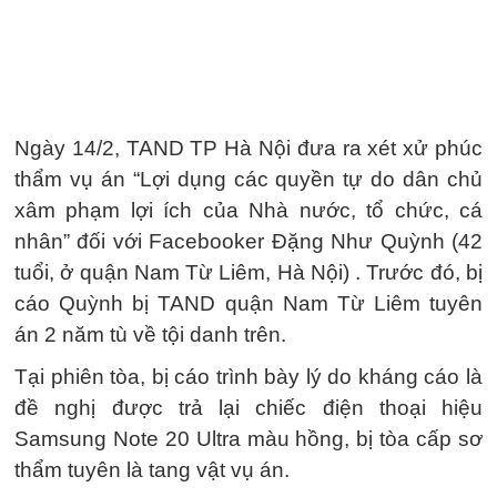
Ngày 14/2, TAND TP Hà Nội đưa ra xét xử phúc
thẩm vụ án “Lợi dụng các quyền tự do dân chủ
xâm phạm lợi ích của Nhà nước, tổ chức, cá
nhân” đối với Facebooker Đặng Như Quỳnh (42
tuổi, ở quận Nam Từ Liêm, Hà Nội) . Trước đó, bị
cáo Quỳnh bị TAND quận Nam Từ Liêm tuyên
án 2 năm tù về tội danh trên.
Tại phiên tòa, bị cáo trình bày lý do kháng cáo là
đề nghị được trả lại chiếc điện thoại hiệu
Samsung Note 20 Ultra màu hồng, bị tòa cấp sơ
thẩm tuyên là tang vật vụ án.