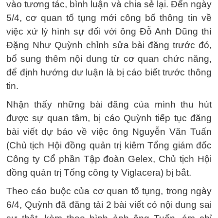
vào tương tác, bình luận và chia sẻ lại. Đến ngày
5/4, cơ quan tố tụng mới công bố thông tin về
việc xử lý hình sự đối với ông Đỗ Anh Dũng thì
Đặng Như Quỳnh chỉnh sửa bài đăng trước đó,
bổ sung thêm nội dung từ cơ quan chức năng,
để định hướng dư luận là bị cáo biết trước thông
tin.
Nhận thấy những bài đăng của mình thu hút
được sự quan tâm, bị cáo Quỳnh tiếp tục đăng
bài viết dự báo về việc ông Nguyễn Văn Tuấn
(Chủ tịch Hội đồng quản trị kiêm Tổng giám đốc
Công ty Cổ phần Tập đoàn Gelex, Chủ tịch Hội
đồng quản trị Tổng công ty Viglacera) bị bắt.
Theo cáo buộc của cơ quan tố tụng, trong ngày
6/4, Quỳnh đã đăng tải 2 bài viết có nội dung sai