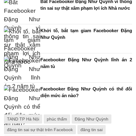
Bắt Facebooker Đặng Như Quỳnh vì thông
tin sai sự thật xâm phạm lợi ích Nhà nước
Khởi tố, bắt tạm giam Facebooker Đặng
Như Quỳnh
Facebooker Đặng Như Quỳnh lĩnh án 2
năm tù
Facebooker Đặng Như Quỳnh có thể đối
diện mức án nào?
TAND TP Hà Nội
phúc thẩm
Đặng Như Quỳnh
đăng tin sai sự thật trên Facebook
đăng tin sai