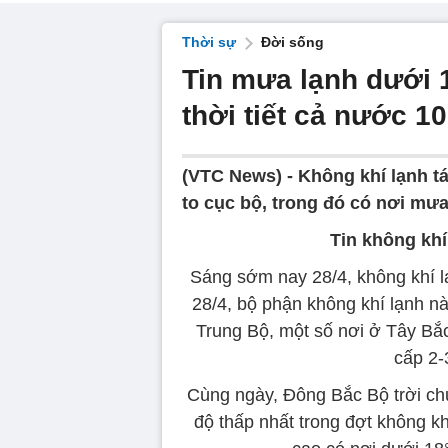
Thời sự
Đời sống
Tin mưa lạnh dưới 
thời tiết cả nước 10
(VTC News) -
Không khí lạnh t
to cục bộ, trong đó có nơi mưa
Tin không kh
Sáng sớm nay 28/4, không khí l
28/4, bộ phận không khí lạnh 
Trung Bộ, một số nơi ở Tây Bắ
cấp 2-
Cùng ngày, Đông Bắc Bộ trời chuy
độ thấp nhất trong đợt không kh