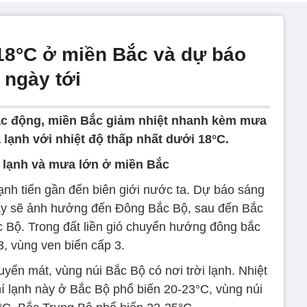
18°C ở miền Bắc và dự báo
 ngày tới
ác động, miền Bắc giảm nhiệt nhanh kèm mưa
 lạnh với nhiệt độ thấp nhất dưới 18°C.
í lạnh và mưa lớn ở miền Bắc
ạnh tiến gần đến biên giới nước ta. Dự báo sáng
này sẽ ảnh hưởng đến Đông Bắc Bộ, sau đến Bắc
c Bộ. Trong đất liền gió chuyển hướng đông bắc
3, vùng ven biển cấp 3.
ển mát, vùng núi Bắc Bộ có nơi trời lạnh. Nhiệt
í lạnh này ở Bắc Bộ phổ biến 20-23°C, vùng núi