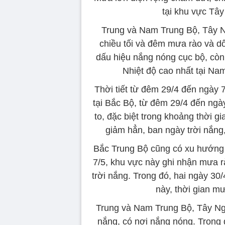
tại khu vực Tây
Trung và Nam Trung Bộ, Tây N
chiều tối và đêm mưa rào và d
dấu hiệu nắng nóng cục bộ, còn
Nhiệt độ cao nhất tại Na
Thời tiết từ đêm 29/4 đến ngày 7
tại Bắc Bộ, từ đêm 29/4 đến ngà
to, đặc biệt trong khoảng thời gi
giảm hẳn, ban ngày trời nắng,
Bắc Trung Bộ cũng có xu hướng th
7/5, khu vực này ghi nhận mưa r
trời nắng. Trong đó, hai ngày 30/
này, thời gian mư
Trung và Nam Trung Bộ, Tây Ng
nắng, có nơi nắng nóng. Trong 