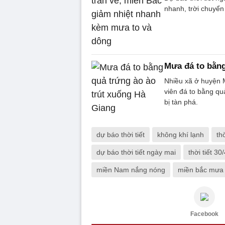
nhanh, trời chuyển
Mưa đá to bằng
Nhiều xã ở huyện 
viên đá to bằng qu
bị tàn phá.
dự báo thời tiết
không khí lạnh
th
dự báo thời tiết ngày mai
thời tiết 30
miền Nam nắng nóng
miền bắc mưa 
Facebook