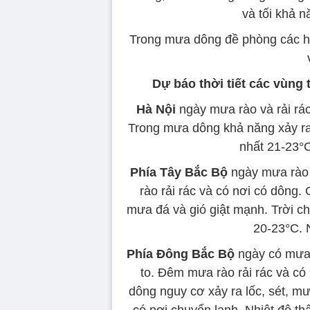
và tối khả n
Trong mưa dông đề phòng các hi
Dự báo thời tiết các vùng
Hà Nội
ngày mưa rào và rải rác
Trong mưa dông khả năng xảy ra 
nhất 21-23°C
Phía Tây Bắc Bộ
ngày mưa rào 
rào rải rác và có nơi có dông.
mưa đá và gió giật mạnh. Trời ch
20-23°C. 
Phía Đông Bắc Bộ
ngày có mưa,
to. Đêm mưa rào rải rác và có
dông nguy cơ xảy ra lốc, sét, mư