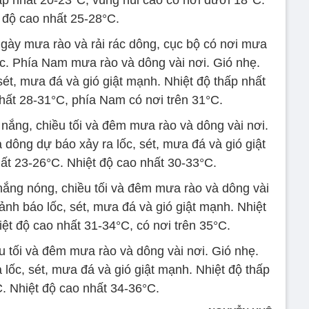
ấp nhất 20-23°C, vùng núi cao có nơi dưới 18°C.
 độ cao nhất 25-28°C.
gày mưa rào và rải rác dông, cục bộ có nơi mưa
ác. Phía Nam mưa rào và dông vài nơi. Gió nhẹ.
ét, mưa đá và gió giật mạnh. Nhiệt độ thấp nhất
hất 28-31°C, phía Nam có nơi trên 31°C.
nắng, chiều tối và đêm mưa rào và dông vài nơi.
dông dự báo xảy ra lốc, sét, mưa đá và gió giật
ất 23-26°C. Nhiệt độ cao nhất 30-33°C.
nắng nóng, chiều tối và đêm mưa rào và dông vài
nh báo lốc, sét, mưa đá và gió giật mạnh. Nhiệt
ệt độ cao nhất 31-34°C, có nơi trên 35°C.
 tối và đêm mưa rào và dông vài nơi. Gió nhẹ.
lốc, sét, mưa đá và gió giật mạnh. Nhiệt độ thấp
. Nhiệt độ cao nhất 34-36°C.