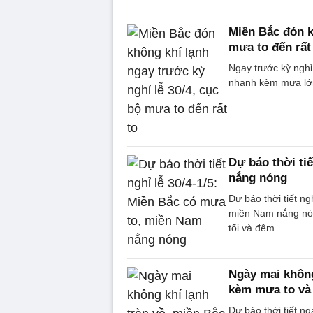
Miền Bắc đón k
mưa to đến rất
Ngay trước kỳ nghỉ
nhanh kèm mưa lớn 
Dự báo thời ti
nắng nóng
Dự báo thời tiết n
miền Nam nắng nón
tối và đêm.
Ngày mai không
kèm mưa to và
Dự báo thời tiết ng