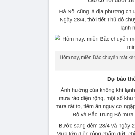
cao có nơi dưới 18
Hà Nội cũng là địa phương chịu
Ngày 28/4, thời tiết Thủ đô chu
lạnh 
Hôm nay, miền Bắc chuyển mát kèm 
Dự báo thờ
Ảnh hưởng của không khí lạnh
mưa rào diện rộng, một số khu
mưa rất to, tiềm ẩn nguy cơ ngập
Bộ và Bắc Trung Bộ mưa rà
Bước sang đêm 28/4 và ngày 2
Mưa lớn diện rộng chấm dứt, chỉ 