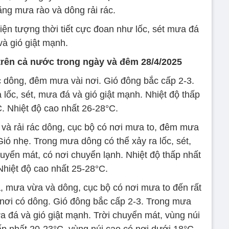
ăng mưa rào và dông rải rác.
ện tượng thời tiết cực đoan như lốc, sét mưa đá
và gió giật mạnh.
 trên cả nước trong ngày và đêm 28/4/2025
 dông, đêm mưa vài nơi. Gió đông bắc cấp 2-3.
lốc, sét, mưa đá và gió giật mạnh. Nhiệt độ thấp
. Nhiệt độ cao nhất 26-28°C.
và rải rác dông, cục bộ có nơi mưa to, đêm mưa
 Gió nhẹ. Trong mưa dông có thể xảy ra lốc, sét,
uyển mát, có nơi chuyển lạnh. Nhiệt độ thấp nhất
Nhiệt độ cao nhất 25-28°C.
 mưa vừa và dông, cục bộ có nơi mưa to đến rất
 nơi có dông. Gió đông bắc cấp 2-3. Trong mưa
a đá và gió giật mạnh. Trời chuyển mát, vùng núi