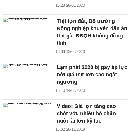
15:28 29/06/2020
Thịt lợn đắt, Bộ trưởng
Nông nghiệp khuyên dân ăn
thịt gà: ĐBQH không đồng
tình
18:33 13/06/2020
Lạm phát 2020 bị gây áp lực
bởi giá thịt lợn cao ngất
ngưởng
15:10 14/05/2020
Video: Giá lợn tăng cao
chót vót, nhiều hộ chăn
nuôi lãi lớn kỷ lục
16:32 25/12/2019