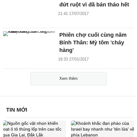
đứt ruột vì đã bán tháo hết
21:41 17/07/2017
Phiên chợ cuối cùng năm
Bính Thân: Mỳ tôm 'cháy
hàng'
19:33 27/01/2017
Xem thêm
TIN MỚI