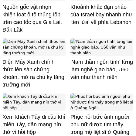
Nguồn gốc vật nhọn
Khoảnh khắc đạn pháo
khiến loạt ô tô thủng lốp
của Israel bay nhanh như
trên cao tốc qua Gia Lai,
'tên lửa' về phía Lebanon
Đắk Lắk
Điện Máy Xanh chính
'Nam thần ngôn tình' từng
thức lên sàn chứng
làm nghề giao báo, U60
khoán, mở ra chu kỳ tăng
vẫn như thanh niên
trưởng mới
Xem khách Tây đi cầu khỉ
Phục hồi bức ảnh người
miền Tây, dân mạng nín
phụ nữ được tìm thấy
thở vì hồi hộp
trong mộ liệt sĩ ở Quảng