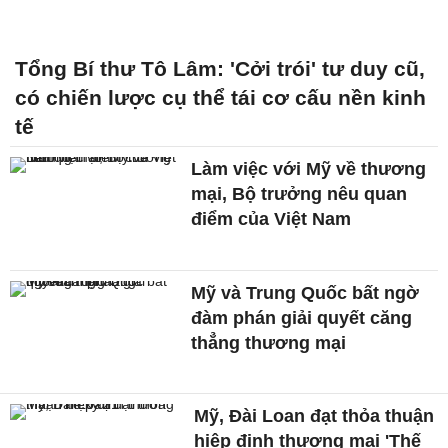
Tổng Bí thư Tô Lâm: 'Cởi trói' tư duy cũ,
có chiến lược cụ thể tái cơ cấu nền kinh
tế
Làm việc với Mỹ về thương
mại, Bộ trưởng nêu quan
điểm của Việt Nam
Mỹ và Trung Quốc bất ngờ
đàm phán giải quyết căng
thẳng thương mại
Mỹ, Đài Loan đạt thỏa thuận
hiệp định thương mại 'Thế