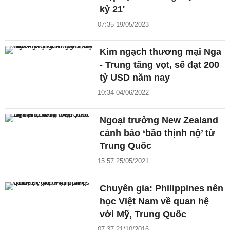
kỷ 21'
07:35 19/05/2023
Kim ngạch thương mại Nga
- Trung tăng vọt, sẽ đạt 200
tỷ USD năm nay
10:34 04/06/2022
Ngoại trưởng New Zealand
cảnh báo ‘bão thịnh nộ’ từ
Trung Quốc
15:57 25/05/2021
Chuyên gia: Philippines nên
học Việt Nam về quan hệ
với Mỹ, Trung Quốc
07:37 21/10/2016