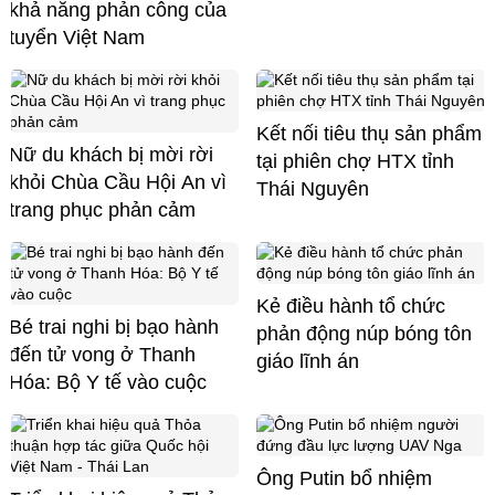
khả năng phản công của
tuyển Việt Nam
Kết nối tiêu thụ sản phẩm
Nữ du khách bị mời rời
tại phiên chợ HTX tỉnh
khỏi Chùa Cầu Hội An vì
Thái Nguyên
trang phục phản cảm
Kẻ điều hành tổ chức
Bé trai nghi bị bạo hành
phản động núp bóng tôn
đến tử vong ở Thanh
giáo lĩnh án
Hóa: Bộ Y tế vào cuộc
Ông Putin bổ nhiệm