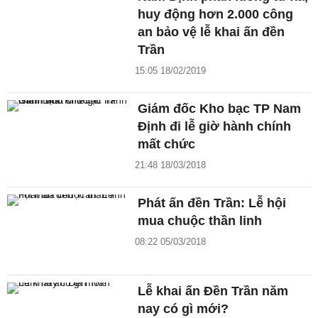
huy động hơn 2.000 công
an bảo vệ lễ khai ấn đền
Trần
15:05 18/02/2019
Giám đốc Kho bạc TP Nam
Định đi lễ giờ hành chính
mất chức
21:48 18/03/2018
Phát ấn đền Trần: Lễ hội
mua chuộc thần linh
08:22 05/03/2018
Lễ khai ấn Đền Trần năm
nay có gì mới?