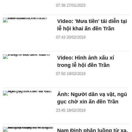
07:39 27/01/2023
Video: 'Mưa tiền' tái diễn tại
lễ hội khai ấn đền Trần
07:43 20/02/2019
Video: Hình ảnh xấu xí
trong lễ hội đền Trần
07:50 19/02/2019
Ảnh: Người dân vạ vật, ngủ
gục chờ xin ấn đền Trần
23:45 18/02/2019
Nam Định phân luồng từ xa,