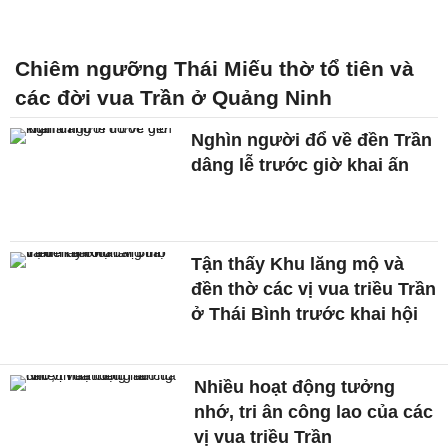
Chiêm ngưỡng Thái Miếu thờ tổ tiên và
các đời vua Trần ở Quảng Ninh
Nghìn người đổ về đền Trần
dâng lễ trước giờ khai ấn
Tận thấy Khu lăng mộ và
đền thờ các vị vua triều Trần
ở Thái Bình trước khai hội
Nhiều hoạt động tưởng
nhớ, tri ân công lao của các
vị vua triều Trần