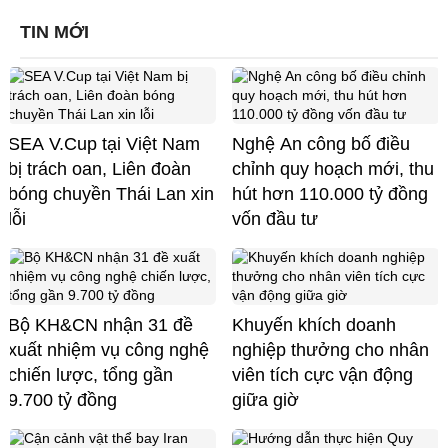
TIN MỚI
SEA V.Cup tại Việt Nam
Nghệ An công bố điều
bị trách oan, Liên đoàn
chỉnh quy hoạch mới, thu
bóng chuyền Thái Lan xin
hút hơn 110.000 tỷ đồng
lỗi
vốn đầu tư
Bộ KH&CN nhận 31 đề
Khuyến khích doanh
xuất nhiệm vụ công nghệ
nghiệp thưởng cho nhân
chiến lược, tổng gần
viên tích cực vận động
9.700 tỷ đồng
giữa giờ