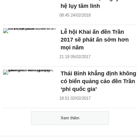
hệ lụy tâm linh
08:45 24/02/2018
Lễ hội Khai ấn đền Trần
2017 sẽ phát ấn sớm hơn
mọi năm
21:19 05/02/2017
Thái Bình khẳng định không
có biển quảng cáo đền Trần
‘phi quốc gia’
18:51 02/02/2017
Xem thêm