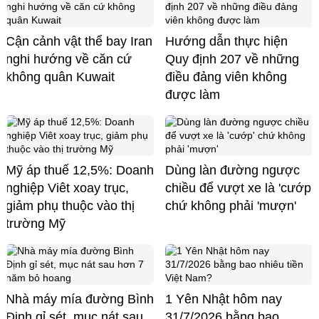
Cận cảnh vật thể bay Iran
Hướng dẫn thực hiện
nghi hướng về căn cứ
Quy định 207 về những
không quân Kuwait
điều đảng viên không
được làm
Mỹ áp thuế 12,5%: Doanh
Dùng làn đường ngược
nghiệp Viêt xoay trục,
chiều để vượt xe là 'cướp'
giảm phụ thuộc vào thị
chứ không phải 'mượn'
trường Mỹ
Nhà máy mía đường Bình
1 Yên Nhật hôm nay
Định gỉ sét, mục nát sau
31/7/2026 bằng bao