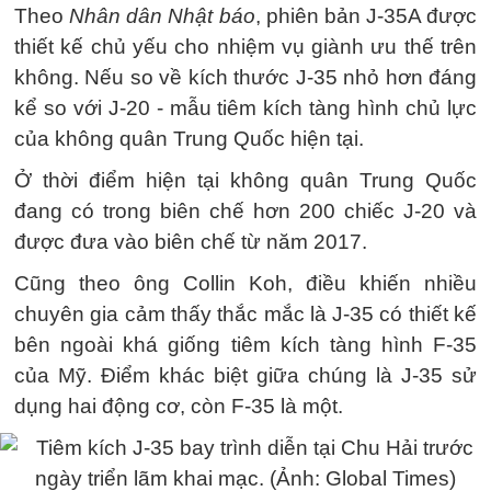
Theo
Nhân dân Nhật báo
, phiên bản J-35A được
thiết kế chủ yếu cho nhiệm vụ giành ưu thế trên
không. Nếu so về kích thước J-35 nhỏ hơn đáng
kể so với J-20 - mẫu tiêm kích tàng hình chủ lực
của không quân Trung Quốc hiện tại.
Ở thời điểm hiện tại không quân Trung Quốc
đang có trong biên chế hơn 200 chiếc J-20 và
được đưa vào biên chế từ năm 2017.
Cũng theo ông Collin Koh, điều khiến nhiều
chuyên gia cảm thấy thắc mắc là J-35 có thiết kế
bên ngoài khá giống tiêm kích tàng hình F-35
của Mỹ. Điểm khác biệt giữa chúng là J-35 sử
dụng hai động cơ, còn F-35 là một.