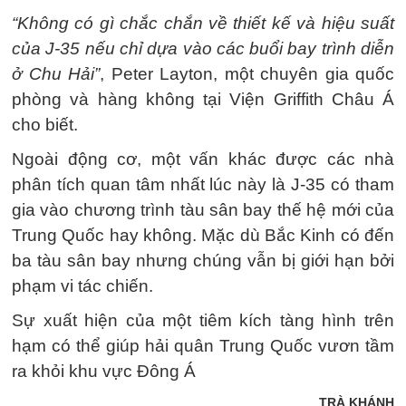
“Không có gì chắc chắn về thiết kế và hiệu suất
của J-35 nếu chỉ dựa vào các buổi bay trình diễn
ở Chu Hải”
, Peter Layton, một chuyên gia quốc
phòng và hàng không tại Viện Griffith Châu Á
cho biết.
Ngoài động cơ, một vấn khác được các nhà
phân tích quan tâm nhất lúc này là J-35 có tham
gia vào chương trình tàu sân bay thế hệ mới của
Trung Quốc hay không. Mặc dù Bắc Kinh có đến
ba tàu sân bay nhưng chúng vẫn bị giới hạn bởi
phạm vi tác chiến.
Sự xuất hiện của một tiêm kích tàng hình trên
hạm có thể giúp hải quân Trung Quốc vươn tầm
ra khỏi khu vực Đông Á
TRÀ KHÁNH