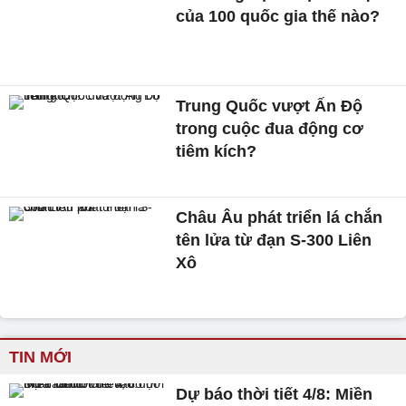
của 100 quốc gia thế nào?
Trung Quốc vượt Ấn Độ
trong cuộc đua động cơ
tiêm kích?
Châu Âu phát triển lá chắn
tên lửa từ đạn S-300 Liên
Xô
TIN MỚI
Dự báo thời tiết 4/8: Miền