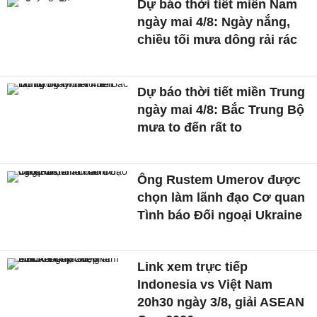
Dự báo thời tiết miền Nam
ngày mai 4/8: Ngày nắng,
chiều tối mưa dông rải rác
Dự báo thời tiết miền Trung
ngày mai 4/8: Bắc Trung Bộ
mưa to đến rất to
Ông Rustem Umerov được
chọn làm lãnh đạo Cơ quan
Tình báo Đối ngoại Ukraine
Link xem trực tiếp
Indonesia vs Việt Nam
20h30 ngày 3/8, giải ASEAN