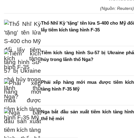
(Nguồn: Reuters)
Thổ Nhĩ Kỳ 'tặng' tên lửa S-400 cho Mỹ đổi
lấy tiêm kích tàng hình F-35
Tiêm kích tàng hình Su-57 bị Ukraine phá
hủy trong lãnh thổ Nga?
Phải xếp hàng mới mua được tiêm kích
tàng hình F-35 Mỹ
Nga bắt đầu sản xuất tiêm kích tàng hình
thế hệ mới