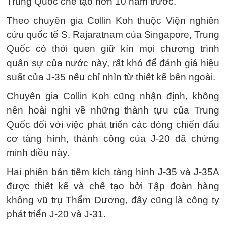
Trung Quốc chế tạo hơn 10 năm trước.
Theo chuyên gia Collin Koh thuộc Viện nghiên
cứu quốc tế S. Rajaratnam của Singapore, Trung
Quốc có thói quen giữ kín mọi chương trình
quân sự của nước này, rất khó để đánh giá hiệu
suất của J-35 nếu chỉ nhìn từ thiết kế bên ngoài.
Chuyên gia Collin Koh cũng nhận định, không
nên hoài nghi về những thành tựu của Trung
Quốc đối với việc phát triển các dòng chiến đấu
cơ tàng hình, thành công của J-20 đã chứng
minh điều này.
Hai phiên bản tiêm kích tàng hình J-35 và J-35A
được thiết kế và chế tạo bởi Tập đoàn hàng
không vũ trụ Thẩm Dương, đây cũng là công ty
phát triển J-20 và J-31.