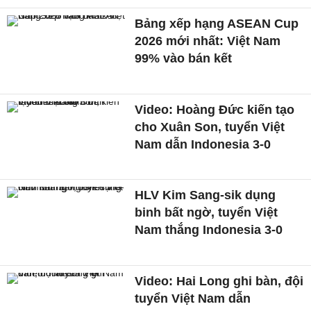
Bảng xếp hạng ASEAN Cup
2026 mới nhất: Việt Nam
99% vào bán kết
Video: Hoàng Đức kiến tạo
cho Xuân Son, tuyển Việt
Nam dẫn Indonesia 3-0
HLV Kim Sang-sik dụng
binh bất ngờ, tuyển Việt
Nam thắng Indonesia 3-0
Video: Hai Long ghi bàn, đội
tuyển Việt Nam dẫn