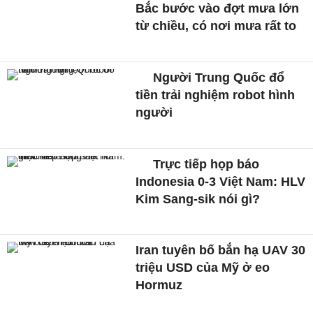
Bắc bước vào đợt mưa lớn
từ chiều, có nơi mưa rất to
Người Trung Quốc đổ
tiền trải nghiệm robot hình
người
Trực tiếp họp báo
Indonesia 0-3 Việt Nam: HLV
Kim Sang-sik nói gì?
Iran tuyên bố bắn hạ UAV 30
triệu USD của Mỹ ở eo
Hormuz