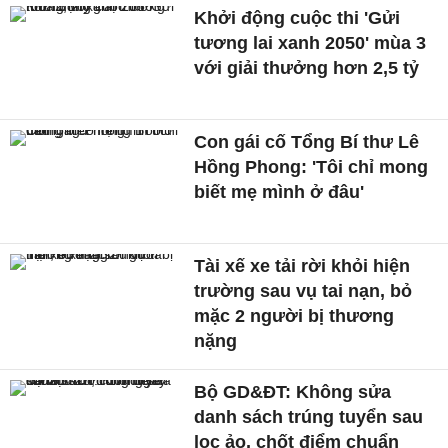
Khởi động cuộc thi 'Gửi
tương lai xanh 2050' mùa 3
với giải thưởng hơn 2,5 tỷ
Con gái cố Tổng Bí thư Lê
Hồng Phong: 'Tôi chỉ mong
biết mẹ mình ở đâu'
Tài xế xe tải rời khỏi hiện
trường sau vụ tai nạn, bỏ
mặc 2 người bị thương
nặng
Bộ GD&ĐT: Không sửa
danh sách trúng tuyển sau
lọc ảo, chốt điểm chuẩn