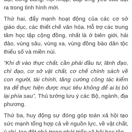
ra trong tình hình mới.
Thứ hai, đẩy mạnh hoạt động của các cơ sở
giáo dục, các thiết chế văn hóa. Hỗ trợ các trung
tâm học tập cộng đồng, nhất là ở biên giới, hải
đảo, vùng sâu, vùng xa, vùng đồng bào dân tộc
thiểu số và miền núi.
“Khi đi vào thực chất, cần phải đầu tư, lãnh đạo,
chỉ đạo, cơ sở vật chất, cơ chế chính sách về
con người, tài chính, tăng cường công tác kiểm
tra để thực hiện được mục tiêu không để ai bị bỏ
lại phía sau”,
Thủ tướng lưu ý các Bộ, ngành, địa
phương.
Thứ ba, huy động sự đóng góp toàn xã hội tạo
sức mạnh tổng hợp cả về nguồn lực, về vật chất,
ý chí, tạo đột phá trong phát triển xã hội học tập.