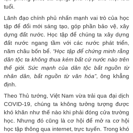
tuổi.
Lãnh đạo chính phủ nhấn mạnh vai trò của học
tập để đổi mới sáng tạo, góp phần bảo vệ, xây
dựng đất nước. Học tập để chúng ta xây dựng
đất nước ngang tầm với các nước phát triển,
năm châu bốn bể.
“Học tập để chứng minh rằng
dân tộc ta không thua kém bất cứ nước nào trên
thế giới. Sức mạnh của dân tộc bắt nguồn từ
nhân dân, bắt nguồn từ văn hóa”
, ông khẳng
định.
Theo Thủ tướng, Việt Nam vừa trải qua đại dịch
COVID-19, chúng ta không tưởng tượng được
khó khăn như thế nào khi phải đóng cửa trường
học. Nhưng đó cũng là cơ hội để mở ra cơ hội
học tập thông qua internet, trực tuyến. Trong khó