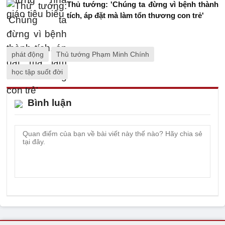
Thủ tướng: 'Chúng ta đừng vì bệnh thành
tích, áp đặt mà làm tổn thương con trẻ'
phát động
Thủ tướng Phạm Minh Chính
học tập suốt đời
Bình luận