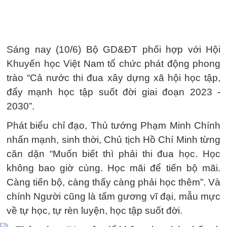
Sáng nay (10/6) Bộ GD&ĐT phối hợp với Hội
Khuyến học Việt Nam tổ chức phát động phong
trào “Cả nước thi đua xây dựng xã hội học tập,
đẩy mạnh học tập suốt đời giai đoạn 2023 -
2030”.
Phát biểu chỉ đạo, Thủ tướng Phạm Minh Chính
nhấn mạnh, sinh thời, Chủ tịch Hồ Chí Minh từng
căn dặn “Muốn biết thì phải thi đua học. Học
không bao giờ cùng. Học mãi để tiến bộ mãi.
Càng tiến bộ, càng thấy càng phải học thêm”. Và
chính Người cũng là tấm gương vĩ đại, mẫu mực
về tự học, tự rèn luyện, học tập suốt đời.