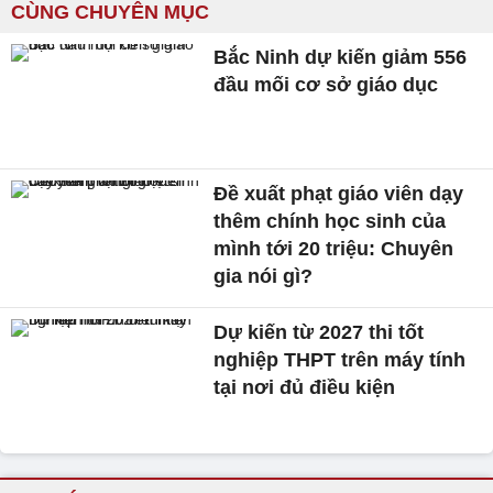
CÙNG CHUYÊN MỤC
Bắc Ninh dự kiến giảm 556
đầu mối cơ sở giáo dục
Đề xuất phạt giáo viên dạy
thêm chính học sinh của
mình tới 20 triệu: Chuyên
gia nói gì?
Dự kiến từ 2027 thi tốt
nghiệp THPT trên máy tính
tại nơi đủ điều kiện