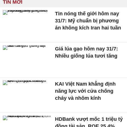
TIN MỚI
Tin nóng thế giới hôm nay
31/7: Mỹ chuẩn bị phương
án không kích Iran hai tuần
Giá lúa gạo hôm nay 31/7:
Nhiều giống lúa tươi tăng
KAI Việt Nam khẳng định
năng lực với cửa chống
cháy và nhôm kính
HDBank vượt mốc 1 triệu tỷ
đồng tài sản, ROE 25,4%