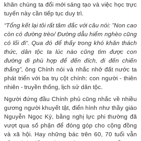
khăn chúng ta đổi mới sáng tạo và việc học trực
tuyến này cần tiếp tục duy trì.
“Tổng kết lại tôi rất tâm đắc với câu nói: ”Non cao
còn có đường trèo/ Đường dẫu hiểm nghèo cũng
có lối đi“. Qua đó để thấy trong khó khăn thách
thức, dân tộc ta lúc nào cũng tìm được con
đường đi phù hợp để đến đích, đi đến chiến
thắng”,
ông Chính nói và nhắc nhở đất nước ta
phát triển với ba trụ cột chính: con người - thiên
nhiên - truyền thống, lịch sử dân tộc.
Người đứng đầu Chính phủ cũng nhắc về nhiều
gương người khuyết tật, điển hình như thầy giáo
Nguyễn Ngọc Ký, bằng nghị lực phi thường đã
vượt qua số phận để đóng góp cho cộng đồng
và xã hội. Hay những bác trên 60, 70 tuổi vẫn