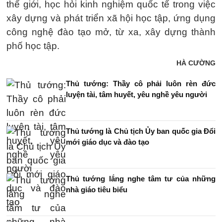
thế giới, học hỏi kinh nghiệm quốc tế trong việc
xây dựng và phát triển xã hội học tập, ứng dụng
công nghệ đào tạo mở, từ xa, xây dựng thành
phố học tập.
HÀ CƯỜNG
Thủ tướng: Thầy cô phải luôn rèn đức
luyện tài, tâm huyết, yêu nghề yêu người
Thủ tướng là Chủ tịch Ủy ban quốc gia Đổi
mới giáo dục và đào tạo
Thủ tướng lắng nghe tâm tư của những
nhà giáo tiêu biểu