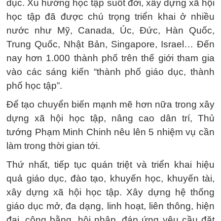
dục. Xu hướng học tập suốt đời, xây dựng xã hội
học tập đã được chú trọng triển khai ở nhiều
nước như Mỹ, Canada, Úc, Đức, Hàn Quốc,
Trung Quốc, Nhật Bản, Singapore, Israel… Đến
nay hơn 1.000 thành phố trên thế giới tham gia
vào các sáng kiến “thành phố giáo dục, thành
phố học tập”.
Để tạo chuyển biến mạnh mẽ hơn nữa trong xây
dựng xã hội học tập, nâng cao dân trí, Thủ
tướng Phạm Minh Chinh nêu lên 5 nhiệm vụ cần
làm trong thời gian tới.
Thứ nhất, tiếp tục quán triệt và triển khai hiệu
quả giáo dục, đào tạo, khuyến học, khuyến tài,
xây dựng xã hội học tập. Xây dựng hệ thống
giáo dục mở, đa dạng, linh hoạt, liên thông, hiện
đại, công bằng, hội nhập, đáp ứng yêu cầu đặt