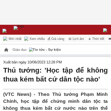
Mới nhất
Xem nhiều
💰 Giá vàng
📅 Lịch âm
☀️ Thời tiết

Giáo dục
Tin tức - Sự kiện
Xuất bản ngày 10/06/2023 12:28 PM
Thủ tướng: 'Học tập để không
thua kém bất cứ dân tộc nào'
(VTC News) -
Theo Thủ tướng Phạm Minh
Chính, học tập để chứng minh dân tộc ta
không thua kém bất cứ nước nào trên thế