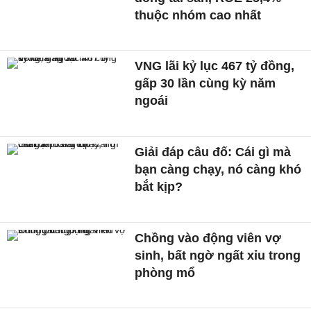
thuộc nhóm cao nhất
VNG lãi kỷ lục 467 tỷ đồng,
gấp 30 lần cùng kỳ năm
ngoái
Giải đáp câu đố: Cái gì mà
bạn càng chạy, nó càng khó
bắt kịp?
Chồng vào động viên vợ
sinh, bất ngờ ngất xỉu trong
phòng mổ