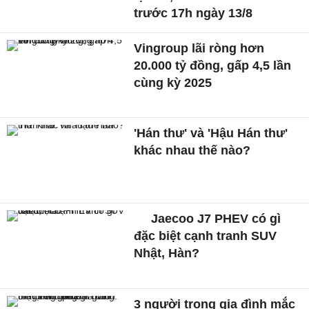
trước 17h ngày 13/8
Vingroup lãi ròng hơn
20.000 tỷ đồng, gấp 4,5 lần
cùng kỳ 2025
'Hán thư' và 'Hậu Hán thư'
khác nhau thế nào?
Jaecoo J7 PHEV có gì
đặc biệt cạnh tranh SUV
Nhật, Hàn?
3 người trong gia đình mắc