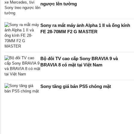
ngược lên tường
Sony ra mắt máy ảnh Alpha 1 II và ống kính
FE 28-70MM F2 G MASTER
Bộ đôi TV cao cấp Sony BRAVIA 9 và
BRAVIA 8 có mặt tại Việt Nam
Sony tăng giá bán PS5 chóng mặt