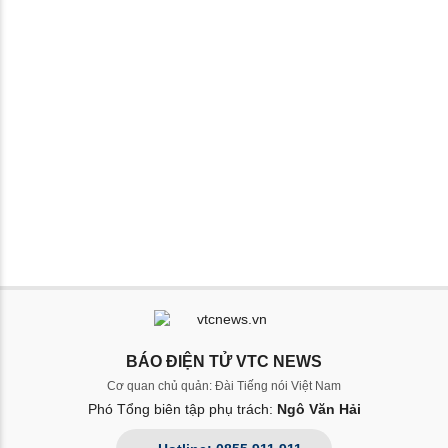
BÁO ĐIỆN TỬ VTC NEWS
Cơ quan chủ quản: Đài Tiếng nói Việt Nam
Phó Tổng biên tập phụ trách:
Ngô Văn Hải