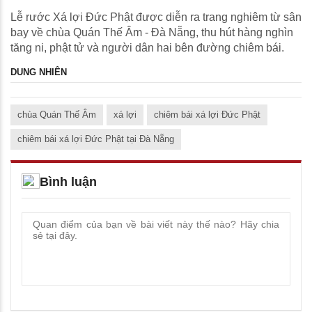
Lễ rước Xá lợi Đức Phật được diễn ra trang nghiêm từ sân
bay về chùa Quán Thế Âm - Đà Nẵng, thu hút hàng nghìn
tăng ni, phật tử và người dân hai bên đường chiêm bái.
DUNG NHIÊN
chùa Quán Thế Âm
xá lợi
chiêm bái xá lợi Đức Phật
chiêm bái xá lợi Đức Phật tại Đà Nẵng
Bình luận