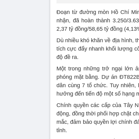
Đoạn từ đường mòn Hồ Chí Mi
nhận, đã hoàn thành 3.250/3.63
2,37 tỷ đồng/58,65 tỷ đồng (4,13
Dù nhiều khó khăn về địa hình, th
tích cực đẩy nhanh khối lượng c
độ đề ra.
Một trong những trở ngại lớn ả
phóng mặt bằng. Dự án ĐT822B 
dân cùng 7 tổ chức. Tuy nhiên,
hưởng đến tiến độ một số hạng 
Chính quyền các cấp của Tây Ni
động, đồng thời phối hợp chặt c
mắc, đảm bảo quyền lợi chính đá
tỉnh.