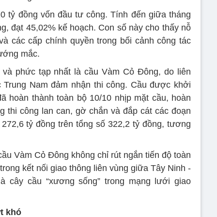
0 tỷ đồng vốn đầu tư công. Tính đến giữa tháng
ồng, đạt 45,02% kế hoạch. Con số này cho thấy nỗ
 và các cấp chính quyền trong bối cảnh công tác
vướng mắc.
 và phức tạp nhất là cầu Vàm Cỏ Đông, do liên
 Trung Nam đảm nhận thi công. Cầu được khởi
đã hoàn thành toàn bộ 10/10 nhịp mặt cầu, hoàn
ng thi công lan can, gờ chắn và đắp cát các đoạn
t 272,6 tỷ đồng trên tổng số 322,2 tỷ đồng, tương
ầu Vàm Cỏ Đông không chỉ rút ngắn tiến độ toàn
rong kết nối giao thông liên vùng giữa Tây Ninh -
à cây cầu “xương sống” trong mạng lưới giao
t khó