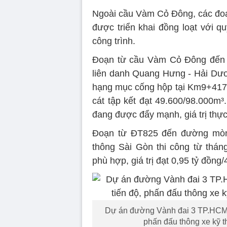
Ngoài cầu Vàm Cỏ Đông, các đoạ
được triển khai đồng loạt với q
công trình.
Đoạn từ cầu Vàm Cỏ Đông đến 
liên danh Quang Hưng - Hải Dươn
hạng mục cống hộp tại Km9+417,
cát tập kết đạt 49.600/98.000m³
đang được đẩy mạnh, giá trị thực
Đoạn từ ĐT825 đến đường mòn 
thông Sài Gòn thi công từ thán
phù hợp, giá trị đạt 0,95 tỷ đồng
Dự án đường Vành đai 3 TP.HCM 
phấn đấu thông xe kỹ t