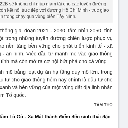
2B sẽ không chỉ giúp giảm tải cho các tuyến đường
 kết nối trực tiếp với đường Hồ Chí Minh - trục giao
 trọng chạy qua vùng biên Tây Ninh.
thông giai đoạn 2021 - 2030, tầm nhìn 2050, tỉnh
ột trong những tuyến đường chiến lược phục vụ
ạo nền tảng bền vững cho phát triển kinh tế - xã
 - an ninh. Việc đầu tư mạnh mẽ vào giao thông
 tỉnh mà còn mở ra cơ hội bứt phá cho cả vùng
 mẽ bằng loạt dự án hạ tầng quy mô lớn, trong
 tư cho giao thông hôm nay chính là đầu tư cho
, xanh và bền vững của một vùng đất địa linh nhân
am Tổ quốc.
TÂM THỌ
tầm Lò Gò - Xa Mát thành điểm đến sinh thái đặc