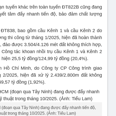
n tuyến khác trên toàn tuyến ĐT822B cũng đang
uyết tâm đẩy nhanh tiến độ, bảo đảm chất lượng
ĐT838, bao gồm cầu Kênh 1 và cầu Kênh 2 do
g thi công từ tháng 1/2025, hiện đã hoàn thành
 đào được 3.504/4.126 mét đất không thích hợp,
. Công tác khoan nhồi trụ cầu Kênh 1 và Kênh 2
 hiện 25,5 tỷ đồng/124,99 tỷ đồng (20,4%).
Hồ Chí Minh, do Công ty CP Công trình giao
g 2/2025, hiện đã xử lý 2.439/2.800m đất không
/49,57 tỷ đồng (1,92%).
(đoạn qua Tây Ninh) đang được đẩy nhanh tiến độ,
huật trong tháng 10/2025. (Ảnh: Tiểu Lam)