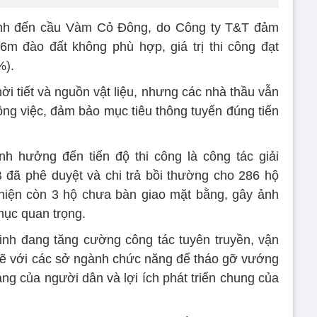
nh đến cầu Vàm Cỏ Đông, do Công ty T&T đảm
6m đào đất không phù hợp, giá trị thi công đạt
%).
ời tiết và nguồn vật liệu, nhưng các nhà thầu vẫn
ông việc, đảm bảo mục tiêu thông tuyến đúng tiến
nh hưởng đến tiến độ thi công là công tác giải
đã phê duyệt và chi trả bồi thường cho 286 hộ
 hiện còn 3 hộ chưa bàn giao mặt bằng, gây ảnh
mục quan trọng.
nh đang tăng cường công tác tuyên truyền, vận
hẽ với các sở ngành chức năng để tháo gỡ vướng
ng của người dân và lợi ích phát triển chung của