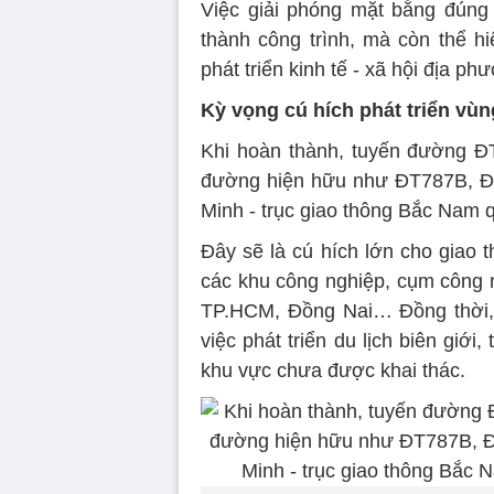
Việc giải phóng mặt bằng đúng 
thành công trình, mà còn thể h
phát triển kinh tế - xã hội địa ph
Kỳ vọng cú hích phát triển vùn
Khi hoàn thành, tuyến đường ĐT
đường hiện hữu như ĐT787B, ĐT
Minh - trục giao thông Bắc Nam 
Đây sẽ là cú hích lớn cho giao 
các khu công nghiệp, cụm công n
TP.HCM, Đồng Nai… Đồng thời, 
việc phát triển du lịch biên giới
khu vực chưa được khai thác.