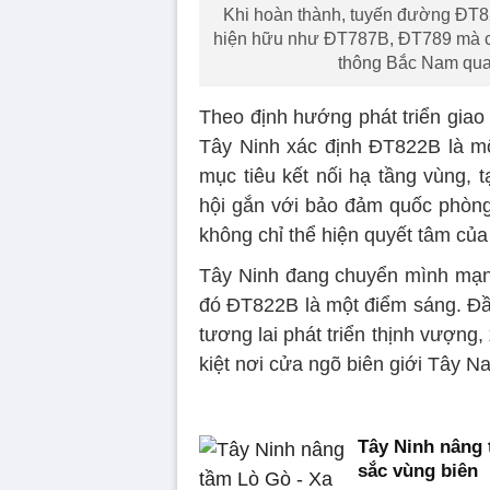
Khi hoàn thành, tuyến đường ĐT82
hiện hữu như ĐT787B, ĐT789 mà còn
thông Bắc Nam quan
Theo định hướng phát triển giao 
Tây Ninh xác định ĐT822B là m
mục tiêu kết nối hạ tầng vùng, t
hội gắn với bảo đảm quốc phòng
không chỉ thể hiện quyết tâm của
Tây Ninh đang chuyển mình mạnh
đó ĐT822B là một điểm sáng. Đầu
tương lai phát triển thịnh vượng
kiệt nơi cửa ngõ biên giới Tây N
Tây Ninh nâng 
sắc vùng biên