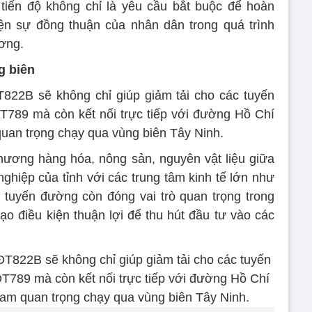
tiến độ không chỉ là yêu cầu bắt buộc để hoàn
iện sự đồng thuận của nhân dân trong quá trình
ương.
g biên
822B sẽ không chỉ giúp giảm tải cho các tuyến
789 mà còn kết nối trực tiếp với đường Hồ Chí
quan trọng chạy qua vùng biên Tây Ninh.
thương hàng hóa, nông sản, nguyên vật liệu giữa
ghiệp của tỉnh với các trung tâm kinh tế lớn như
tuyến đường còn đóng vai trò quan trọng trong
, tạo điều kiện thuận lợi để thu hút đầu tư vào các