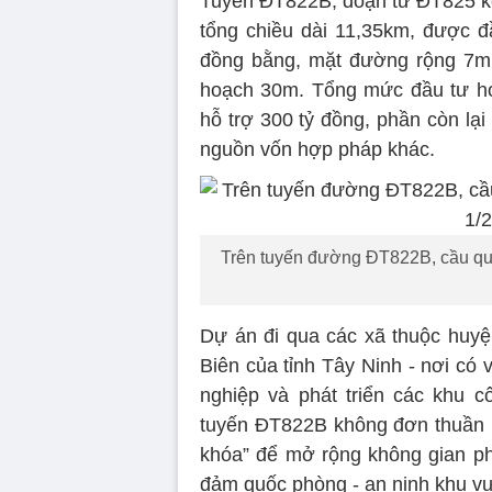
Tuyến ĐT822B, đoạn từ ĐT825 k
tổng chiều dài 11,35km, được đ
đồng bằng, mặt đường rộng 7m,
hoạch 30m. Tổng mức đầu tư hơ
hỗ trợ 300 tỷ đồng, phần còn lạ
nguồn vốn hợp pháp khác.
Trên tuyến đường ĐT822B, cầu qu
Dự án đi qua các xã thuộc huy
Biên của tỉnh Tây Ninh - nơi có v
nghiệp và phát triển các khu cô
tuyến ĐT822B không đơn thuần là
khóa” để mở rộng không gian phá
đảm quốc phòng - an ninh khu vực