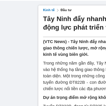
Kinh tế
Đầu tư
Tây Ninh đẩy nhanh
động lực phát triển
(VTC News) -
Tây Ninh đẩy nha
giao thông chiến lược, mở rộng
kinh tế vùng biên giới.
Trong những năm gần đây, Tây 
vào hệ thống hạ tầng giao thông 
toàn diện. Một trong những công t
tuyến đường ĐT822B - con đườn
chiến lược nối liền các địa phươn
Dự án trọng điểm mở rộng khôn