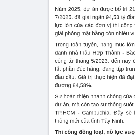
Năm 2025, dự án được bố trí 21
7/2025, đã giải ngân 94,53 tỷ đ
lực lớn của các đơn vị thi công
giải phóng mặt bằng còn nhiều 
Trong toàn tuyến, hạng mục lớn
danh nhà thầu Hợp Thành - Bắc
công từ tháng 5/2023, đến nay 
tất phần đúc hẫng, đang tập tru
đầu cầu. Giá trị thực hiện đã đạ
đương 84,58%.
Sự hoàn thiện nhanh chóng của c
dự án, mà còn tạo sự thông suốt t
TP.HCM - Campuchia. Đây sẽ l
thông mới của tỉnh Tây Ninh.
Thi công đồng loạt, nỗ lực vượ