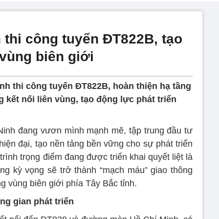
 thi công tuyến ĐT822B, tạo
 vùng biên giới
nh thi công tuyến ĐT822B, hoàn thiện hạ tầng
 kết nối liên vùng, tạo động lực phát triển
Ninh đang vươn mình mạnh mẽ, tập trung đầu tư
hiện đại, tạo nền tảng bền vững cho sự phát triển
rình trọng điểm đang được triển khai quyết liệt là
g kỳ vọng sẽ trở thành “mạch máu” giao thông
g vùng biên giới phía Tây Bắc tỉnh.
g gian phát triển