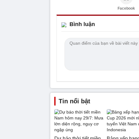
Facebook
Bình luận
Tin nổi bật
Dự báo thời tiết miền
Bảng xếp hạ