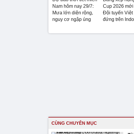
Nam hôm nay 29/7:
Cup 2026 mới 
Mưa lớn diện rộng,
Đội tuyển Việ
nguy cơ ngập úng
đứng trên Ind
CÙNG CHUYÊN MỤC