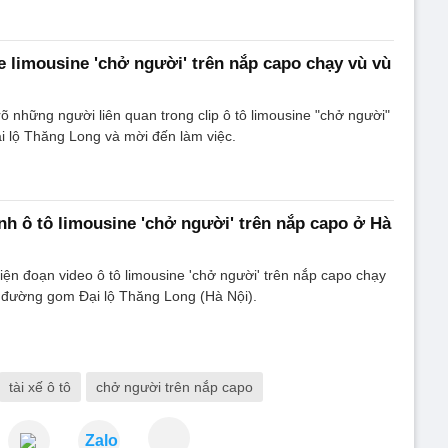
 limousine 'chở người' trên nắp capo chạy vù vù
 những người liên quan trong clip ô tô limousine "chở người"
i lộ Thăng Long và mời đến làm việc.
nh ô tô limousine 'chở người' trên nắp capo ở Hà
iện đoạn video ô tô limousine 'chở người' trên nắp capo chạy
n đường gom Đại lộ Thăng Long (Hà Nội).
tài xế ô tô
chở người trên nắp capo
Zalo