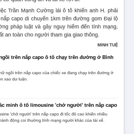
ệc Trần Mạnh Cường lái ô tô khiến anh H. phải
nắp capo di chuyển 1km trên đường gom Đại lộ
ờng pháp luật và gây nguy hiểm đến tính mạng,
t an toàn cho người tham gia giao thông.
MINH TUỆ
gồi trên nắp capo ô tô chạy trên đường ở Bình
nữ ngồi trên nắp capo của chiếc xe đang chạy trên đường ở
n xao dư luận.
c minh ô tô limousine 'chở người' trên nắp capo
usine 'chở người' trên nắp capo đi tốc độ cao khiến nhiều
hành động coi thường tính mạng người khác của tài xế.