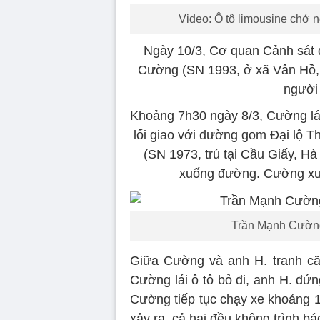
Video: Ô tô limousine chở 
Ngày 10/3, Cơ quan Cảnh sát 
Cường (SN 1993, ở xã Vân Hồ, h
người 
Khoảng 7h30 ngày 8/3, Cường lái
lối giao với đường gom Đại lộ T
(SN 1973, trú tại Cầu Giấy, Hà
xuống đường. Cường xuốn
Trần Mạnh Cường t
Giữa Cường và anh H. tranh cã
Cường lái ô tô bỏ đi, anh H. đứ
Cường tiếp tục chạy xe khoảng 1
xảy ra, cả hai đều không trình bá