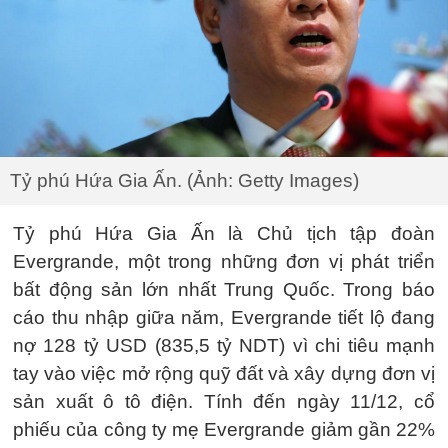
Tỷ phú Hứa Gia Ấn. (Ảnh: Getty Images)
Tỷ phú Hứa Gia Ấn là Chủ tịch tập đoàn
Evergrande, một trong những đơn vị phát triển
bất động sản lớn nhất Trung Quốc. Trong báo
cáo thu nhập giữa năm, Evergrande tiết lộ đang
nợ 128 tỷ USD (835,5 tỷ NDT) vì chi tiêu mạnh
tay vào việc mở rộng quỹ đất và xây dựng đơn vị
sản xuất ô tô điện. Tính đến ngày 11/12, cổ
phiếu của công ty mẹ Evergrande giảm gần 22%