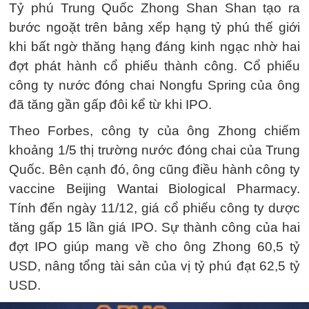
Tỷ phú Trung Quốc Zhong Shan Shan tạo ra
bước ngoặt trên bảng xếp hạng tỷ phú thế giới
khi bất ngờ thăng hạng đáng kinh ngạc nhờ hai
đợt phát hành cổ phiếu thành công. Cổ phiếu
công ty nước đóng chai Nongfu Spring của ông
đã tăng gần gấp đôi kể từ khi IPO.
Theo Forbes, công ty của ông Zhong chiếm
khoảng 1/5 thị trường nước đóng chai của Trung
Quốc. Bên cạnh đó, ông cũng điều hành công ty
vaccine Beijing Wantai Biological Pharmacy.
Tính đến ngày 11/12, giá cổ phiếu công ty dược
tăng gấp 15 lần giá IPO. Sự thành công của hai
đợt IPO giúp mang về cho ông Zhong 60,5 tỷ
USD, nâng tổng tài sản của vị tỷ phú đạt 62,5 tỷ
USD.