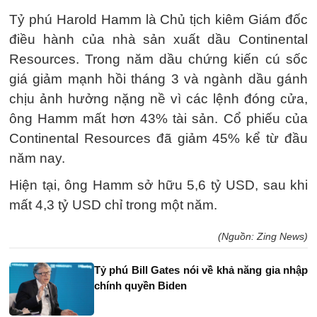
Tỷ phú Harold Hamm là Chủ tịch kiêm Giám đốc
điều hành của nhà sản xuất dầu Continental
Resources. Trong năm dầu chứng kiến cú sốc
giá giảm mạnh hồi tháng 3 và ngành dầu gánh
chịu ảnh hưởng nặng nề vì các lệnh đóng cửa,
ông Hamm mất hơn 43% tài sản. Cổ phiếu của
Continental Resources đã giảm 45% kể từ đầu
năm nay.
Hiện tại, ông Hamm sở hữu 5,6 tỷ USD, sau khi
mất 4,3 tỷ USD chỉ trong một năm.
(Nguồn: Zing News)
Tỷ phú Bill Gates nói về khả năng gia nhập
chính quyền Biden