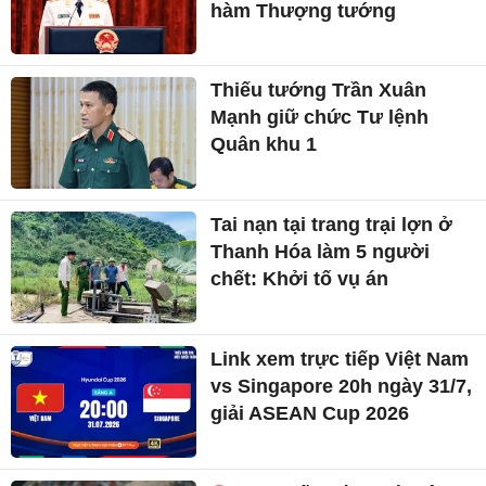
hàm Thượng tướng
Thiếu tướng Trần Xuân
Mạnh giữ chức Tư lệnh
Quân khu 1
Tai nạn tại trang trại lợn ở
Thanh Hóa làm 5 người
chết: Khởi tố vụ án
Link xem trực tiếp Việt Nam
vs Singapore 20h ngày 31/7,
giải ASEAN Cup 2026