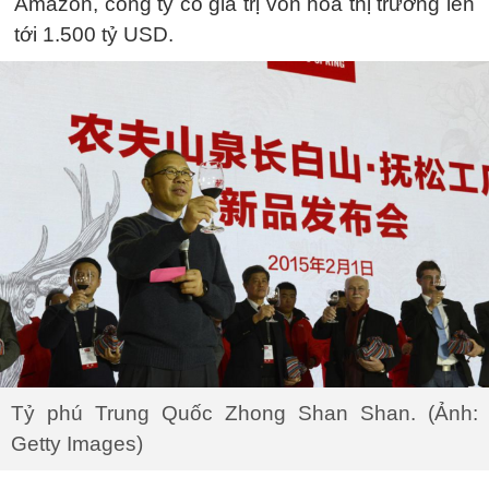
Amazon, công ty có giá trị vốn hóa thị trường lên
tới 1.500 tỷ USD.
Tỷ phú Trung Quốc Zhong Shan Shan. (Ảnh:
Getty Images)