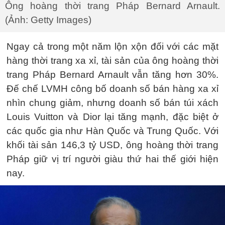
Ông hoàng thời trang Pháp Bernard Arnault.
(Ảnh: Getty Images)
Ngay cả trong một năm lộn xộn đối với các mặt
hàng thời trang xa xỉ, tài sản của ông hoàng thời
trang Pháp Bernard Arnault vẫn tăng hơn 30%.
Đế chế LVMH công bố doanh số bán hàng xa xỉ
nhìn chung giảm, nhưng doanh số bán túi xách
Louis Vuitton và Dior lại tăng mạnh, đặc biệt ở
các quốc gia như Hàn Quốc và Trung Quốc. Với
khối tài sản 146,3 tỷ USD, ông hoàng thời trang
Pháp giữ vị trí người giàu thứ hai thế giới hiện
nay.