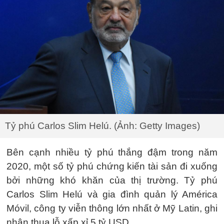
Tỷ phú Carlos Slim Helú. (Ảnh: Getty Images)
Bên cạnh nhiều tỷ phú thắng đậm trong năm
2020, một số tỷ phú chứng kiến tài sản đi xuống
bởi những khó khăn của thị trường. Tỷ phú
Carlos Slim Helú và gia đình quản lý América
Móvil, công ty viễn thông lớn nhất ở Mỹ Latin, ghi
nhận thua lỗ xấp xỉ 5 tỷ USD.