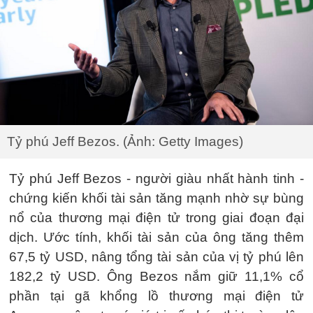
Tỷ phú Jeff Bezos. (Ảnh: Getty Images)
Tỷ phú Jeff Bezos - người giàu nhất hành tinh -
chứng kiến khối tài sản tăng mạnh nhờ sự bùng
nổ của thương mại điện tử trong giai đoạn đại
dịch. Ước tính, khối tài sản của ông tăng thêm
67,5 tỷ USD, nâng tổng tài sản của vị tỷ phú lên
182,2 tỷ USD. Ông Bezos nắm giữ 11,1% cổ
phần tại gã khổng lồ thương mại điện tử