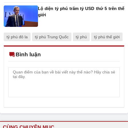
Lộ diện tỷ phú trăm tỷ USD thứ 5 trên thế
giới
tỷ phú đô la
tỷ phú Trung Quốc
tỷ phú
tỷ phú thế giới
Bình luận
CÙNG CHUYÊN MỤC