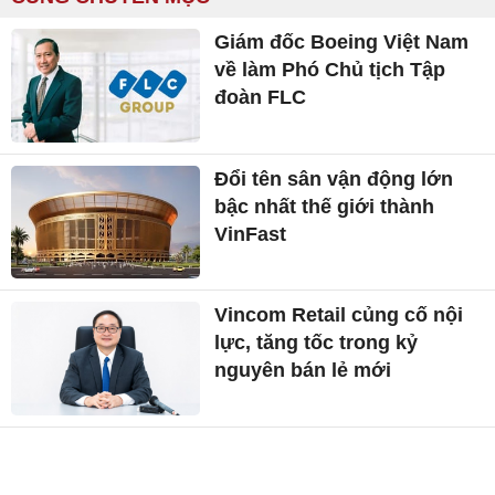
Giám đốc Boeing Việt Nam
về làm Phó Chủ tịch Tập
đoàn FLC
Đổi tên sân vận động lớn
bậc nhất thế giới thành
VinFast
Vincom Retail củng cố nội
lực, tăng tốc trong kỷ
nguyên bán lẻ mới