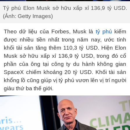
Tỷ phú Elon Musk sở hữu xấp xỉ 136,9 tỷ USD.
(Ảnh: Getty Images)
Theo dữ liệu của Forbes, Musk là
tỷ phú
kiếm
được nhiều tiền nhất trong năm nay, ước tính
khối tài sản tăng thêm 110,3 tỷ USD. Hiện Elon
Musk sở hữu xấp xỉ 136,9 tỷ USD, trong đó cổ
phần của ông tại công ty du hành không gian
SpaceX chiếm khoảng 20 tỷ USD. Khối tài sản
khổng lồ cũng giúp vị tỷ phú vươn lên vị trí người
giàu thứ ba thế giới.