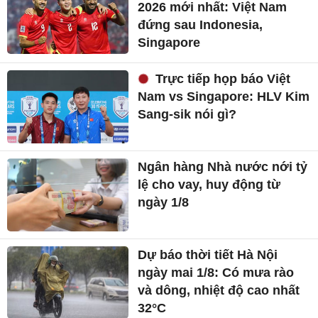
2026 mới nhất: Việt Nam
đứng sau Indonesia,
Singapore
Trực tiếp họp báo Việt
Nam vs Singapore: HLV Kim
Sang-sik nói gì?
Ngân hàng Nhà nước nới tỷ
lệ cho vay, huy động từ
ngày 1/8
Dự báo thời tiết Hà Nội
ngày mai 1/8: Có mưa rào
và dông, nhiệt độ cao nhất
32°C