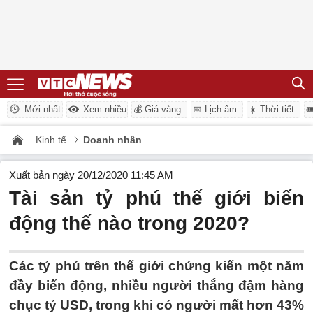
Mới nhất
Xem nhiều
💰 Giá vàng
📅 Lịch âm
☀️ Thời tiết

Kinh tế
Doanh nhân
Xuất bản ngày 20/12/2020 11:45 AM
Tài sản tỷ phú thế giới biến
động thế nào trong 2020?
Các tỷ phú trên thế giới chứng kiến một năm
đầy biến động, nhiều người thắng đậm hàng
chục tỷ USD, trong khi có người mất hơn 43%