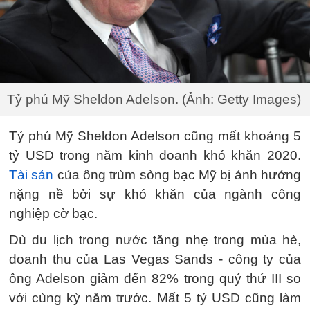
Tỷ phú Mỹ Sheldon Adelson. (Ảnh: Getty Images)
Tỷ phú Mỹ Sheldon Adelson cũng mất khoảng 5
tỷ USD trong năm kinh doanh khó khăn 2020.
Tài sản
của ông trùm sòng bạc Mỹ bị ảnh hưởng
nặng nề bởi sự khó khăn của ngành công
nghiệp cờ bạc.
Dù du lịch trong nước tăng nhẹ trong mùa hè,
doanh thu của Las Vegas Sands - công ty của
ông Adelson giảm đến 82% trong quý thứ III so
với cùng kỳ năm trước. Mất 5 tỷ USD cũng làm