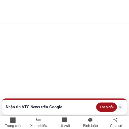
Nhận tin VTC News trên Google
×
Theo dõi
Trang chủ
Xem nhiều
Bình luận
Chia sẻ
Cỡ chữ