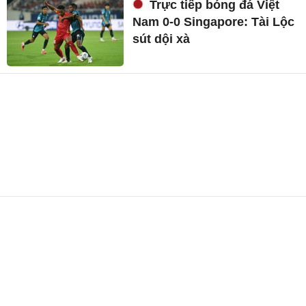
Trực tiếp bóng đá Việt
Nam 0-0 Singapore: Tài Lộc
sút dội xà