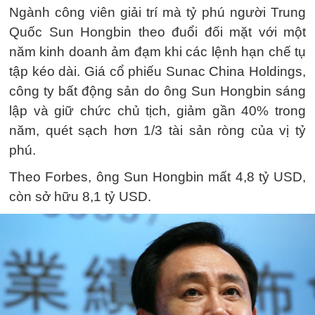
Ngành công viên giải trí mà tỷ phú người Trung
Quốc Sun Hongbin theo đuổi đối mặt với một
năm kinh doanh ảm đạm khi các lệnh hạn chế tụ
tập kéo dài. Giá cổ phiếu Sunac China Holdings,
công ty bất động sản do ông Sun Hongbin sáng
lập và giữ chức chủ tịch, giảm gần 40% trong
năm, quét sạch hơn 1/3 tài sản ròng của vị tỷ
phú.
Theo Forbes, ông Sun Hongbin mất 4,8 tỷ USD,
còn sở hữu 8,1 tỷ USD.