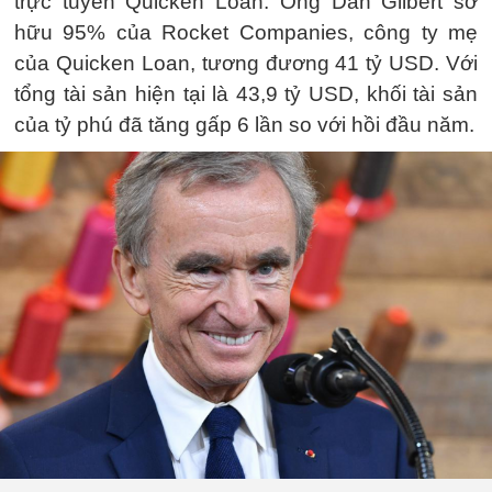
trực tuyến Quicken Loan. Ông Dan Gilbert sở
hữu 95% của Rocket Companies, công ty mẹ
của Quicken Loan, tương đương 41 tỷ USD. Với
tổng tài sản hiện tại là 43,9 tỷ USD, khối tài sản
của tỷ phú đã tăng gấp 6 lần so với hồi đầu năm.