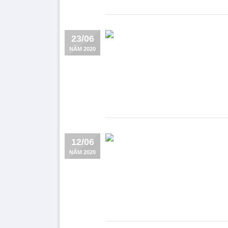
23/06
NĂM 2020
12/06
NĂM 2020