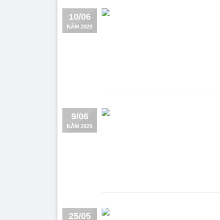
10/06
NĂM 2020
9/06
NĂM 2020
25/05