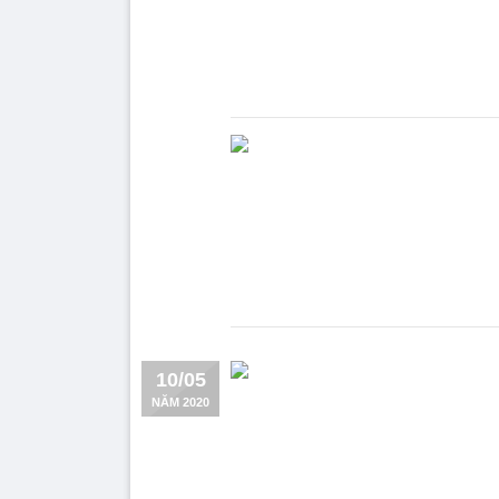
10/05
NĂM 2020