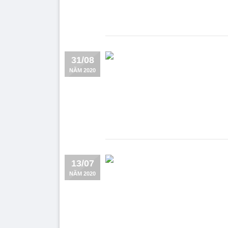
31/08
NĂM 2020
13/07
NĂM 2020