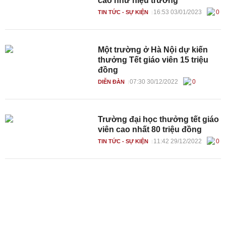
cao như hiệu trưởng
16:53 03/01/2023
0
TIN TỨC - SỰ KIỆN
Một trường ở Hà Nội dự kiến
thưởng Tết giáo viên 15 triệu
đồng
07:30 30/12/2022
0
DIỄN ĐÀN
Trường đại học thưởng tết giáo
viên cao nhất 80 triệu đồng
11:42 29/12/2022
0
TIN TỨC - SỰ KIỆN