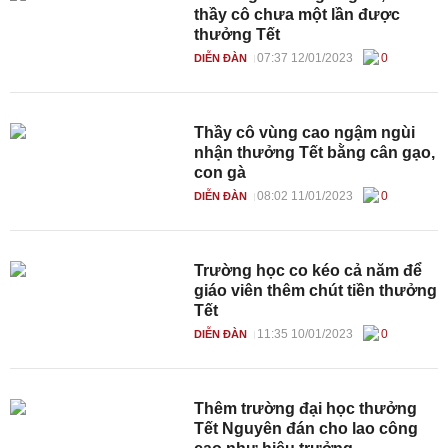
thầy cô chưa một lần được
thưởng Tết
07:37 12/01/2023
0
DIỄN ĐÀN
Thầy cô vùng cao ngậm ngùi
nhận thưởng Tết bằng cân gạo,
con gà
08:02 11/01/2023
0
DIỄN ĐÀN
Trường học co kéo cả năm để
giáo viên thêm chút tiền thưởng
Tết
11:35 10/01/2023
0
DIỄN ĐÀN
Thêm trường đại học thưởng
Tết Nguyên đán cho lao công