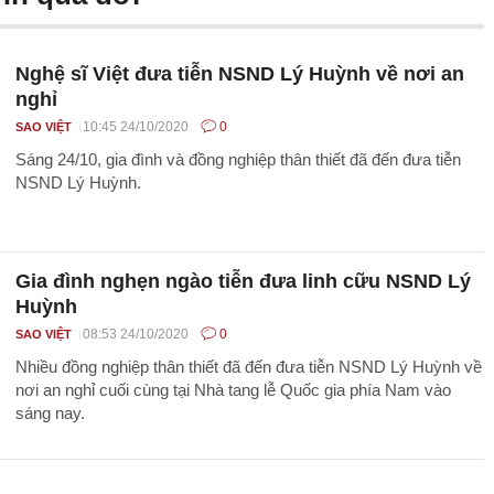
Nghệ sĩ Việt đưa tiễn NSND Lý Huỳnh về nơi an
nghỉ
10:45 24/10/2020
0
SAO VIỆT
Sáng 24/10, gia đình và đồng nghiệp thân thiết đã đến đưa tiễn
NSND Lý Huỳnh.
Gia đình nghẹn ngào tiễn đưa linh cữu NSND Lý
Huỳnh
08:53 24/10/2020
0
SAO VIỆT
Nhiều đồng nghiệp thân thiết đã đến đưa tiễn NSND Lý Huỳnh về
nơi an nghỉ cuối cùng tại Nhà tang lễ Quốc gia phía Nam vào
sáng nay.