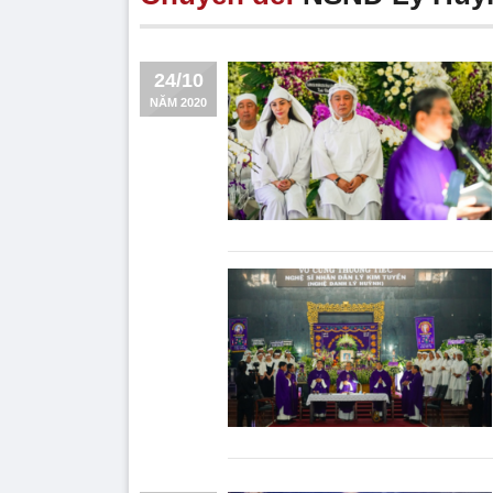
24/10
NĂM 2020