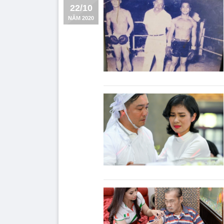
22/10
NĂM 2020