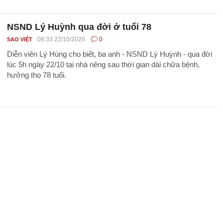
NSND Lý Huỳnh qua đời ở tuổi 78
08:33 22/10/2020
0
SAO VIỆT
Diễn viên Lý Hùng cho biết, ba anh - NSND Lý Huỳnh - qua đời
lúc 5h ngày 22/10 tại nhà riêng sau thời gian dài chữa bệnh,
hưởng thọ 78 tuổi.