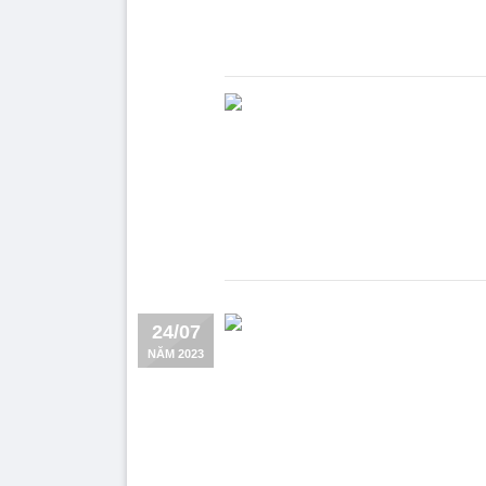
24/07
NĂM 2023