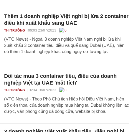
Thêm 1 doanh nghiệp Việt nghi bị lừa 2 container
điều khi xuất khẩu sang UAE
09:03 23/07/2023
0
THỊ TRƯỜNG
(VTC News) - Ngoài 3 doanh nghiệp Việt Nam nghi bị lừa khi
xuất khẩu 3 container tiêu, điều và quế sang Dubai (UAE), hiện
có thêm 1 doanh nghiệp khác cũng nguy cơ tương tự.
Đối tác mua 3 container tiêu, điều của doanh
nghiệp Việt tại UAE 'mất tích'
16:34 18/07/2023
0
THỊ TRƯỜNG
(VTC News) - Theo Phó Chủ tịch Hiệp hội Điều Việt Nam, hiện
số điện thoại của doanh nghiệp mua hàng tại Dubai không liên lạc
được, văn phòng cũng đã đóng cửa, website bị khóa.
3 doanh nghiệp Việt xuất khẩu tiêu, điều nghi bị