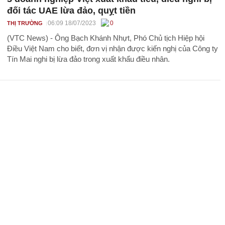
đối tác UAE lừa đảo, quỵt tiền
06:09 18/07/2023
0
THỊ TRƯỜNG
(VTC News) - Ông Bạch Khánh Nhựt, Phó Chủ tịch Hiệp hội
Điều Việt Nam cho biết, đơn vị nhận được kiến nghị của Công ty
Tín Mai nghi bị lừa đảo trong xuất khẩu điều nhân.