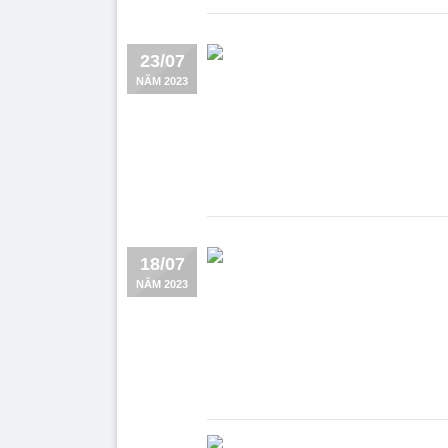
23/07
NĂM 2023
18/07
NĂM 2023