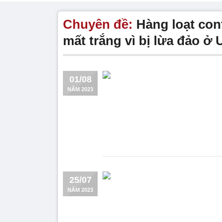
Chuyên đề:
Hàng loạt con
mất trắng vì bị lừa đảo ở
01/08
NĂM 2023
25/07
NĂM 2023