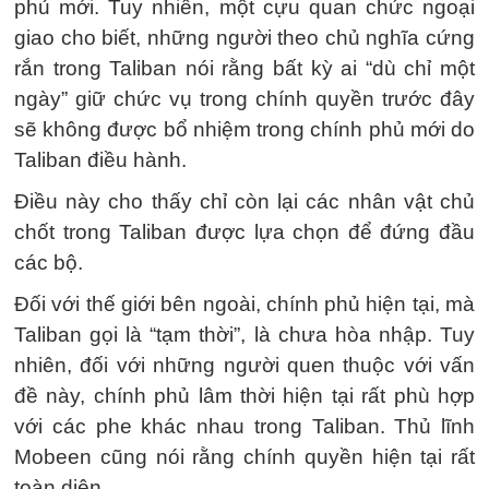
phủ mới. Tuy nhiên, một cựu quan chức ngoại
giao cho biết, những người theo chủ nghĩa cứng
rắn trong Taliban nói rằng bất kỳ ai “dù chỉ một
ngày” giữ chức vụ trong chính quyền trước đây
sẽ không được bổ nhiệm trong chính phủ mới do
Taliban điều hành.
Điều này cho thấy chỉ còn lại các nhân vật chủ
chốt trong Taliban được lựa chọn để đứng đầu
các bộ.
Đối với thế giới bên ngoài, chính phủ hiện tại, mà
Taliban gọi là “tạm thời”, là chưa hòa nhập. Tuy
nhiên, đối với những người quen thuộc với vấn
đề này, chính phủ lâm thời hiện tại rất phù hợp
với các phe khác nhau trong Taliban. Thủ lĩnh
Mobeen cũng nói rằng chính quyền hiện tại rất
toàn diện.