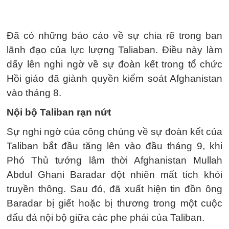
Đã có những báo cáo về sự chia rẽ trong ban
lãnh đạo của lực lượng Taliaban. Điều này làm
dấy lên nghi ngờ về sự đoàn kết trong tổ chức
Hồi giáo đã giành quyền kiểm soát Afghanistan
vào tháng 8.
Nội bộ Taliban rạn nứt
Sự nghi ngờ của công chúng về sự đoàn kết của
Taliban bắt đầu tăng lên vào đầu tháng 9, khi
Phó Thủ tướng lâm thời Afghanistan Mullah
Abdul Ghani Baradar đột nhiên mất tích khỏi
truyền thông. Sau đó, đã xuất hiện tin đồn ông
Baradar bị giết hoặc bị thương trong một cuộc
đấu đá nội bộ giữa các phe phái của Taliban.