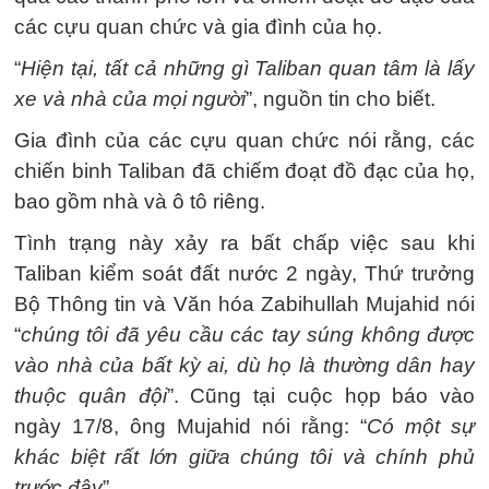
các cựu quan chức và gia đình của họ.
“
Hiện tại, tất cả những gì Taliban quan tâm là lấy
xe và nhà của mọi người
”, nguồn tin cho biết.
Gia đình của các cựu quan chức nói rằng, các
chiến binh Taliban đã chiếm đoạt đồ đạc của họ,
bao gồm nhà và ô tô riêng.
Tình trạng này xảy ra bất chấp việc sau khi
Taliban kiểm soát đất nước 2 ngày, Thứ trưởng
Bộ Thông tin và Văn hóa Zabihullah Mujahid nói
“
chúng tôi đã yêu cầu các tay súng không được
vào nhà của bất kỳ ai, dù họ là thường dân hay
thuộc quân đội
”. Cũng tại cuộc họp báo vào
ngày 17/8, ông Mujahid nói rằng: “
Có một sự
khác biệt rất lớn giữa chúng tôi và chính phủ
trước đây
”.