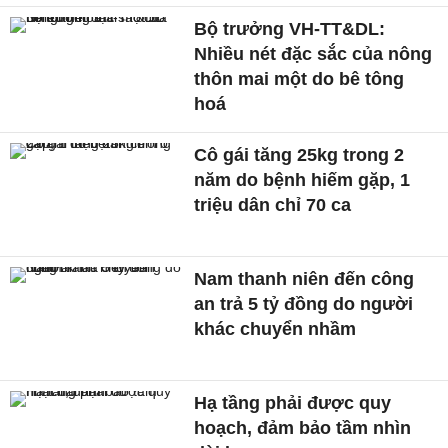
Bộ trưởng VH-TT&DL:
Nhiều nét đặc sắc của nông
thôn mai một do bê tông
hoá
Cô gái tăng 25kg trong 2
năm do bệnh hiếm gặp, 1
triệu dân chỉ 70 ca
Nam thanh niên đến công
an trả 5 tỷ đồng do người
khác chuyển nhầm
Hạ tầng phải được quy
hoạch, đảm bảo tầm nhìn