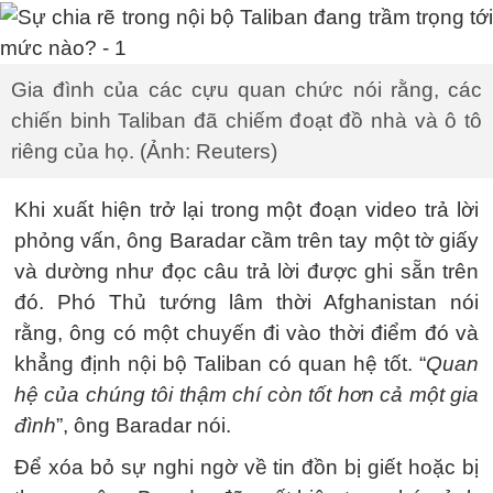
Gia đình của các cựu quan chức nói rằng, các
chiến binh Taliban đã chiếm đoạt đồ nhà và ô tô
riêng của họ. (Ảnh: Reuters)
Khi xuất hiện trở lại trong một đoạn video trả lời
phỏng vấn, ông Baradar cầm trên tay một tờ giấy
và dường như đọc câu trả lời được ghi sẵn trên
đó. Phó Thủ tướng lâm thời Afghanistan nói
rằng, ông có một chuyến đi vào thời điểm đó và
khẳng định nội bộ Taliban có quan hệ tốt. “
Quan
hệ của chúng tôi thậm chí còn tốt hơn cả một gia
đình
”, ông Baradar nói.
Để xóa bỏ sự nghi ngờ về tin đồn bị giết hoặc bị