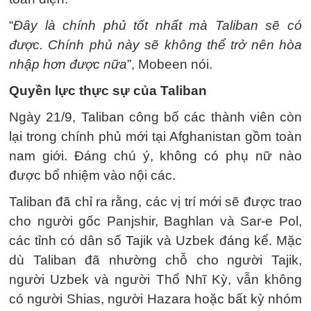
“
Đây là chính phủ tốt nhất mà Taliban sẽ có
được. Chính phủ này sẽ không thể trở nên hòa
nhập hơn được nữa
”, Mobeen nói.
Quyền lực thực sự của Taliban
Ngày 21/9, Taliban công bố các thành viên còn
lại trong chính phủ mới tại Afghanistan gồm toàn
nam giới. Đáng chú ý, không có phụ nữ nào
được bổ nhiệm vào nội các.
Taliban đã chỉ ra rằng, các vị trí mới sẽ được trao
cho người gốc Panjshir, Baghlan và Sar-e Pol,
các tỉnh có dân số Tajik và Uzbek đáng kể. Mặc
dù Taliban đã nhường chỗ cho người Tajik,
người Uzbek và người Thổ Nhĩ Kỳ, vẫn không
có người Shias, người Hazara hoặc bất kỳ nhóm