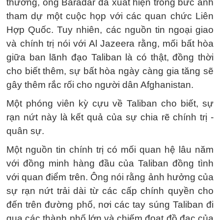
thương, ông Baradar đã xuất hiện trong bức ảnh
tham dự một cuộc họp với các quan chức Liên
Hợp Quốc. Tuy nhiên, các nguồn tin ngoại giao
và chính trị nói với Al Jazeera rằng, mối bất hòa
giữa ban lãnh đạo Taliban là có thật, đồng thời
cho biết thêm, sự bất hòa ngày càng gia tăng sẽ
gây thêm rắc rối cho người dân Afghanistan.
Một phóng viên kỳ cựu về Taliban cho biết, sự
rạn nứt này là kết quả của sự chia rẽ chính trị -
quân sự.
Một nguồn tin chính trị có mối quan hệ lâu năm
với đồng minh hàng đầu của Taliban đồng tình
với quan điểm trên. Ông nói rằng ảnh hưởng của
sự rạn nứt trải dài từ các cấp chính quyền cho
đến trên đường phố, nơi các tay súng Taliban đi
qua các thành phố lớn và chiếm đoạt đồ đạc của