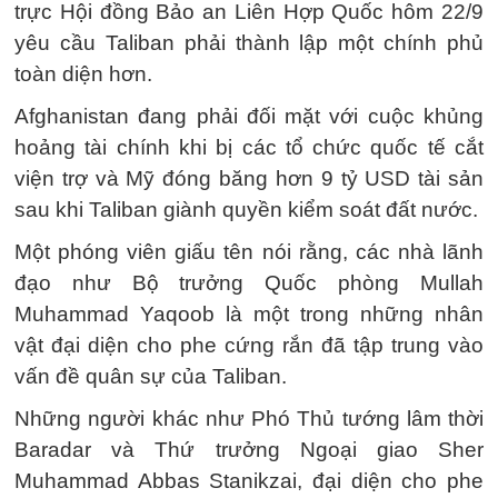
trực Hội đồng Bảo an Liên Hợp Quốc hôm 22/9
yêu cầu Taliban phải thành lập một chính phủ
toàn diện hơn.
Afghanistan đang phải đối mặt với cuộc khủng
hoảng tài chính khi bị các tổ chức quốc tế cắt
viện trợ và Mỹ đóng băng hơn 9 tỷ USD tài sản
sau khi Taliban giành quyền kiểm soát đất nước.
Một phóng viên giấu tên nói rằng, các nhà lãnh
đạo như Bộ trưởng Quốc phòng Mullah
Muhammad Yaqoob là một trong những nhân
vật đại diện cho phe cứng rắn đã tập trung vào
vấn đề quân sự của Taliban.
Những người khác như Phó Thủ tướng lâm thời
Baradar và Thứ trưởng Ngoại giao Sher
Muhammad Abbas Stanikzai, đại diện cho phe