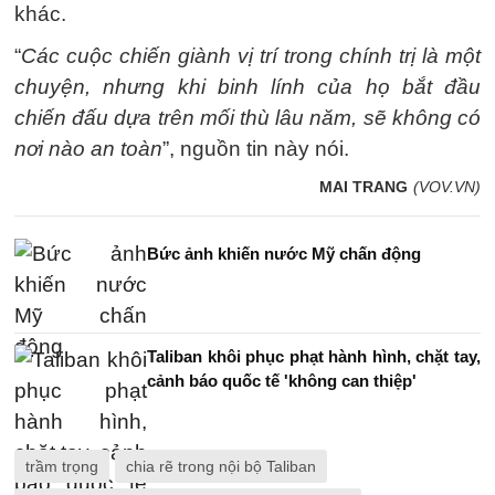
khác.
“
Các cuộc chiến giành vị trí trong chính trị là một
chuyện, nhưng khi binh lính của họ bắt đầu
chiến đấu dựa trên mối thù lâu năm, sẽ không có
nơi nào an toàn
”, nguồn tin này nói.
MAI TRANG
(VOV.VN)
Bức ảnh khiến nước Mỹ chấn động
Taliban khôi phục phạt hành hình, chặt tay,
cảnh báo quốc tế 'không can thiệp'
trầm trọng
chia rẽ trong nội bộ Taliban