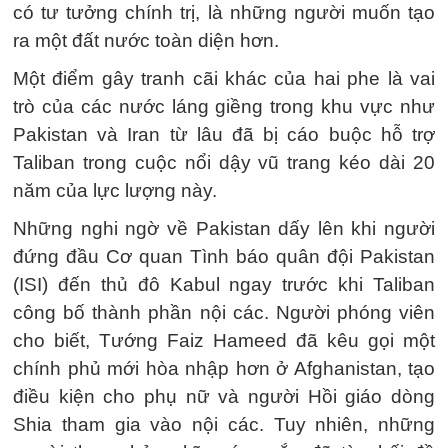
có tư tưởng chính trị, là những người muốn tạo
ra một đất nước toàn diện hơn.
Một điểm gây tranh cãi khác của hai phe là vai
trò của các nước láng giềng trong khu vực như
Pakistan và Iran từ lâu đã bị cáo buộc hỗ trợ
Taliban trong cuộc nổi dậy vũ trang kéo dài 20
năm của lực lượng này.
Những nghi ngờ về Pakistan dấy lên khi người
đứng đầu Cơ quan Tình báo quân đội Pakistan
(ISI) đến thủ đô Kabul ngay trước khi Taliban
công bố thành phần nội các. Người phóng viên
cho biết, Tướng Faiz Hameed đã kêu gọi một
chính phủ mới hòa nhập hơn ở Afghanistan, tạo
điều kiện cho phụ nữ và người Hồi giáo dòng
Shia tham gia vào nội các. Tuy nhiên, những