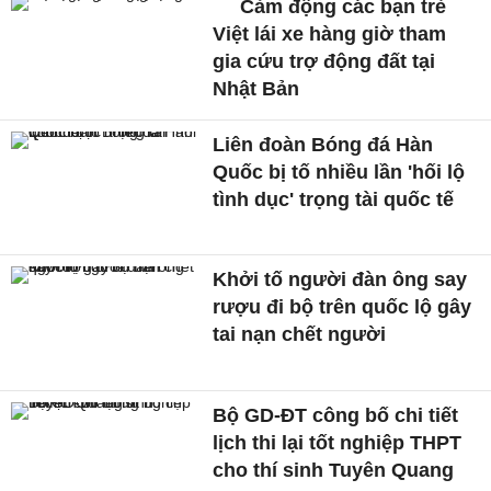
Cảm động các bạn trẻ
Việt lái xe hàng giờ tham
gia cứu trợ động đất tại
Nhật Bản
Liên đoàn Bóng đá Hàn
Quốc bị tố nhiều lần 'hối lộ
tình dục' trọng tài quốc tế
Khởi tố người đàn ông say
rượu đi bộ trên quốc lộ gây
tai nạn chết người
Bộ GD-ĐT công bố chi tiết
lịch thi lại tốt nghiệp THPT
cho thí sinh Tuyên Quang