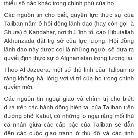
thiểu số nào khác trong chính phủ của họ.
Các nguồn tin cho biết, quyền lực thực sự của
Taliban nằm ở hội đồng lãnh đạo (hay còn gọi là
Shura) ở Kandahar, nơi thủ lĩnh tối cao Hibutallah
Akhunzada đặt trụ sở của lực lượng. Hội đồng
lãnh đạo này được coi là những người sẽ đưa ra
quyết định thực sự ở Afghanistan trong tương lai.
Theo Al Jazeera, một số thủ lĩnh của Taliban rõ
ràng không hài lòng với vị trí của họ trong chính
quyền mới.
Các nguồn tin ngoại giao và chính trị cho biết,
dựa trên các hành động hiện tại của Taliban trên
đường phố Kabul, có những lo ngại rằng mối thù
cá nhân giữa các cấp bậc của Taliban sẽ dẫn
đến các cuộc giao tranh ở thủ đô và các tỉnh