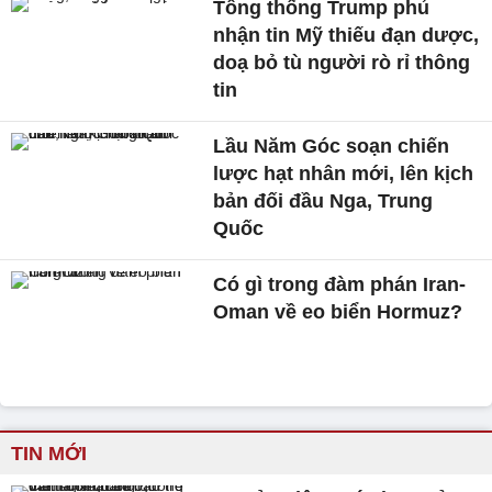
Tổng thống Trump phủ
nhận tin Mỹ thiếu đạn dược,
doạ bỏ tù người rò rỉ thông
tin
Lầu Năm Góc soạn chiến
lược hạt nhân mới, lên kịch
bản đối đầu Nga, Trung
Quốc
Có gì trong đàm phán Iran-
Oman về eo biển Hormuz?
TIN MỚI