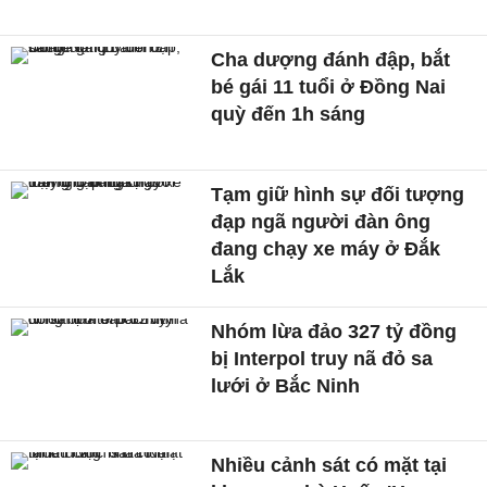
Cha dượng đánh đập, bắt
bé gái 11 tuổi ở Đồng Nai
quỳ đến 1h sáng
Tạm giữ hình sự đối tượng
đạp ngã người đàn ông
đang chạy xe máy ở Đắk
Lắk
Nhóm lừa đảo 327 tỷ đồng
bị Interpol truy nã đỏ sa
lưới ở Bắc Ninh
Nhiều cảnh sát có mặt tại