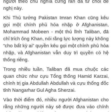
người theo chủ nghĩa cứng rắn đã từ chối đề
nghị này.
Khi Thủ tướng Pakistan Imran Khan cũng kêu
gọi một chính phủ hòa nhập ở Afghanistan,
Mohammad Mobeen - một thủ lĩnh Taliban, đã
chỉ trích ông Khan, nói rằng lực lượng này không
“cho bất kỳ ai” quyền kêu gọi một chính phủ hòa
nhập, và Afghanistan vẫn duy trì quyền có hệ
thống riêng.
Trong nhiều tuần, Taliban đã mua chuộc các
quan chức như cựu Tổng thống Hamid Karzai,
chính trị gia Abdullah Abdullah và cựu thống đốc
tỉnh Nangarhar Gul Agha Sherzai.
Vào thời điểm đó, nhiều người Afghanistan cho
rằng những người này sẽ được đưa vào chính