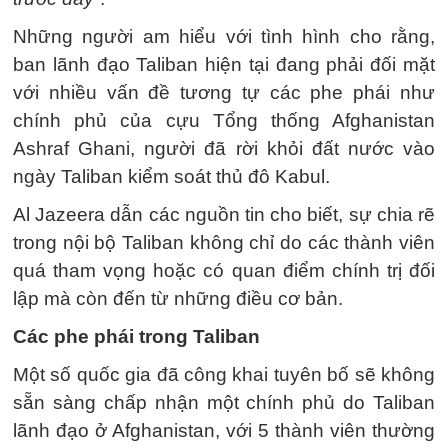
Những người am hiểu với tình hình cho rằng,
ban lãnh đạo Taliban hiện tại đang phải đối mặt
với nhiều vấn đề tương tự các phe phái như
chính phủ của cựu Tổng thống Afghanistan
Ashraf Ghani, người đã rời khỏi đất nước vào
ngày Taliban kiểm soát thủ đô Kabul.
Al Jazeera dẫn các nguồn tin cho biết, sự chia rẽ
trong nội bộ Taliban không chỉ do các thành viên
quá tham vọng hoặc có quan điểm chính trị đối
lập mà còn đến từ những điều cơ bản.
Các phe phái trong Taliban
Một số quốc gia đã công khai tuyên bố sẽ không
sẵn sàng chấp nhận một chính phủ do Taliban
lãnh đạo ở Afghanistan, với 5 thành viên thường