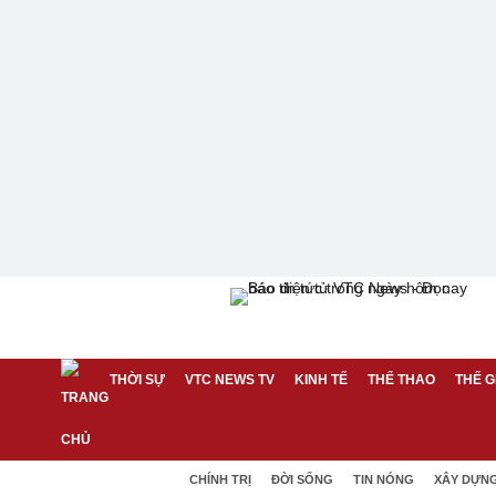
THỜI SỰ
VTC NEWS TV
KINH TẾ
THỂ THAO
THẾ G
CHÍNH TRỊ
ĐỜI SỐNG
TIN NÓNG
XÂY DỰN