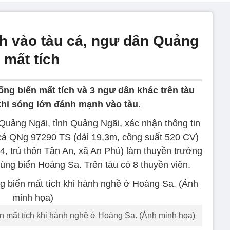
h vào tàu cá, ngư dân Quảng
 mất tích
ng biển mất tích và 3 ngư dân khác trên tàu
hi sóng lớn đánh mạnh vào tàu.
uảng Ngãi, tỉnh Quảng Ngãi, xác nhận thông tin
 cá QNg 97290 TS (dài 19,3m, công suất 520 CV)
 trú thôn Tân An, xã An Phú) làm thuyền trưởng
ùng biển Hoàng Sa. Trên tàu có 8 thuyền viên.
 mất tích khi hành nghề ở Hoàng Sa. (Ảnh minh họa)