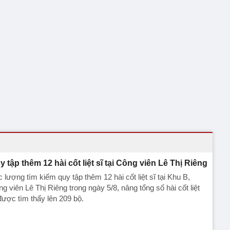
y tập thêm 12 hài cốt liệt sĩ tại Công viên Lê Thị Riêng
 lượng tìm kiếm quy tập thêm 12 hài cốt liệt sĩ tại Khu B,
g viên Lê Thị Riêng trong ngày 5/8, nâng tổng số hài cốt liệt
được tìm thấy lên 209 bộ.