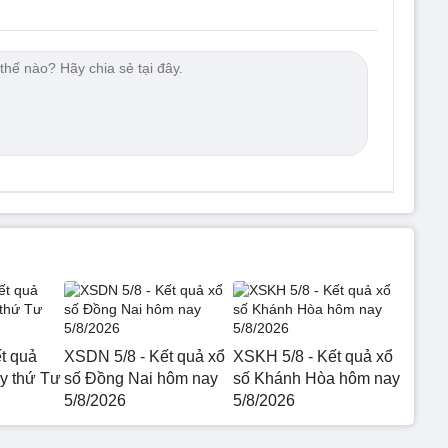
t quả
XSDN 5/8 - Kết quả xổ
XSKH 5/8 - Kết quả xổ
 thứ Tư
số Đồng Nai hôm nay
số Khánh Hòa hôm nay
5/8/2026
5/8/2026