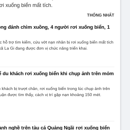
ơi xuống biển mất tích.
THỐNG NHẤT
ng đánh chìm xuồng, 4 người rơi xuống biển, 1
c hỗ trợ tìm kiếm, cứu vớt nạn nhân bị rơi xuống biển mất tích
 xã La Gi đang được đơn vị chức năng triển khai.
hể du khách rơi xuống biển khi chụp ảnh trên mỏm
 khách bị trượt chân, rơi xuống biển trong lúc chụp ảnh trên
n được tìm thấy, cách vị trí gặp nạn khoảng 150 mét.
nh nghề trên tàu cá Quảng Ngãi rơi xuống biển