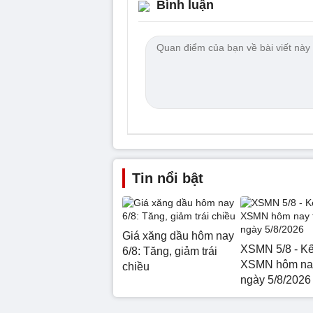
Bình luận
Tin nổi bật
Giá xăng dầu hôm nay
XSMN 5/8 - Kế
6/8: Tăng, giảm trái
XSMN hôm nay
chiều
ngày 5/8/2026