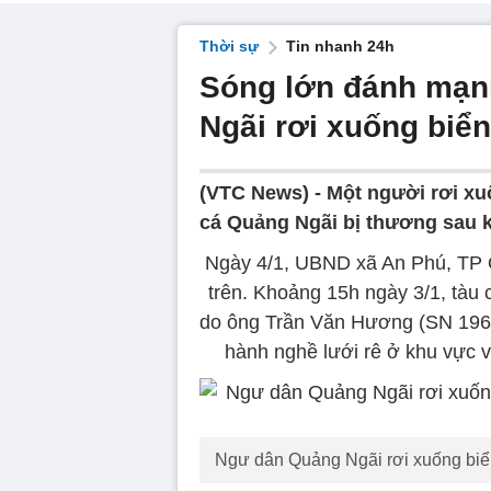
Thời sự
Tin nhanh 24h
Sóng lớn đánh mạn
Ngãi rơi xuống biển
(VTC News) -
Một người rơi xuố
cá Quảng Ngãi bị thương sau k
Ngày 4/1, UBND xã An Phú, TP Q
trên. Khoảng 15h ngày 3/1, tàu
do ông Trần Văn Hương (SN 1964,
hành nghề lưới rê ở khu vực v
Ngư dân Quảng Ngãi rơi xuống biển