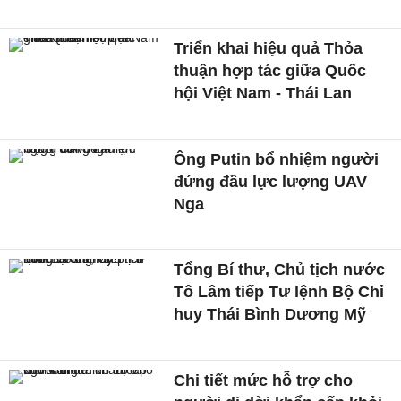
Triển khai hiệu quả Thỏa
thuận hợp tác giữa Quốc
hội Việt Nam - Thái Lan
Ông Putin bổ nhiệm người
đứng đầu lực lượng UAV
Nga
Tổng Bí thư, Chủ tịch nước
Tô Lâm tiếp Tư lệnh Bộ Chỉ
huy Thái Bình Dương Mỹ
Chi tiết mức hỗ trợ cho