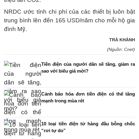
NRDC ước tính chi phí của các thiết bị luôn bật
trung bình lên đến 165 USD/năm cho mỗi hộ gia
đình Mỹ.
TRÀ KHÁNH
(Nguồn: Cnet)
Tiền điện của người dân sẽ tăng, giảm ra
sao với biểu giá mới?
Cảnh báo hóa đơn tiền điện có thể tăng
mạnh trong mùa rét
10 loại tiền điện tử hàng đầu bỗng chốc
“rơi tự do”