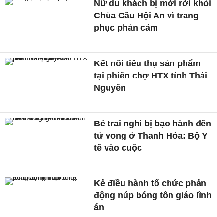
Nữ du khách bị mời rời khỏi
Chùa Cầu Hội An vì trang
phục phản cảm
Kết nối tiêu thụ sản phẩm
tại phiên chợ HTX tỉnh Thái
Nguyên
Bé trai nghi bị bạo hành đến
tử vong ở Thanh Hóa: Bộ Y
tế vào cuộc
Kẻ điều hành tổ chức phản
động núp bóng tôn giáo lĩnh
án