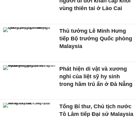
người di dời khẩn cấp khỏi
vùng thiên tai ở Lào Cai
Thủ tướng Lê Minh Hưng
tiếp Bộ trưởng Quốc phòng
Malaysia
Phát hiện di vật và xương
nghi của liệt sỹ hy sinh
trong hầm trú ẩn ở Đà Nẵng
Tổng Bí thư, Chủ tịch nước
Tô Lâm tiếp Đại sứ Malaysia