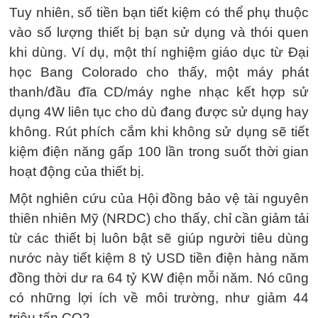
Tuy nhiên, số tiền bạn tiết kiệm có thể phụ thuộc
vào số lượng thiết bị bạn sử dụng và thói quen
khi dùng. Ví dụ, một thí nghiệm giáo dục từ Đại
học Bang Colorado cho thấy, một máy phát
thanh/đầu đĩa CD/máy nghe nhạc kết hợp sử
dụng 4W liên tục cho dù đang được sử dụng hay
không. Rút phích cắm khi không sử dụng sẽ tiết
kiệm điện năng gấp 100 lần trong suốt thời gian
hoạt động của thiết bị.
Một nghiên cứu của Hội đồng bảo vệ tài nguyên
thiên nhiên Mỹ (NRDC) cho thấy, chỉ cần giảm tải
từ các thiết bị luôn bật sẽ giúp người tiêu dùng
nước này tiết kiệm 8 tỷ USD tiền điện hàng năm
đồng thời dư ra 64 tỷ KW điện mỗi năm. Nó cũng
có những lợi ích về môi trường, như giảm 44
triệu tấn CO2.